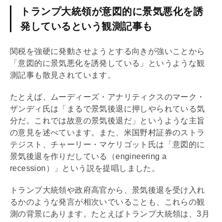
トランプ大統領が意図的に景気悪化を誘
発しているという観測記事も
関税を強硬に発動させようとする向きが強いことから
「意図的に景気悪化を誘発している」というような観
測記事も散見されています。
たとえば、ムーディーズ・アナリティクスのマーク・
ザンディ氏は「まるで景気後退に押しやられている気
分だ。これでは故意の景気後退だ」というような主旨
の意見を述べています。また、米国野村証券のストラ
テジスト、チャーリー・マケリゴット氏は「意図的に
景気後退を作りだしている（engineering a
recession）」という説を提唱しました。
トランプ大統領や政府高官から、景気後退を受け入れ
るかのような発言が相次いでいることも、これらの観
測の背景にあります。たとえばトランプ大統領は、3月