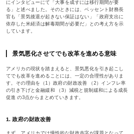
にインタビューにて「大事を成すには移行期間が要
る」と述べました。そのときには、ベッセント財務長
官も「景気後退が起きない保証はない」「政府支出に
依存した米経済は解毒期間が必要だ」との考え方を示
しています。
景気悪化させてでも改革を進める意味
アメリカの現状を踏まえると、景気悪化を引き起こし
てでも改革を進めることには、一定の合理性がありま
す。その理由を（1）政府の財政改善 （2）インフレ率
の引き下げと金融緩和 （3）減税と規制緩和による成長
促進 の3点からまとめていきます。
1. 政府の財政改善
まず、アメリカでは慢性的な財政赤字が課題となって