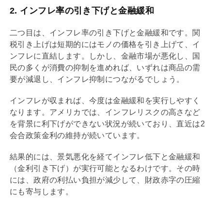
2. インフレ率の引き下げと金融緩和
二つ目は、インフレ率の引き下げと金融緩和です。関
税引き上げは短期的にはモノの価格を引き上げて、イ
ンフレに直結します。しかし、金融市場が悪化し、国
民の多くが消費の抑制を進めれば、いずれは商品の需
要が減退し、インフレ抑制につながるでしょう。
インフレが収まれば、今度は金融緩和を実行しやすく
なります。アメリカでは、インフレリスクの高さなど
を背景に利下げができない状況が続いており、直近は2
会合政策金利の維持が続いています。
結果的には、景気悪化を経てインフレ低下と金融緩和
（金利引き下げ）が実行可能となるわけです。その時
には、政府の利払い負担が減少して、財政赤字の圧縮
にも寄与します。