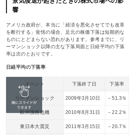
景気後退が起きたときの株式市場への影
響
アメリカ政府が、本当に「経済を悪化させてでも改革
を断行する」覚悟の場合、足元の株価下落は短期的な
ものにとどまらない恐れがあります。参考までに、リ
ーマンショック以降の主な下落局面と日経平均の下落
率は次のとおりです。
日経平均の下落率
イベント
下落終了日
下落率
リーマンショック
2009年3月10日
－51.3％
欧州債務危機
2010年8月31日
－22.2％
東日本大震災
2011年3月15日
－20.7％