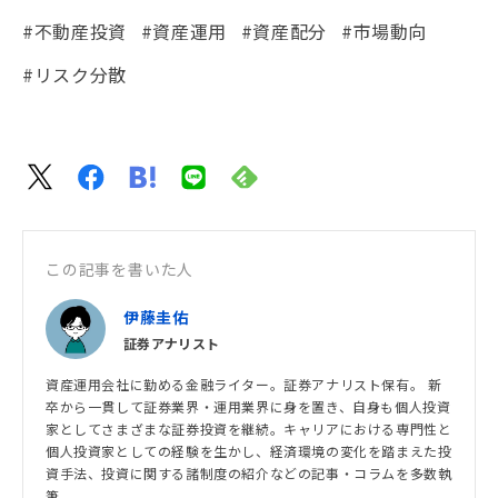
#不動産投資
#資産運用
#資産配分
#市場動向
#リスク分散
この記事を書いた人
伊藤圭佑
証券アナリスト
資産運用会社に勤める金融ライター。証券アナリスト保有。 新
卒から一貫して証券業界・運用業界に身を置き、自身も個人投資
家としてさまざまな証券投資を継続。キャリアにおける専門性と
個人投資家としての経験を生かし、経済環境の変化を踏まえた投
資手法、投資に関する諸制度の紹介などの記事・コラムを多数執
筆。