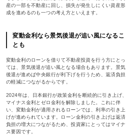
産の一部を不動産に回し、損失が発生しにくい資産形
成を進めるのも一つの考え方といえます。
変動金利なら景気後退が追い風になるこ
とも
変動金利のローンを借りて不動産投資を行う方にとっ
ては、景気後退が追い風となる場合もあります。景気
後退が進めば中央銀行が利下げを行うため、返済負担
の軽減につながるからです。
2024年は、日本銀行が政策金利を断続的に引き上げ、
マイナス金利とゼロ金利を解除しました。これに伴
い、変動金利が適用されるローンでは、利率の引き上
げが進められています。ローン金利の引き上げは返済
負担の増大につながるため、投資家にとってはマイナ
ス要因です。