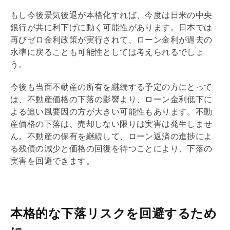
もし今後景気後退が本格化すれば、今度は日米の中央
銀行が共に利下げに動く可能性があります。日本では
再びゼロ金利政策が実行されて、ローン金利が過去の
水準に戻ることも可能性としては考えられるでしょ
う。
今後も当面不動産の所有を継続する予定の方にとって
は、不動産価格の下落の影響より、ローン金利低下に
よる追い風要因の方が大きい可能性もあります。不動
産価格の下落は、売却しない限りは実害は発生しませ
ん。不動産の保有を継続して、ローン返済の進捗によ
る
残債
の減少と価格の回復を待つことにより、下落の
実害を回避できます。
本格的な下落リスクを回避するため