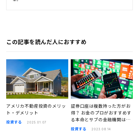
この記事を読んだ人におすすめ
アメリカ不動産投資のメリッ
証券口座は複数持った方がお
ト・デメリット
得？ お金のプロがおすすめす
る本命とサブの金融機関はこ
投資する
2025.01.07
ちら
投資する
2023.08.14