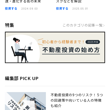
速・進化する街の未来
スクなどを解説
投資する
投資する
2024.09.03
2025.05.01
特集
このカテゴリの記事一覧
編集部 PICK UP
不動産投資の9つのリスク！ 5つ
の回避策や向いている人の特徴
も紹介