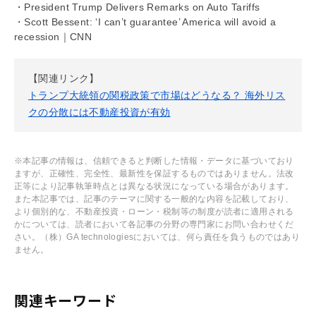
・President Trump Delivers Remarks on Auto Tariffs
・Scott Bessent: ‘I can’t guarantee’ America will avoid a
recession｜CNN
【関連リンク】
トランプ大統領の関税政策で市場はどうなる？ 海外リス
クの分散には不動産投資が有効
※本記事の情報は、信頼できると判断した情報・データに基づいており
ますが、正確性、完全性、最新性を保証するものではありません。法改
正等により記事執筆時点とは異なる状況になっている場合があります。
また本記事では、記事のテーマに関する一般的な内容を記載しており、
より個別的な、不動産投資・ローン・税制等の制度が読者に適用される
かについては、読者において各記事の分野の専門家にお問い合わせくだ
さい。（株）GA technologiesにおいては、何ら責任を負うものではあり
ません。
関連キーワード