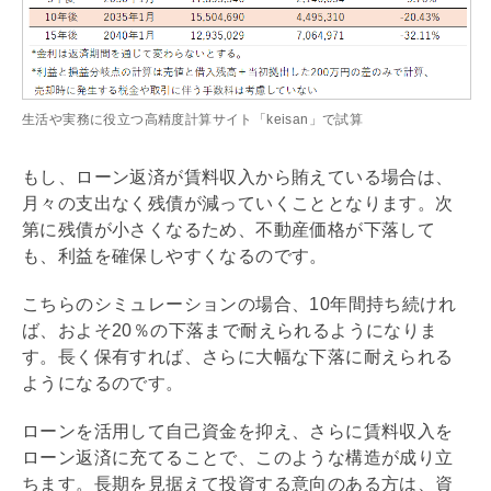
生活や実務に役立つ高精度計算サイト「keisan」で試算
もし、ローン返済が賃料収入から賄えている場合は、
月々の支出なく
残債
が減っていくこととなります。次
第に
残債
が小さくなるため、不動産価格が下落して
も、利益を確保しやすくなるのです。
こちらのシミュレーションの場合、10年間持ち続けれ
ば、およそ20％の下落まで耐えられるようになりま
す。長く保有すれば、さらに大幅な下落に耐えられる
ようになるのです。
ローンを活用して自己資金を抑え、さらに賃料収入を
ローン返済に充てることで、このような構造が成り立
ちます。長期を見据えて投資する意向のある方は、資