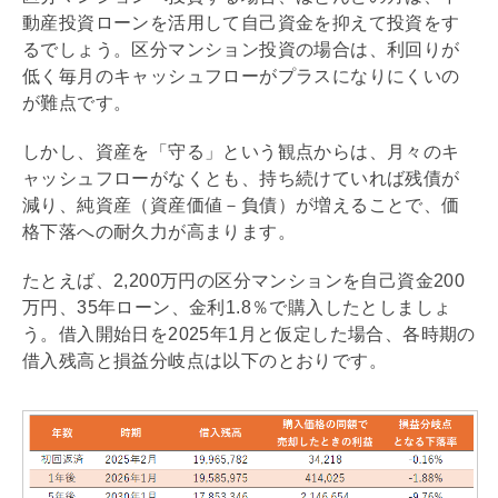
動産投資ローンを活用して自己資金を抑えて投資をす
るでしょう。区分マンション投資の場合は、
利回り
が
低く毎月のキャッシュフローがプラスになりにくいの
が難点です。
しかし、資産を「守る」という観点からは、月々のキ
ャッシュフローがなくとも、持ち続けていれば
残債
が
減り、純資産（資産価値－負債）が増えることで、価
格下落への耐久力が高まります。
たとえば、2,200万円の区分マンションを自己資金200
万円、35年ローン、金利1.8％で購入したとしましょ
う。借入開始日を2025年1月と仮定した場合、各時期の
借入残高と損益分岐点は以下のとおりです。