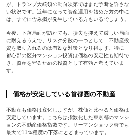
が、トランプ大統領の動向次第ではまだ予断を許さな
い状況です。近年になって資産運用を始めた方の中に
は、すでに含み損が発生している方もいるでしょう。
今後、下落局面が訪れても、損失を抑えて厳しい局面
に耐えるうえで、リスク分散の一つとして、不動産投
資を取り入れるのは有効な対策となり得ます。特に、
都心部の区分マンション投資は価格の安定性も期待で
き、資産を守るための投資として有効と考えていま
す。
価格が安定している首都圏の不動産
不動産も価格は変化しますが、株価と比べると価格は
安定しています。こちらは指数化した東京都のマンシ
ョンの不動産価格指数です。リーマンショック時でも
最大で11％程度の下落にとどまっています。