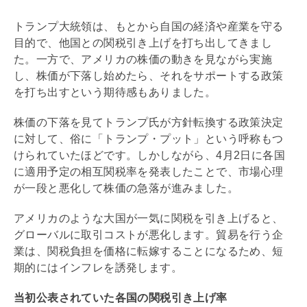
トランプ大統領は、もとから自国の経済や産業を守る
目的で、他国との関税引き上げを打ち出してきまし
た。一方で、アメリカの株価の動きを見ながら実施
し、株価が下落し始めたら、それをサポートする政策
を打ち出すという期待感もありました。
株価の下落を見てトランプ氏が方針転換する政策決定
に対して、俗に「トランプ・プット」という呼称もつ
けられていたほどです。しかしながら、4月2日に各国
に適用予定の相互関税率を発表したことで、市場心理
が一段と悪化して株価の急落が進みました。
アメリカのような大国が一気に関税を引き上げると、
グローバルに取引コストが悪化します。貿易を行う企
業は、関税負担を価格に転嫁することになるため、短
期的にはインフレを誘発します。
当初公表されていた各国の関税引き上げ率