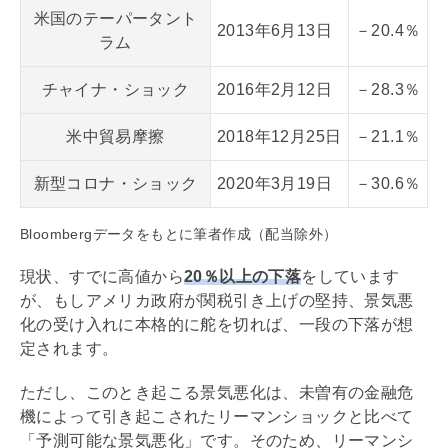
米国のテーパータント
2013年6月13日
－20.4％
ラム
チャイナ・ショック
2016年2月12日
－28.3％
米中貿易摩擦
2018年12月25日
－21.1％
新型コロナ・ショック
2020年3月19日
－30.6％
Bloombergデータをもとに筆者作成（配当除外）
現状、すでに高値から
20％以上の下落
をしています
が、もしアメリカ政府が関税引き上げの堅持、景気悪
化の受け入れに本格的に舵を切れば、一段の下落が想
定されます。
ただし、このとき起こる景気悪化は、未曽有の金融危
機によって引き起こされたリーマンショックと比べて
「予測可能な景気悪化」です。そのため、リーマンシ