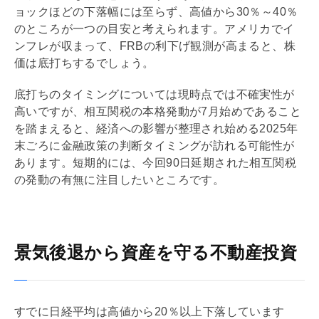
ョックほどの下落幅には至らず、高値から30％～40％
のところが一つの目安と考えられます。アメリカでイ
ンフレが収まって、FRBの利下げ観測が高まると、株
価は底打ちするでしょう。
底打ちのタイミングについては現時点では不確実性が
高いですが、相互関税の本格発動が7月始めであること
を踏まえると、経済への影響が整理され始める2025年
末ごろに金融政策の判断タイミングが訪れる可能性が
あります。短期的には、今回90日延期された相互関税
の発動の有無に注目したいところです。
景気後退から資産を守る不動産投資
すでに日経平均は高値から20％以上下落しています