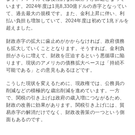
います。2024年度は1兆8,330億ドルの赤字となってい
て、過去最大の規模です。また、金利上昇に伴い、利
払い負担も増加していて、2024年度は初めて1兆ドルを
超えました。
財政赤字の拡大に歯止めがかからなければ、政府
債務
も拡大していくこととなります。そうすれば、金利負
担がさらに増えて、財政を圧迫するという悪循環に陥
ります。現状のアメリカの
債務
拡大ペースは「持続不
可能である」との意見もあるほどです。
こうした現状を変えるために、現政権では、公務員の
削減などの積極的な歳出削減を進めています。一方
で、関税の引き上げは政府の歳入増につながるため、
財政の改善に効果があります。関税引き上げには、貿
易赤字の解消だけでなく、財政改善策の一つという側
面もあるのです。