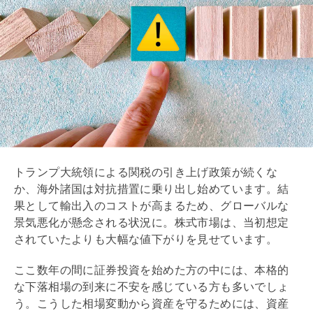
トランプ大統領による関税の引き上げ政策が続くな
か、海外諸国は対抗措置に乗り出し始めています。結
果として輸出入のコストが高まるため、グローバルな
景気悪化が懸念される状況に。株式市場は、当初想定
されていたよりも大幅な値下がりを見せています。
ここ数年の間に証券投資を始めた方の中には、本格的
な下落相場の到来に不安を感じている方も多いでしょ
う。こうした相場変動から資産を守るためには、資産