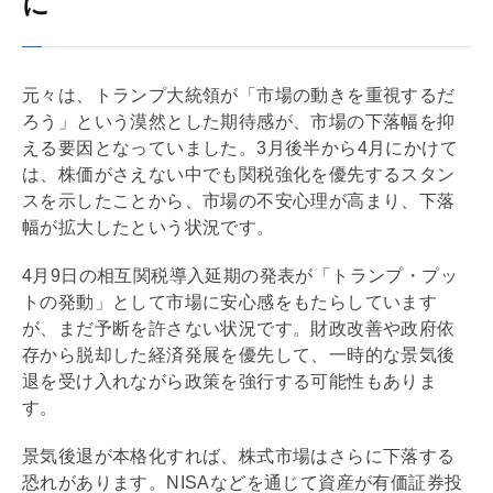
に
元々は、トランプ大統領が「市場の動きを重視するだ
ろう」という漠然とした期待感が、市場の下落幅を抑
える要因となっていました。3月後半から4月にかけて
は、株価がさえない中でも関税強化を優先するスタン
スを示したことから、市場の不安心理が高まり、下落
幅が拡大したという状況です。
4月9日の相互関税導入延期の発表が「トランプ・プッ
トの発動」として市場に安心感をもたらしています
が、まだ予断を許さない状況です。財政改善や政府依
存から脱却した経済発展を優先して、一時的な景気後
退を受け入れながら政策を強行する可能性もありま
す。
景気後退が本格化すれば、株式市場はさらに下落する
恐れがあります。
NISA
などを通じて資産が有価証券投