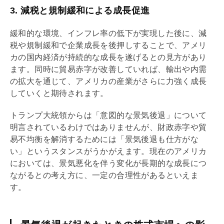
3. 減税と規制緩和による成長促進
緩和的な環境、インフレ率の低下が実現した後に、減
税や規制緩和で企業成長を後押しすることで、アメリ
カの国内経済が持続的な成長を遂げるとの見方があり
ます。同時に貿易赤字が改善していれば、輸出や内需
の拡大を通じて、アメリカの産業がさらに力強く成長
していくと期待されます。
トランプ大統領からは「意図的な景気後退」について
明言されているわけではありませんが、財政赤字や貿
易不均衡を解消するためには「景気後退も仕方がな
い」というスタンスがうかがえます。現在のアメリカ
においては、景気悪化を伴う変化が長期的な成長につ
ながるとの考え方に、一定の合理性があるといえま
す。