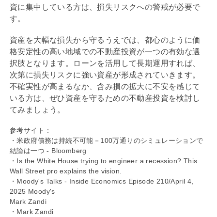
資に集中している方は、損失リスクへの警戒が必要で
す。
資産を大幅な損失から守るうえでは、都心のように価
格安定性の高い地域での不動産投資が一つの有効な選
択肢となります。ローンを活用して長期運用すれば、
次第に損失リスクに強い資産が形成されていきます。
不確実性が高まるなか、含み損の拡大に不安を感じて
いる方は、ぜひ資産を守るための不動産投資を検討し
てみましょう。
参考サイト：
・米政府
債務
は持続不可能－100万通りのシミュレーションで
結論は一つ - Bloomberg
・Is the White House trying to engineer a recession? This
Wall Street pro explains the vision.
・Moody's Talks - Inside Economics Episode 210/April 4,
2025 Moody's
Mark Zandi
・Mark Zandi