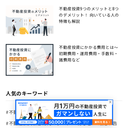
不動産投資9つのメリットと8つ
のデメリット！ 向いている人の
特徴も解説
不動産投資にかかる費用とは〜
初期費用・運用費用・手数料・
諸費用など
人気のキーワード
#不動産投資
#老後
#NISA
#不動産投資顧客動向レポート
#初心者
#確定申告