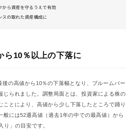
クから資産を守るうえで有効
ンスの取れた資産構成に
から10％以上の下落に
00が最後の高値から10％の下落幅となり、ブルームバー
報じられました。調整局面とは、投資家による株の
むことにより、高値から少し下落したところで踊り
一般には52週高値（過去1年の中での最高値）から
面入り」の目安です。