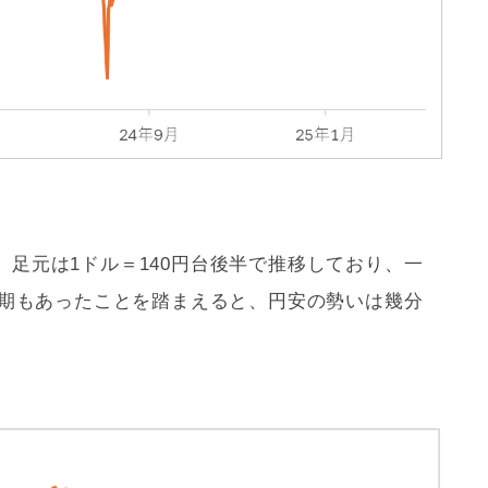
足元は1ドル＝140円台後半で推移しており、一
時期もあったことを踏まえると、円安の勢いは幾分
。