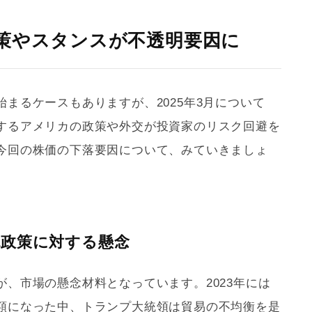
策やスタンスが不透明要因に
まるケースもありますが、2025年3月について
するアメリカの政策や外交が投資家のリスク回避を
今回の株価の下落要因について、みていきましょ
税政策に対する懸念
、市場の懸念材料となっています。2023年には
額になった中、トランプ大統領は貿易の不均衡を是