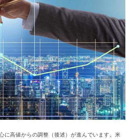
中心に高値からの調整（後述）が進んでいます。米