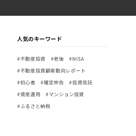
人気のキーワード
#不動産投資
#老後
#NISA
#不動産投資顧客動向レポート
#初心者
#確定申告
#投資信託
#資産運用
#マンション投資
#ふるさと納税