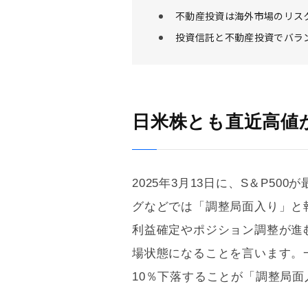
不動産投資は海外市場のリス
投資信託と不動産投資でバラ
日米株とも直近高値
2025年3月13日に、S＆P5
グなどでは「調整局面入り」と
利益確定やポジション調整が進
場状態になることを言います。
10％下落することが「調整局