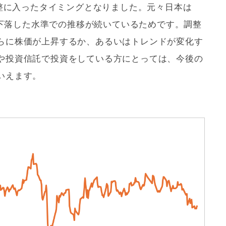
調整に入ったタイミングとなりました。元々日本は
以上下落した水準での推移が続いているためです。調整
らに株価が上昇するか、あるいはトレンドが変化す
や投資信託で投資をしている方にとっては、今後の
いえます。