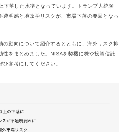
以上下落した水準となっています。トランプ大統領
不透明感と地政学リスクが、市場下落の要因となっ
動の動向について紹介するとともに、海外リスク抑
効性をまとめました。
NISA
を契機に株や投資信託
ぜひ参考にしてください。
以上の下落に
ンスが不透明要因に
海外市場リスク