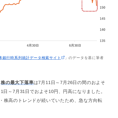
本銀行時系列統計データ検索サイト
」のデータを基に筆者
、
株の最大下落率
は7月11日～7月26日の間のおよそ
月1日～7月31日でおよそ10円、円高になりました。
安・株高のトレンドが続いていたため、急な方向転