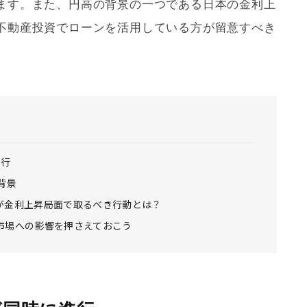
ます。また、円高の背景の一つである日本の金利上
不動産投資でローンを活用している方が留意すべき
進行
背景
が金利上昇局面で取るべき行動とは？
市場への影響を押さえておこう