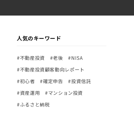
人気のキーワード
#不動産投資
#老後
#NISA
#不動産投資顧客動向レポート
#初心者
#確定申告
#投資信託
#資産運用
#マンション投資
#ふるさと納税