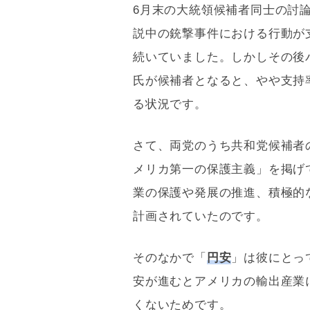
6月末の大統領候補者同士の討
説中の銃撃事件における行動が
続いていました。しかしその後
氏が候補者となると、やや支持
る状況です。
さて、両党のうち共和党候補者
メリカ第一の保護主義」を掲げ
業の保護や発展の推進、積極的
計画されていたのです。
そのなかで「
円安
」は彼にとっ
安が進むとアメリカの輸出産業
くないためです。