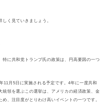
詳しく見ていきましょう。
挙
、特に共和党トランプ氏の政策は、円高要因の一つ
4年11月5日に実施される予定です。4年に一度共和
大統領を選ぶこの選挙は、アメリカの経済政策、金
ため、注目度がとりわけ高いイベントの一つです。