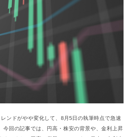
トレンドがやや変化して、8月5日の執筆時点で急速
。今回の記事では、円高・株安の背景や、金利上昇