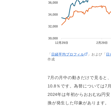
「
日経平均プロフィル
」および「
日
作成
7月の月中の動きだけで見ると
10.8％です。為替については7
2024年は年初からおおむね円
換が発生した印象があります。