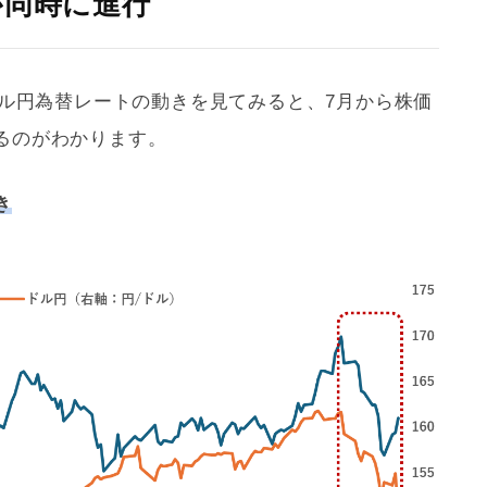
が同時に進行
ドル円為替レートの動きを見てみると、7月から株価
るのがわかります。
き