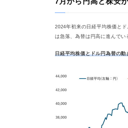
7月から円高と株安
2024年初来の日経平均株価と
は急落、為替は円高に進んでい
日経平均株価とドル円為替の動