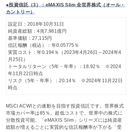
●投資信託（3）：eMAXIS Slim 全世界株式（オール・
カントリー）
設定日：2018年10月31日
純資産総額：4兆7,981億円
基準価額：27,115円
信託報酬（税込）：年0.05775％
実質コスト：年0.194％（2023年4月26日～2024年4
月25日）
トータルリターン（5年・年率）：18.92％ ※2024
年11月22日時点
リスク（5年・年率）：20.14％ ※2024年11月22日
時点
MSCI ACWIとの連動を目指す投資信託です。世界株式
市場カバー率は85％。超低コストで、世界中の株式に
分散投資可能。「eMAXIS Slim」シリーズには純資産
総額が増えるごとに実質的な信託報酬率が下がる「受