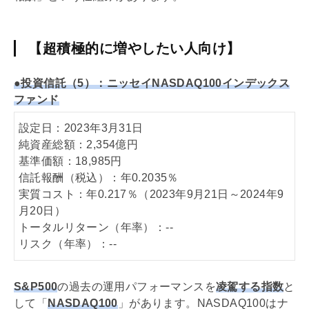
【超積極的に増やしたい人向け】
●投資信託（5）：ニッセイNASDAQ100インデックス
ファンド
設定日：2023年3月31日
純資産総額：2,354億円
基準価額：18,985円
信託報酬（税込）：年0.2035％
実質コスト：年0.217％（2023年9月21日～2024年9
月20日）
トータルリターン（年率）：--
リスク（年率）：--
S&P500
の過去の運用パフォーマンスを
凌駕する指数
と
して「
NASDAQ100
」があります。NASDAQ100はナ