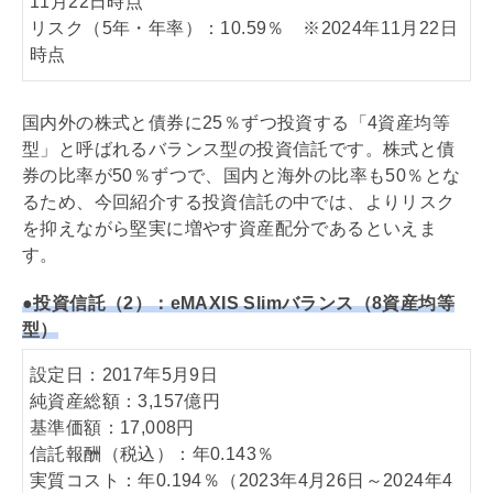
11月22日時点
リスク（5年・年率）：10.59％ ※2024年11月22日
時点
国内外の株式と債券に25％ずつ投資する「4資産均等
型」と呼ばれるバランス型の投資信託です。株式と債
券の比率が50％ずつで、国内と海外の比率も50％とな
るため、今回紹介する投資信託の中では、よりリスク
を抑えながら堅実に増やす資産配分であるといえま
す。
●投資信託（2）：eMAXIS Slimバランス（8資産均等
型）
設定日：2017年5月9日
純資産総額：3,157億円
基準価額：17,008円
信託報酬（税込）：年0.143％
実質コスト：年0.194％（2023年4月26日～2024年4