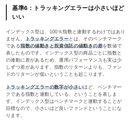
基準6：トラッキングエラーは小さいほど
いい
インデックス型は、100％指数と連動するわけではあり
ません。
トラッキングエラー
とは、そのベンチマーク
である
指数の値動きと投資信託の値動きの差
を数値で
表したものです。インデックス型の商品ごとに指数と
の連動に差があるため、運用パフォーマンスも実は少
しずつ差があります。指数のリターンよりも、ファン
ドのリターンが低いということも起こります。
トラッキングエラーの数字が小さい
ほど、ベンチマー
クである指数と連動している、ということを表しま
す。インデックス型はベンチマークと連動することが
目標なので、小さいほど良いファンドということにな
ります。