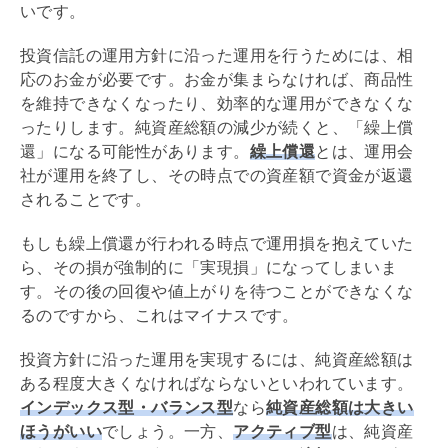
いです。
投資信託の運用方針に沿った運用を行うためには、相
応のお金が必要です。お金が集まらなければ、商品性
を維持できなくなったり、効率的な運用ができなくな
ったりします。純資産総額の減少が続くと、「繰上償
還」になる可能性があります。
繰上償還
とは、運用会
社が運用を終了し、その時点での資産額で資金が返還
されることです。
もしも繰上償還が行われる時点で運用損を抱えていた
ら、その損が強制的に「実現損」になってしまいま
す。その後の回復や値上がりを待つことができなくな
るのですから、これはマイナスです。
投資方針に沿った運用を実現するには、純資産総額は
ある程度大きくなければならないといわれています。
インデックス型・バランス型
なら
純資産総額は大きい
ほうがいい
でしょう。一方、
アクティブ型
は、純資産