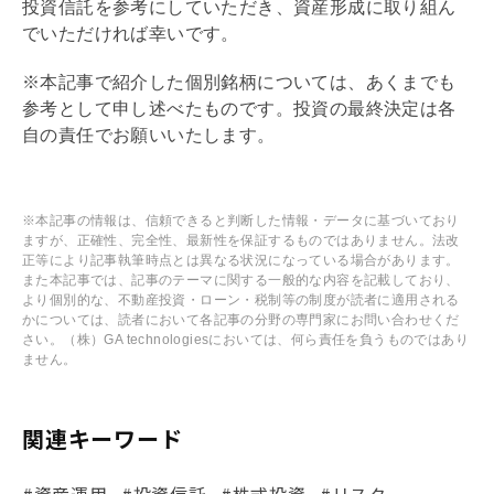
投資信託を参考にしていただき、資産形成に取り組ん
でいただければ幸いです。
※本記事で紹介した個別銘柄については、あくまでも
参考として申し述べたものです。投資の最終決定は各
自の責任でお願いいたします。
※本記事の情報は、信頼できると判断した情報・データに基づいており
ますが、正確性、完全性、最新性を保証するものではありません。法改
正等により記事執筆時点とは異なる状況になっている場合があります。
また本記事では、記事のテーマに関する一般的な内容を記載しており、
より個別的な、不動産投資・ローン・税制等の制度が読者に適用される
かについては、読者において各記事の分野の専門家にお問い合わせくだ
さい。（株）GA technologiesにおいては、何ら責任を負うものではあり
ません。
関連キーワード