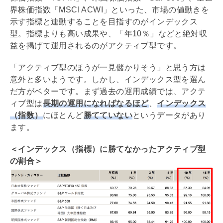
界株価指数「MSCI ACWI」といった、市場の値動きを
示す指標と連動することを目指すのがインデックス
型。指標よりも高い成果や、「年10％」などと絶対収
益を掲げて運用されるのがアクティブ型です。
「アクティブ型のほうが一見儲かりそう」と思う方は
意外と多いようです。しかし、インデックス型を選ん
だ方がベターです。まず過去の運用成績では、アクテ
ィブ型は
長期の運用になればなるほど
、
インデックス
（指数）
にほとんど
勝てていない
というデータがあり
ます。
＜インデックス（指標）に勝てなかったアクティブ型
の割合＞