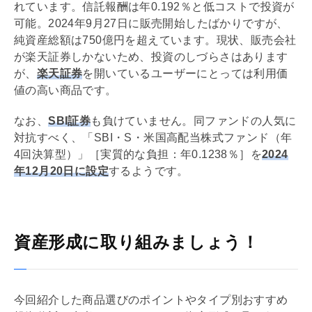
れています。信託報酬は年0.192％と低コストで投資が
可能。2024年9月27日に販売開始したばかりですが、
純資産総額は750億円を超えています。現状、販売会社
が楽天証券しかないため、投資のしづらさはあります
が、
楽天証券
を開いているユーザーにとっては利用価
値の高い商品です。
なお、
SBI証券
も負けていません。同ファンドの人気に
対抗すべく、「SBI・S・米国高配当株式ファンド（年
4回決算型）」［実質的な負担：年0.1238％］を
2024
年12月20日に設定
するようです。
資産形成に取り組みましょう！
今回紹介した商品選びのポイントやタイプ別おすすめ