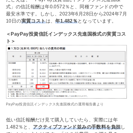
式」の信託報酬は年0.0572％と、同種ファンドの中で
最安水準です。しかし、2023年6月28日から2024年7月
10日の
実質コスト
は、
年1.482％
となっています。
＜PayPay投資信託インデックス先進国株式の実質コス
ト＞
PayPay投資信託インデックス先進国株式の運用報告書より
低い信託報酬だけ見て購入していたら、実際には年
1.482％と、
アクティブファンド並みの手数料を負担
し