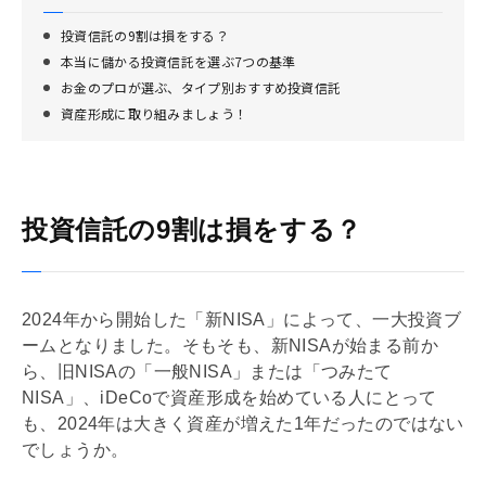
投資信託の9割は損をする？
本当に儲かる投資信託を選ぶ7つの基準
お金のプロが選ぶ、タイプ別おすすめ投資信託
資産形成に取り組みましょう！
投資信託の9割は損をする？
2024年から開始した「新
NISA
」によって、一大投資ブ
ームとなりました。そもそも、新
NISA
が始まる前か
ら、旧
NISA
の「一般
NISA
」または「つみたて
NISA
」、
iDeCo
で資産形成を始めている人にとって
も、2024年は大きく資産が増えた1年だったのではない
でしょうか。