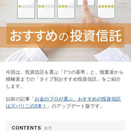
今回は、投資信託を選ぶ「7つの基準」と、慎重派から
積極派までの「タイプ別おすすめ投資信託」をご紹介
します。
以前の記事「
お金のプロが選ぶ、おすすめの投資信託
はズバリこの3本！
」のアップデート版です。
CONTENTS
目次