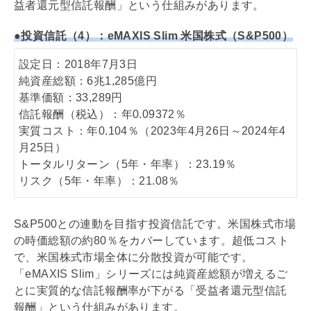
益者還元型信託報酬」という仕組みがあります。
●投資信託（4）：eMAXIS Slim 米国株式（S&P500）
設定日：2018年7月3日
純資産総額：6兆1,285億円
基準価額：33,289円
信託報酬（税込）：年0.09372％
実質コスト：年0.104％（2023年4月26日～2024年4
月25日）
トータルリターン（5年・年率）：23.19％
リスク（5年・年率）：21.08％
S&P500との連動を目指す投資信託です。米国株式市場
の時価総額の約80％をカバーしています。超低コスト
で、米国株式市場全体に分散投資が可能です。
「eMAXIS Slim」シリーズには純資産総額が増えるご
とに実質的な信託報酬率が下がる「受益者還元型信託
報酬」という仕組みがあります。