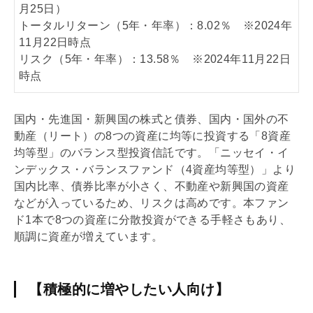
月25日）
トータルリターン（5年・年率）：8.02％ ※2024年
11月22日時点
リスク（5年・年率）：13.58％ ※2024年11月22日
時点
国内・先進国・新興国の株式と債券、国内・国外の不
動産（リート）の8つの資産に均等に投資する「8資産
均等型」のバランス型投資信託です。「ニッセイ・イ
ンデックス・バランスファンド（4資産均等型）」より
国内比率、債券比率が小さく、不動産や新興国の資産
などが入っているため、リスクは高めです。本ファン
ド1本で8つの資産に分散投資ができる手軽さもあり、
順調に資産が増えています。
【積極的に増やしたい人向け】