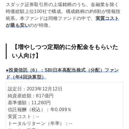
スダック証券取引所の上場銘柄のうち、金融業を除く
時価総額上位100社で構成。構成銘柄の約6割が情報技
術系。本ファンドは同種ファンドの中で、
実質コスト
が最も安い
のが特徴。
【増やしつつ定期的に分配金をもらいた
い人向け】
●投資信託（6）：SBI日本高配当株式（分配）ファン
ド（年4回決算型）
設定日：2023年12月12日
純資産総額：817億円
基準価額：11,260円
信託報酬（税込）：年0.099％
実質コスト：--
トータルリターン（年率）：--