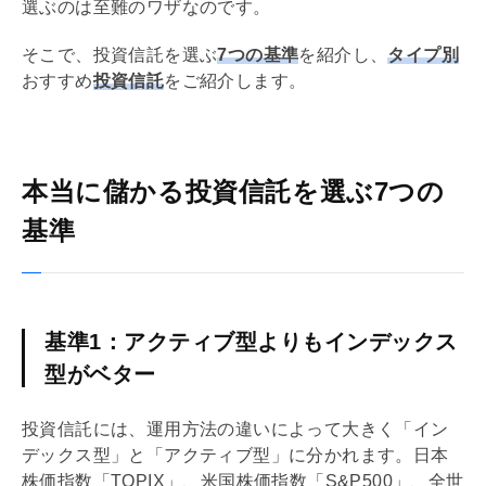
選ぶのは至難のワザなのです。
そこで、投資信託を選ぶ
7つの基準
を紹介し、
タイプ別
おすすめ
投資信託
をご紹介します。
本当に儲かる投資信託を選ぶ7つの
基準
基準1：アクティブ型よりもインデックス
型がベター
投資信託には、運用方法の違いによって大きく「イン
デックス型」と「アクティブ型」に分かれます。日本
株価指数「TOPIX」、米国株価指数「S&P500」、全世