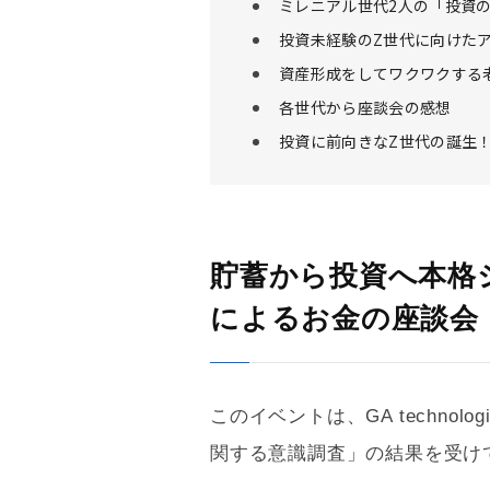
ミレニアル世代2人の「投資
投資未経験のZ世代に向けた
資産形成をしてワクワクする
各世代から座談会の感想
投資に前向きなZ世代の誕生
貯蓄から投資へ本格
によるお金の座談会
このイベントは、GA techno
関する意識調査」の結果を受け