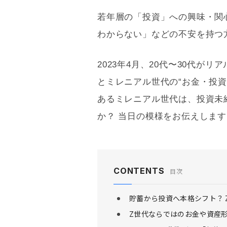
若年層の「投資」への興味・関
わからない」などの不安を持つ
2023年4月、20代〜30代が
とミレニアル世代の“お金・投
あるミレニアル世代は、投資未
か？ 当日の模様をお伝えします
CONTENTS
目次
貯蓄から投資へ本格シフト？
Z世代ならではのお金や資産