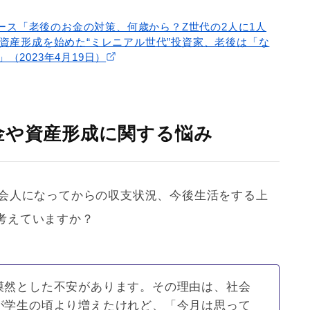
プレスリリース「老後のお金の対策、何歳から？Z世代の2人に1人
資産形成を始めた“ミレニアル世代”投資家、老後は「な
2023年4月19日）
金や資産形成に関する悩み
社会人になってからの収支状況、今後生活をする上
考えていますか？
漠然とした不安があります。その理由は、社会
が学生の頃より増えたけれど、「今月は思って