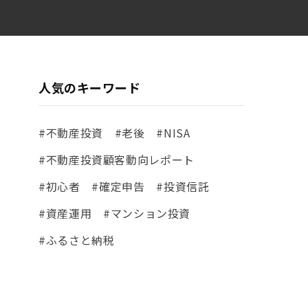
人気のキーワード
#不動産投資
#老後
#NISA
#不動産投資顧客動向レポート
#初心者
#確定申告
#投資信託
#資産運用
#マンション投資
#ふるさと納税