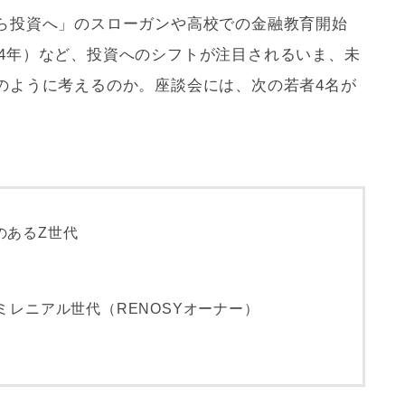
ら投資へ」のスローガンや高校での金融教育開始
24年）など、投資へのシフトが注目されるいま、未
のように考えるのか。座談会には、次の若者4名が
のあるZ世代
ミレニアル世代（RENOSYオーナー）