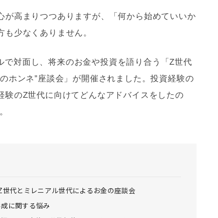
心が高まりつつありますが、「何から始めていいか
方も少なくありません。
リアルで対面し、将来のお金や投資を語り合う「Z世代
資のホンネ”座談会」が開催されました。投資経験の
経験のZ世代に向けてどんなアドバイスをしたの
。
 Z世代とミレニアル世代によるお金の座談会
形成に関する悩み