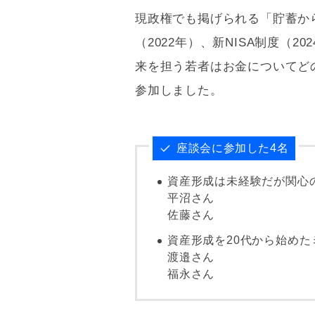
現政権でも掲げられる「貯蓄か
（2022年）、新
NISA
制度（20
来を担う若者はお金についてど
参加しました。
座談会に参加した4名
資産形成は未経験だが関心
平沼さん
佐藤さん
資産形成を20代から始めた
渡邉さん
福永さん