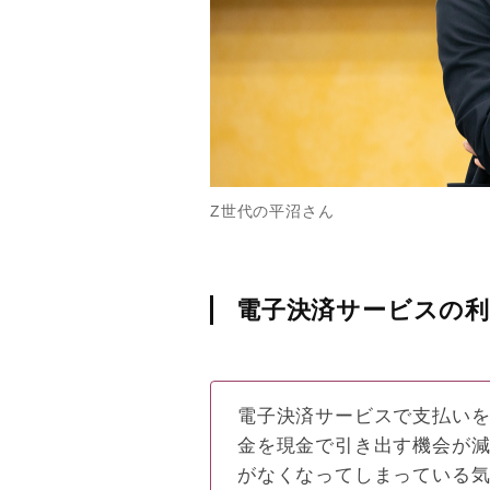
Z世代の平沼さん
電子決済サービスの
電子決済サービスで支払い
金を現金で引き出す機会が
がなくなってしまっている