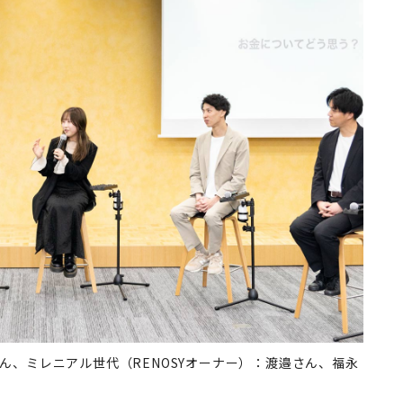
ん、ミレニアル世代（RENOSYオーナー）：渡邉さん、福永