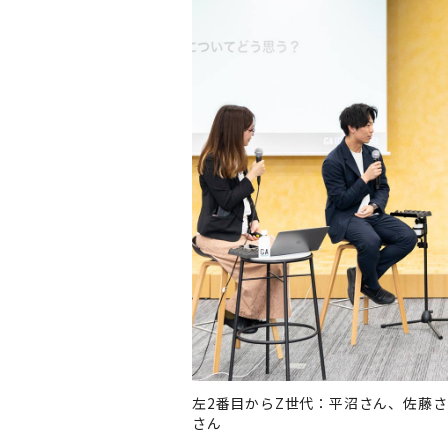
左2番目からZ世代：平沼さん、佐藤さ
さん