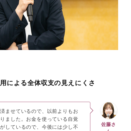
利用による全体収支の見えにくさ
を済ませているので、以前よりもお
減りました。お金を使っている自覚
佐藤さ
気がしているので、今後には少し不