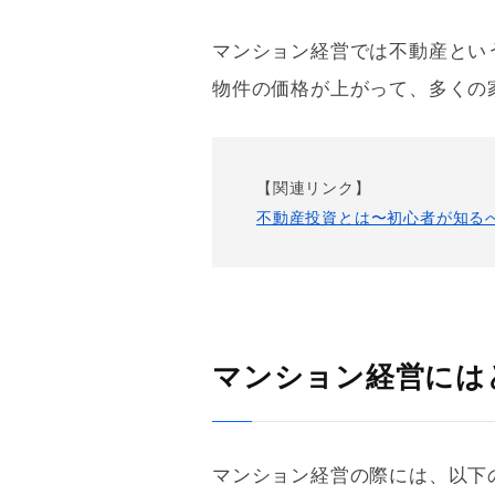
マンション経営では不動産とい
物件の価格が上がって、多くの
【関連リンク】
不動産投資とは〜初心者が知る
マンション経営には
マンション経営の際には、以下