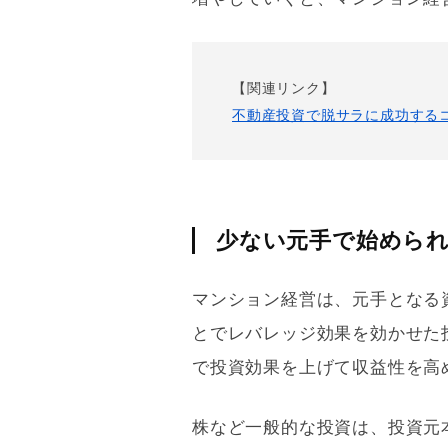
【関連リンク】
不動産投資で脱サラに成功する
少ない元手で始めら
マンション経営は、元手となる
とで
レバレッジ効果
を効かせた
で投資効果を上げて収益性を高
株など一般的な投資は、投資元