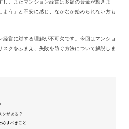
すし、またマンション経営は多額の資金が動きま
しよう」と不安に感じ、なかなか始められない方も
ン経営に対する理解が不可欠です。今回はマンショ
リスクをふまえ、失敗を防ぐ方法について解説しま
？
スクがある？
ためすべきこと