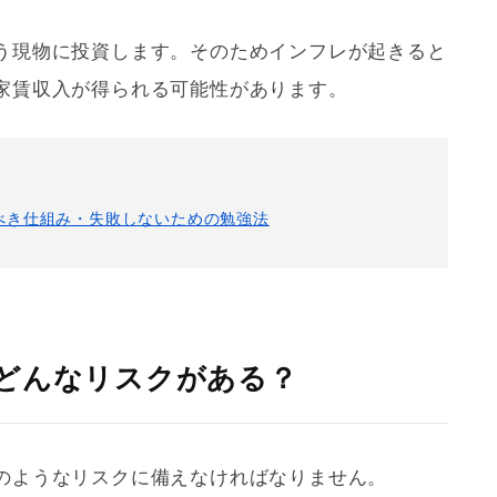
う現物に投資します。そのためインフレが起きると
家賃収入が得られる可能性があります。
べき仕組み・失敗しないための勉強法
どんなリスクがある？
のようなリスクに備えなければなりません。