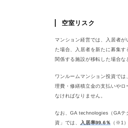
空室リスク
マンション経営では、入居者が
た場合、入居者を新たに募集す
関係する施設が移転した場合な
ワンルームマンション投資では
理費
・
修繕積立金
の支払いやロ
なければなりません。
なお、GA technologies
資」では、
入居率99.6％
（※1