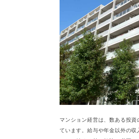
マンション経営は、数ある投資
ています。給与や年金以外の収