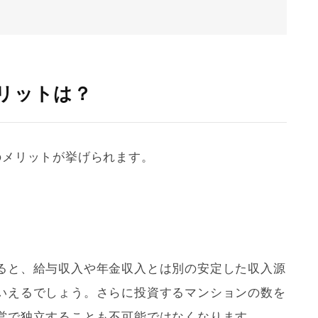
リットは？
のメリットが挙げられます。
ると、給与収入や年金収入とは別の安定した収入源
いえるでしょう。さらに投資するマンションの数を
営で独立することも不可能ではなくなります。