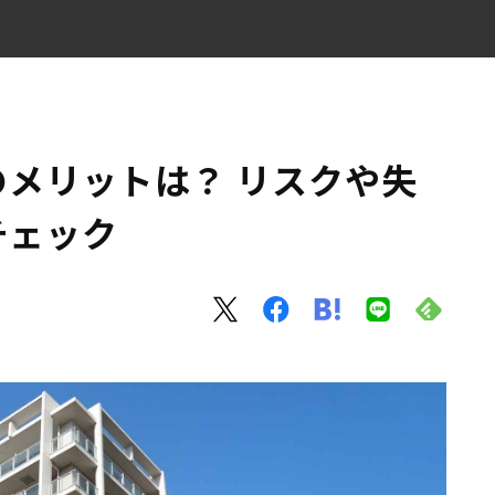
方法もチェック
メリットは？ リスクや失
チェック