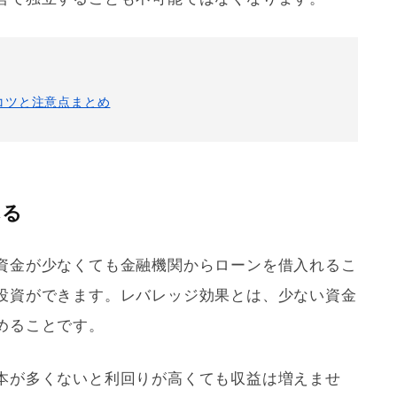
コツと注意点まとめ
れる
資金が少なくても金融機関からローンを借入れるこ
投資ができます。
レバレッジ効果
とは、少ない資金
めることです。
本が多くないと
利回り
が高くても収益は増えませ