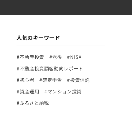
人気のキーワード
#不動産投資
#老後
#NISA
#不動産投資顧客動向レポート
#初心者
#確定申告
#投資信託
#資産運用
#マンション投資
#ふるさと納税