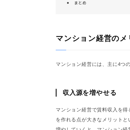
まとめ
マンション経営のメ
マンション経営には、主に4つ
収入源を増やせる
マンション経営で賃料収入を得
を作れる点が大きなメリットと
増やしていくと、マンション経