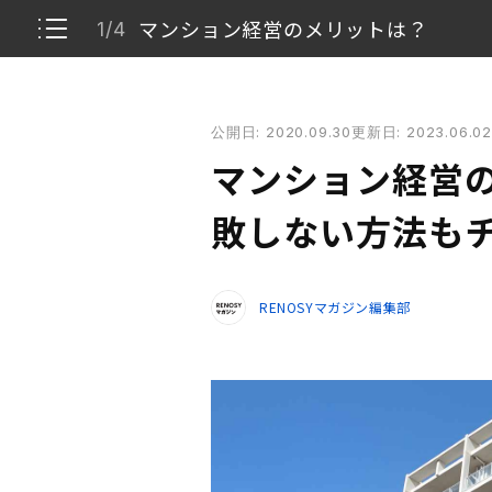
マンション経営のメリットは？
1/4
マンション経営のメリットは？ リスクや失敗しない
公開日: 2020.09.30
更新日: 2023.06.02
マンション経営のメリットは？
1/4
マンション経営の
マンション経営にはどんなリスクがある？
2/4
敗しない方法も
マンション経営で失敗しないためすべきこと
3/4
RENOSYマガジン編集部
まとめ
4/4