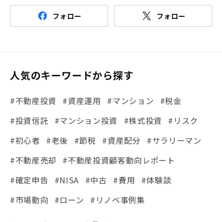
フォロー
フォロー
人気のキーワードから探す
#不動産投資
#資産運用
#マンション
#税金
#投資信託
#マンション投資
#株式投資
#リスク
#初心者
#老後
#節税
#資産配分
#サラリーマン
#不動産売却
#不動産投資顧客動向レポート
#確定申告
#NISA
#中古
#費用
#体験談
#市場動向
#ローン
#リノベ事例集
#シミュレーション
#まちの住みやすさ発見！