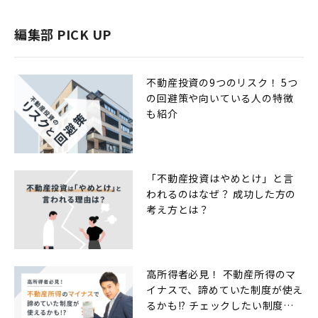
編集部 PICK UP
不動産投資の9つのリスク！ 5つ
の回避策や向いている人の特徴
も紹介
「不動産投資はやめとけ」と言
われるのはなぜ？ 成功した方の
考え方とは？
高所得者必見！ 不動産所得のマ
イナスで、諦めていた制度が使え
るかも!? チェックしたい制度一