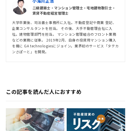
小海川正浩
二級建築士・マンション管理士・宅地建物取引士・
賃貸不動産経営管理士
大学卒業後、司法書士事務所に入社。不動産登記や商業 登記、
企業コンサルタントを担当。 その後、大手不動管理会社に入
社。建物管理部門を担当。 マンション管理組合のフロント業務
などの業務に従事。 2019年2月、自身の投資用マンション購入
を機に GA technologiesにジョイン。業界初のサービス「タテカ
ンさぽーと」を開発。
この記事を読んだ人におすすめ