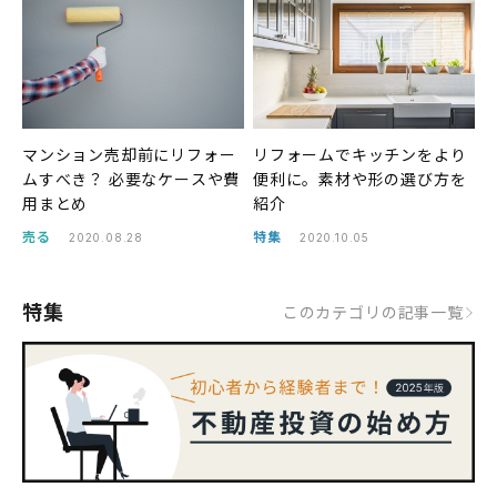
マンション売却前にリフォー
リフォームでキッチンをより
ムすべき？ 必要なケースや費
便利に。素材や形の選び方を
用まとめ
紹介
売る
特集
2020.08.28
2020.10.05
特集
このカテゴリの記事一覧