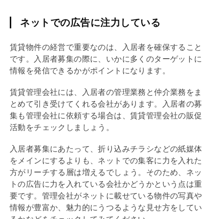
ネットでの広告に注力している
賃貸物件の経営で重要なのは、入居者を確保すること
です。入居者募集の際に、いかに多くのターゲットに
情報を発信できるかがポイントになります。
賃貸
管理会社
には、入居者の管理業務と仲介業務をま
とめて引き受けてくれる会社があります。入居者の募
集も
管理会社
に依頼する場合は、賃貸
管理会社
の販促
活動をチェックしましょう。
入居者募集にあたって、折り込みチラシなどの紙媒体
をメインにするよりも、ネットでの集客に力を入れた
方がリーチする層は増えるでしょう。そのため、ネッ
トの広告に力を入れている会社かどうかという点は重
要です。
管理会社
がネットに載せている物件の写真や
情報が豊富か、魅力的にうつるような見せ方をしてい