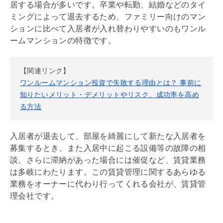
居する場合が多いです。卒業や転勤、結婚などのタイ
ミングによって退去するため、ファミリー向けのマン
ションに比べて入居者が入れ替わりやすいのもワンル
ームマンションの特徴です。
【関連リンク】
ワンルームマンション投資で失敗する理由とは？ 事前に
知りたいメリット・デメリットやリスク、成功率を高め
る方法
入居者が退去して、部屋を綺麗にして新たな入居者を
募集するとき、また入居中に起こる設備等の故障の相
談、さらに滞納があった場合には催促など、賃貸業務
は多岐にわたります。この賃貸管理に関するあらゆる
業務をオーナーに代わり行ってくれる会社が、賃貸
管
理会社
です。