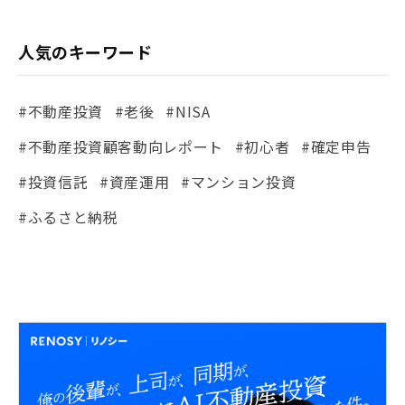
人気のキーワード
#不動産投資
#老後
#NISA
#不動産投資顧客動向レポート
#初心者
#確定申告
#投資信託
#資産運用
#マンション投資
#ふるさと納税