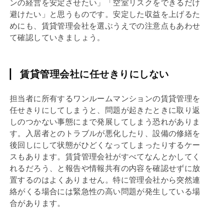
ンの経営を安定させたい」「空室リスクをできるだけ
避けたい」と思うものです。安定した収益を上げるた
めにも、賃貸
管理会社
を選ぶうえでの注意点もあわせ
て確認していきましょう。
賃貸管理会社に任せきりにしない
担当者に所有するワンルームマンションの賃貸管理を
任せきりにしてしまうと、問題が起きたときに取り返
しのつかない事態にまで発展してしまう恐れがありま
す。入居者とのトラブルが悪化したり、設備の修繕を
後回しにして状態がひどくなってしまったりするケー
スもあります。賃貸
管理会社
がすべてなんとかしてく
れるだろう、と報告や情報共有の内容を確認せずに放
置するのはよくありません。特に
管理会社
から突然連
絡がくる場合には緊急性の高い問題が発生している場
合があります。