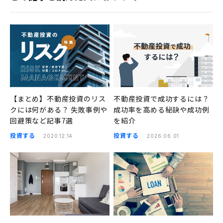
【まとめ】不動産投資のリス
不動産投資で成功するには？
クには何がある？ 失敗事例や
成功率を高める秘訣や成功例
回避策など記事7選
を紹介
投資する
投資する
2020.12.14
2026.06.01