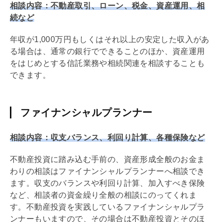
相談内容：不動産取引、ローン、税金、資産運用、相
続など
年収が1,000万円もしくはそれ以上の安定した収入があ
る場合は、通常の銀行でできることのほか、資産運用
をはじめとする信託業務や相続関連を相談することも
できます。
ファイナンシャルプランナー
相談内容：収支バランス、
利回り
計算、各種保険など
不動産投資に踏み込む手前の、資産形成全般のお金ま
わりの相談はファイナンシャルプランナーへ相談でき
ます。収支のバランスや
利回り
計算、加入すべき保険
など、相談者の資金繰り全般の相談にのってくれま
す。不動産投資を実践しているファイナンシャルプラ
ンナーもいますので、その場合は不動産投資とそのほ