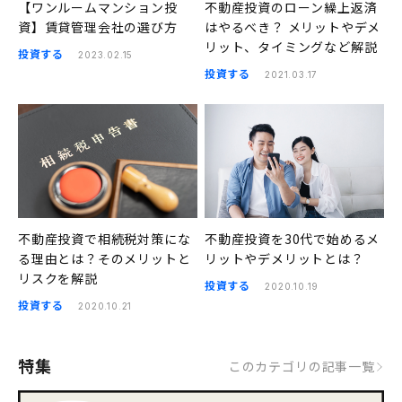
【ワンルームマンション投
不動産投資のローン繰上返済
資】賃貸管理会社の選び方
はやるべき？ メリットやデメ
リット、タイミングなど解説
投資する
2023.02.15
投資する
2021.03.17
不動産投資で相続税対策にな
不動産投資を30代で始めるメ
る理由とは？そのメリットと
リットやデメリットとは？
リスクを解説
投資する
2020.10.19
投資する
2020.10.21
特集
このカテゴリの記事一覧