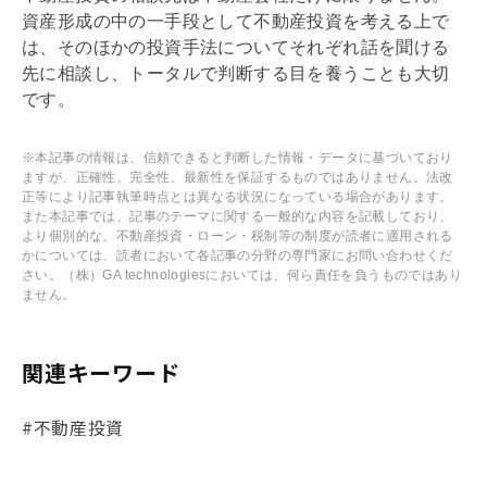
資産形成の中の一手段として不動産投資を考える上で
は、そのほかの投資手法についてそれぞれ話を聞ける
先に相談し、トータルで判断する目を養うことも大切
です。
※本記事の情報は、信頼できると判断した情報・データに基づいており
ますが、正確性、完全性、最新性を保証するものではありません。法改
正等により記事執筆時点とは異なる状況になっている場合があります。
また本記事では、記事のテーマに関する一般的な内容を記載しており、
より個別的な、不動産投資・ローン・税制等の制度が読者に適用される
かについては、読者において各記事の分野の専門家にお問い合わせくだ
さい。（株）GA technologiesにおいては、何ら責任を負うものではあり
ません。
関連キーワード
#不動産投資