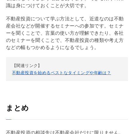
識は身につけておくことが大切です。
不動産投資について学ぶ方法として、近道なのは不動
産会社などが開催するセミナーへの参加です。セミナ
ーを聞くことで、言葉の使い方が理解できたり、各社
のセミナーを聞くことで、不動産投資の種類や考え方
などの幅もつかめるようになるでしょう。
【関連リンク】
不動産投資を始めるベストなタイミングや年齢は？
まとめ
不動産投資の相談先は不動産会社だけに限りません。