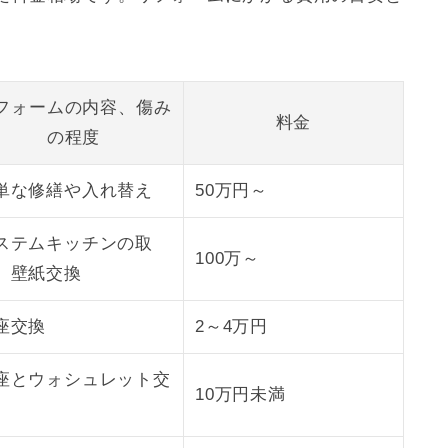
フォームの内容、傷み
料金
の程度
単な修繕や入れ替え
50万円～
ステムキッチンの取
100万～
、壁紙交換
座交換
2～4万円
座とウォシュレット交
10万円未満