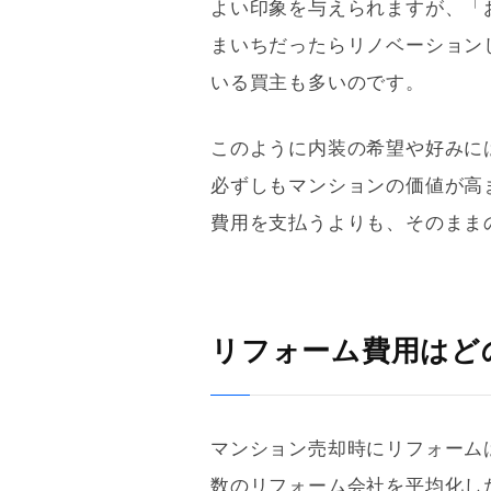
よい印象を与えられますが、「
まいちだったら
リノベーション
いる買主も多いのです。
このように内装の希望や好みに
必ずしもマンションの価値が高
費用を支払うよりも、そのまま
リフォーム費用はど
マンション売却時に
リフォーム
数の
リフォーム
会社を平均化し