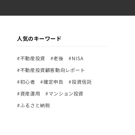
人気のキーワード
#不動産投資
#老後
#NISA
#不動産投資顧客動向レポート
#初心者
#確定申告
#投資信託
#資産運用
#マンション投資
#ふるさと納税