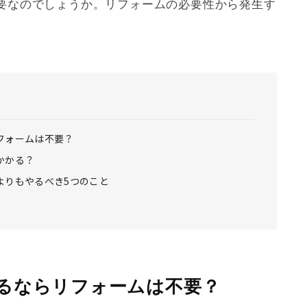
要なのでしょうか。
リフォーム
の必要性から発生す
フォームは不要？
かかる？
よりもやるべき5つのこと
るならリフォームは不要？