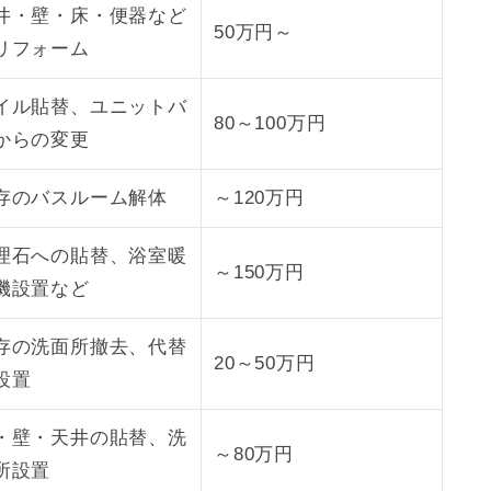
井・壁・床・便器など
50万円～
リフォーム
イル貼替、ユニットバ
80～100万円
からの変更
存のバスルーム解体
～120万円
理石への貼替、浴室暖
～150万円
機設置など
存の洗面所撤去、代替
20～50万円
設置
・壁・天井の貼替、洗
～80万円
所設置