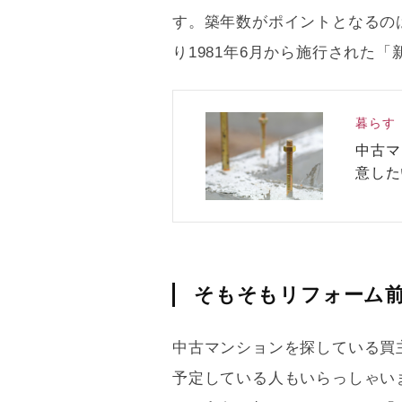
す。
築年数
がポイントとなるの
り1981年6月から施行された「
暮らす
中古マ
意した
そもそもリフォーム
中古マンションを探している買
予定している人もいらっしゃい