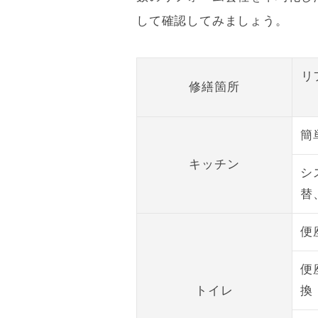
して確認してみましょう。
リ
修繕箇所
簡
キッチン
シ
替
便
便
トイレ
換