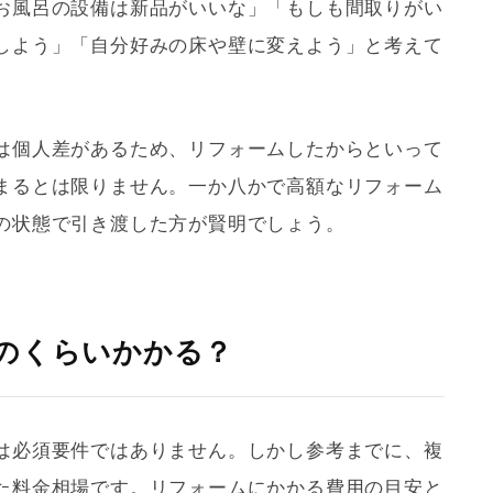
お風呂の設備は新品がいいな」「もしも間取りがい
しよう」「自分好みの床や壁に変えよう」と考えて
は個人差があるため、
リフォーム
したからといって
まるとは限りません。一か八かで高額な
リフォーム
の状態で引き渡した方が賢明でしょう。
のくらいかかる？
は必須要件ではありません。しかし参考までに、複
た料金相場です。
リフォーム
にかかる費用の目安と