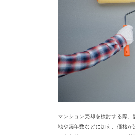
マンション売却を検討する際、
地や
築年数
などに加え、価格が