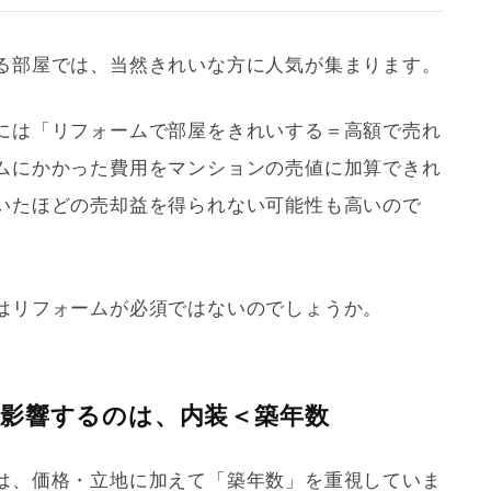
る部屋では、当然きれいな方に人気が集まります。
には「
リフォーム
で部屋をきれいする＝高額で売れ
ム
にかかった費用をマンションの売値に加算できれ
いたほどの売却益を得られない可能性も高いので
は
リフォーム
が必須ではないのでしょうか。
影響するのは、内装＜築年数
は、価格・立地に加えて「
築年数
」を重視していま