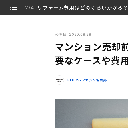
リフォーム費用はどのくらいかかる
2/4
マンション売却前にリフォームすべき？ 必要なケー
公開日: 2020.08.28
マンションを売却するならリフォームは不要？
1/4
マンション売却前
リフォーム費用はどのくらいかかる？
2/4
要なケースや費
マンション売却でリフォームよりもやるべき5
3/4
RENOSYマガジン編集部
まとめ
4/4