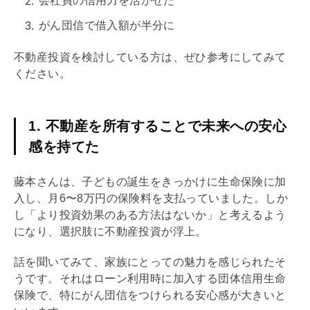
会社員の信用力を活かせた
がん団信
で借入額が半分に
不動産投資を検討している方は、ぜひ参考にしてみて
ください。
1. 不動産を所有することで未来への安心
感を持てた
藤本さんは、子どもの誕生をきっかけに生命保険に加
入し、月6〜8万円の保険料を支払っていました。しか
し「より投資効果のある方法はないか」と考えるよう
になり、選択肢に不動産投資が浮上。
話を聞いてみて、家族にとっての魅力を感じられたそ
うです。それはローン利用時に加入する
団体信用生命
保険
で、特に
がん団信
をつけられる安心感が大きいと