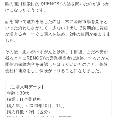
険の運用相談目的で
RENOSYの
話を聞いたのがきっか
けになったそうです。
話を聞いて魅力を感じたのは、常に金融市場を見ると
いった煩わしさがなく、少ない手出しで長期的に資産
が増える点。すぐに購入を決め、2件の運用が始まりま
した。
その後、思いがけずがんと診断。手術後、まだ不安が
残るときにRENOSYの営業担当者に連絡。すると
がん
団信
の保障内容を確認したほうがいいとのこと。保険
会社に連絡をし、保険が下りることになりました。
【ご購入時データ】
年齢：30代
職業：IT企業勤務
購入年月：2023年10月、11月
購入件数：2件（区分）