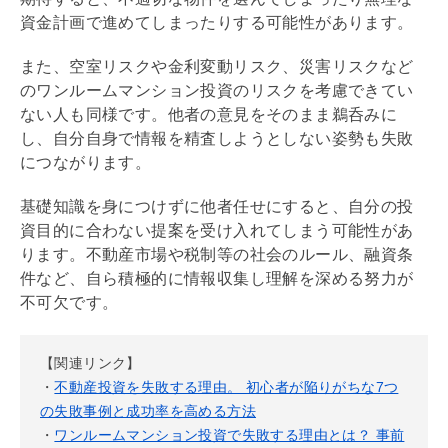
資金計画で進めてしまったりする可能性があります。
また、空室リスクや金利変動リスク、災害リスクなど
のワンルームマンション投資のリスクを考慮できてい
ない人も同様です。他者の意見をそのまま鵜呑みに
し、自分自身で情報を精査しようとしない姿勢も失敗
につながります。
基礎
知識を身につけずに他者任せにすると、自分の投
資目的に合わない提案を受け入れてしまう可能性があ
ります。不動産市場や税制等の社会のルール、融資条
件など、自ら積極的に情報収集し理解を深める努力が
不可欠です。
【関連リンク】
・
不動産投資を失敗する理由。 初心者が陥りがちな7つ
の失敗事例と成功率を高める方法
・
ワンルームマンション投資で失敗する理由とは？ 事前