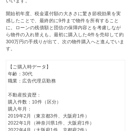
いいます。
開始初年度、税金還付額の大きさに驚き節税効果を実
感したことで、最終的に9件まで物件を所有すること
に。ローンの
残債
額と
団信
の保障内容とを考慮しなが
ら物件の入れ替えも。最初に購入した4件を売却して約
300万円の手残りが出て、次の物件購入へと進んでいま
す。
【ご購入時データ】
年齢：30代
職業：広告代理店勤務
不動産投資歴：
購入件数：10件（区分）
購入年月：
2019年2月（東京都3件、大阪府1件）
2022年1月（神奈川県1件、大阪府1件）
2022年4月（大阪府1件、京都府2件）