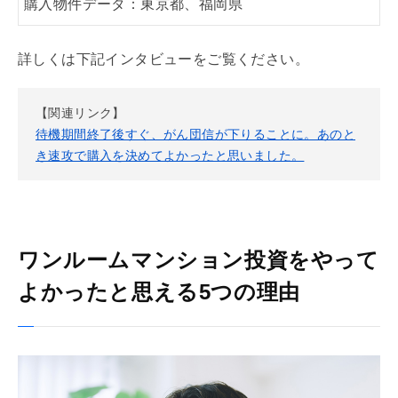
購入物件データ：東京都、福岡県
詳しくは下記インタビューをご覧ください。
【関連リンク】
待機期間終了後すぐ、がん団信が下りることに。あのと
き速攻で購入を決めてよかったと思いました。
ワンルームマンション投資をやって
よかったと思える5つの理由