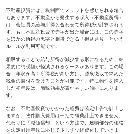
不動産投資には、税制面でメリットを感じられる場合
もあります。不動産から発生する収入（不動産所得）
は、会社員の給与所得と合わせて所得税が計算されま
す。もし不動産投資で赤字が出た場合には、この赤字
をほかの所得の黒字と相殺できる「損益通算」という
ルールが利用可能です。
相殺することで給与所得が減少する形になるため、結
果的に納税額が軽減されるケースがあります。この場
合、年収が高く所得税が高い方は、源泉徴収で納めた
税金の還付を受けることが可能です。特に物件を購入
した初年度は、節税効果が表れやすい傾向にありま
す。
なお、不動産投資でかかった経費は確定申告で計上し
ますが、物件購入費用は一括で経費計上できません。
代わりに「
減価償却
」という方法で、建物部分の価格
を法定耐用年数に応じて少しずつ経費化していきま