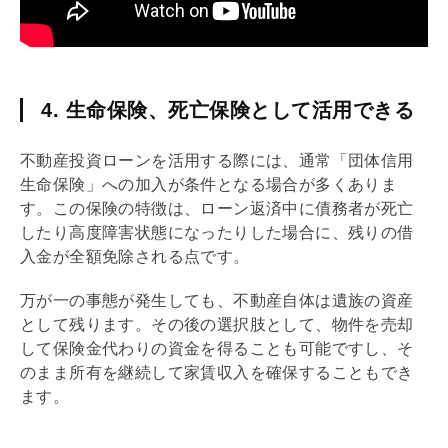
4. 生命保険、死亡保険として活用できる
不動産投資ローンを活用する際には、通常「
団体信用
生命保険
」への加入が条件となる場合が多くありま
す。この保険の特徴は、ローン返済中に
債務
者が死亡
したり高度障害状態になったりした場合に、残りの借
入金が全額免除される点です。
万が一の事態が発生しても、不動産自体は遺族の資産
として残ります。その後の選択肢として、物件を売却
して保険金代わりの資金を得ることも可能ですし、そ
のまま所有を継続して家賃収入を確保することもでき
ます。