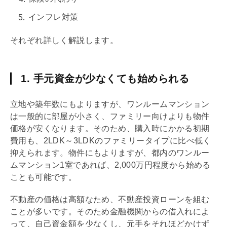
インフレ対策
それぞれ詳しく解説します。
1. 手元資金が少なくても始められる
立地や
築年数
にもよりますが、ワンルームマンション
は一般的に部屋が小さく、ファミリー向けよりも物件
価格が安くなります。そのため、購入時にかかる初期
費用も、2
LDK
～3
LDK
のファミリータイプに比べ低く
抑えられます。物件にもよりますが、都内のワンルー
ムマンション1室であれば、2,000万円程度から始める
ことも可能です。
不動産の価格は高額なため、不動産投資ローンを組む
ことが多いです。そのため金融機関からの借入れによ
って、自己資金額を少なくし、元手をそれほどかけず