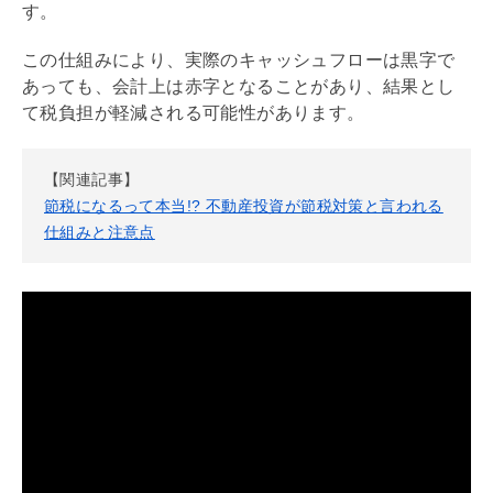
す。
この仕組みにより、実際のキャッシュフローは黒字で
あっても、会計上は赤字となることがあり、結果とし
て税負担が軽減される可能性があります。
【関連記事】
節税になるって本当!? 不動産投資が節税対策と言われる
仕組みと注意点