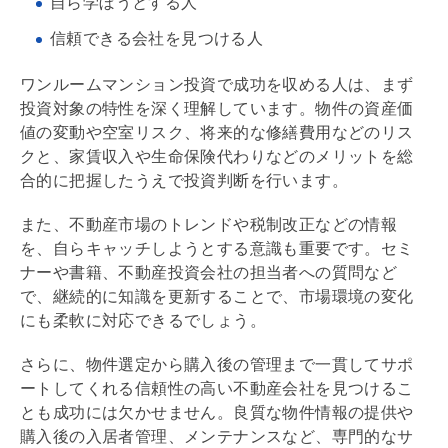
自ら学ぼうとする人
信頼できる会社を見つける人
ワンルームマンション投資で成功を収める人は、まず
投資対象の特性を深く理解しています。物件の資産価
値の変動や空室リスク、将来的な修繕費用などのリス
クと、家賃収入や生命保険代わりなどのメリットを総
合的に把握したうえで投資判断を行います。
また、不動産市場のトレンドや税制改正などの情報
を、自らキャッチしようとする意識も重要です。セミ
ナーや書籍、不動産投資会社の担当者への質問など
で、継続的に知識を更新することで、市場環境の変化
にも柔軟に対応できるでしょう。
さらに、物件選定から購入後の管理まで一貫してサポ
ートしてくれる信頼性の高い不動産会社を見つけるこ
とも成功には欠かせません。良質な物件情報の提供や
購入後の入居者管理、メンテナンスなど、専門的なサ