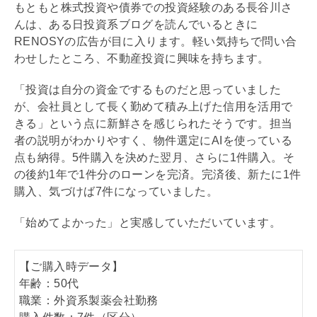
もともと株式投資や債券での投資経験のある長谷川さ
んは、ある日投資系ブログを読んでいるときに
RENOSYの広告が目に入ります。軽い気持ちで問い合
わせしたところ、不動産投資に興味を持ちます。
「投資は自分の資金でするものだと思っていました
が、会社員として長く勤めて積み上げた信用を活用で
きる」という点に新鮮さを感じられたそうです。担当
者の説明がわかりやすく、物件選定にAIを使っている
点も納得。5件購入を決めた翌月、さらに1件購入。そ
の後約1年で1件分のローンを完済。完済後、新たに1件
購入、気づけば7件になっていました。
「始めてよかった」と実感していただいています。
【ご購入時データ】
年齢：50代
職業：外資系製薬会社勤務