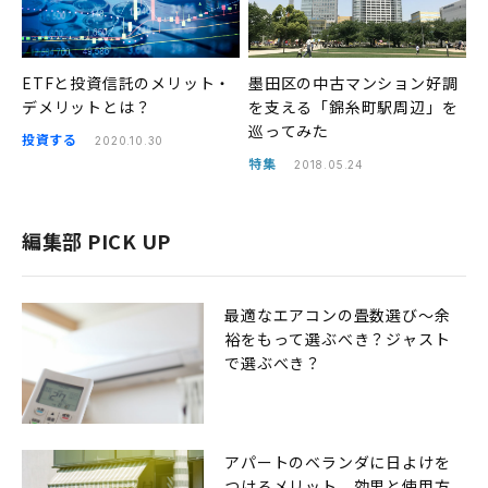
ETFと投資信託のメリット・
墨田区の中古マンション好調
デメリットとは？
を支える「錦糸町駅周辺」を
巡ってみた
投資する
2020.10.30
特集
2018.05.24
編集部 PICK UP
最適なエアコンの畳数選び〜余
裕をもって選ぶべき？ジャスト
で選ぶべき？
アパートのベランダに日よけを
つけるメリット。効果と使用方