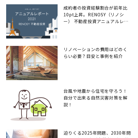
成約者の投資経験割合が前年比
10pt上昇。RENOSY（リノシ
ー） 不動産投資アニュアルレポ
ート2021年
リノベーションの費用はどのく
らい必要？目安と事例を紹介
台風や地震から住宅を守ろう！
自分で出来る自然災害対策を解
説！
迫りくる2025年問題、2030年問