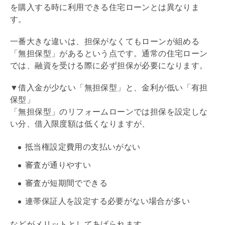
を購入する時に利用できる
住宅ローン
とは異なりま
す。
一番大きな違いは、担保がなくてもローンが組める
「無担保型」があるという点です。通常の
住宅ローン
では、融資を受ける際に必ず担保が必要になります。
▼借入金が少ない「無担保型」と、金利が低い「有担
保型」
「無担保型」の
リフォームローン
では担保を設定しな
い分、借入限度額は低くなりますが、
抵当権
設定費用の支払いがない
審査が通りやすい
審査が短期間でできる
連帯保証人を設定する必要がない場合が多い
などがメリットとしてあげられます。