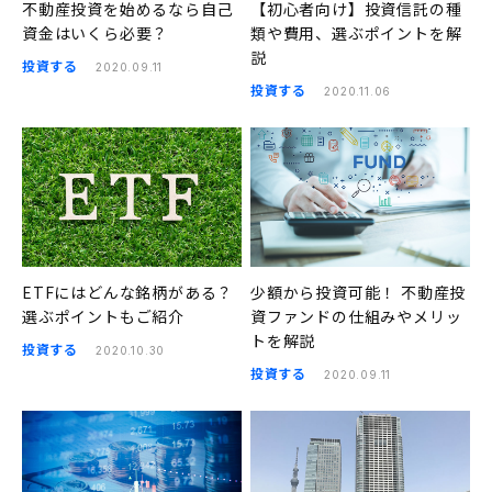
不動産投資を始めるなら自己
【初心者向け】投資信託の種
資金はいくら必要？
類や費用、選ぶポイントを解
説
投資する
2020.09.11
投資する
2020.11.06
ETFにはどんな銘柄がある？
少額から投資可能！ 不動産投
選ぶポイントもご紹介
資ファンドの仕組みやメリッ
トを解説
投資する
2020.10.30
投資する
2020.09.11