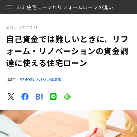
住宅ローンとリフォームローンの違い
2/3
自己資金では難しいときに、リフォーム・リノベーションの資
金調達に使える住宅ローン
公開日: 2017.12.21
自己資金では難しいときに、リフ
購入時なら、住宅ローンとリフォームローンの一体型
1/3
ォーム・リノベーションの資金調
住宅ローンとリフォームローンの違い
2/3
達に使える住宅ローン
リフォームによって受けられる税金の控除
3/3
RENOSYマガジン編集部