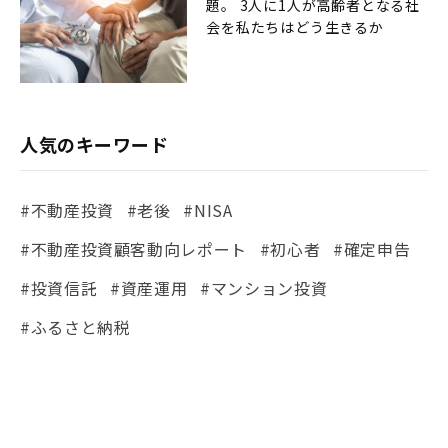
題。 3人に1人が高齢者となる社
会を私たちはどう生きるか
人気のキーワード
#不動産投資
#老後
#NISA
#不動産投資顧客動向レポート
#初心者
#確定申告
#投資信託
#資産運用
#マンション投資
#ふるさと納税