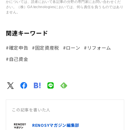
かについては、読者において各記事の分野の専門家にお問い合わせくだ
さい。（株）GA technologiesにおいては、何ら責任を負うものではあり
ません。
関連キーワード
#確定申告
#固定資産税
#ローン
#リフォーム
#自己資金
この記事を書いた人
RENOSYマガジン編集部