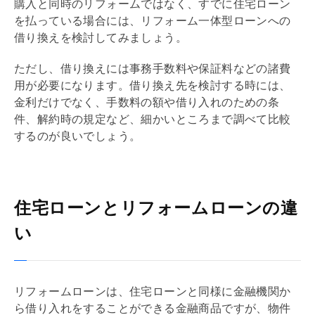
購入と同時の
リフォーム
ではなく、すでに
住宅ローン
を払っている場合には、
リフォーム
一体型ローンへの
借り換えを検討してみましょう。
ただし、借り換えには事務手数料や保証料などの諸費
用が必要になります。借り換え先を検討する時には、
金利だけでなく、手数料の額や借り入れのための条
件、解約時の規定など、細かいところまで調べて比較
するのが良いでしょう。
住宅ローンとリフォームローンの違
い
リフォームローン
は、
住宅ローン
と同様に金融機関か
ら借り入れをすることができる金融商品ですが、物件