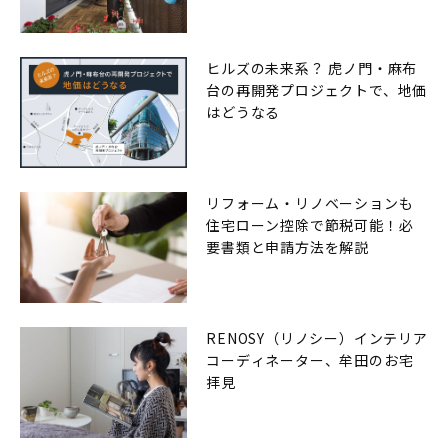
ヒルズの未来系？ 虎ノ門・麻布
台の再開発プロジェクトで、地価
はどうなる
リフォーム・リノベーションも
住宅ローン控除で節税可能！必
要書類と申請方法を解説
RENOSY（リノシー）インテリア
コーディネーター、牟田のお宅
拝見