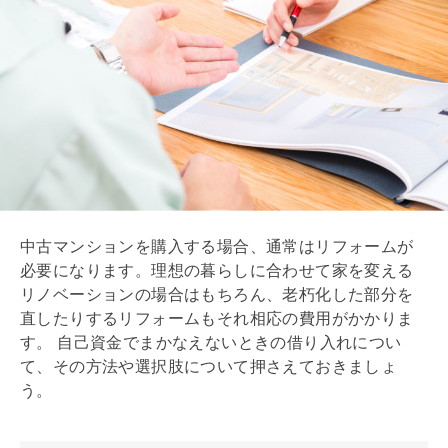
中古マンションを購入する場合、通常は
リフォーム
が
必要になります。理想の暮らしに合わせて家を変える
リノベーション
の場合はもちろん、老朽化した部分を
直したりする
リフォーム
もそれ相応の費用がかかりま
す。 自己資金でまかなえないときの借り入れについ
て、その方法や選択肢について押さえておきましょ
う。