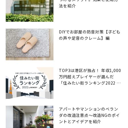
法を紹介
DIYでお部屋の防音対策【子ども
の声や足音のクレーム】編
TOP3は港区が独占！ 年収1,000
万円超えプレイヤーが選んだ
「住みたい街ランキング2022 by
RENOSY（リノシー）」
アパートやマンションのベラン
ダの改造注意点〜改造NGのポイ
ントとアイデアを紹介