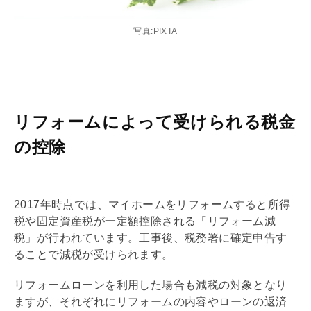
写真:PIXTA
リフォームによって受けられる税金
の控除
2017年時点では、マイホームを
リフォーム
すると所得
税や
固定資産税
が一定額控除される「
リフォーム
減
税」が行われています。工事後、税務署に確定申告す
ることで減税が受けられます。
リフォームローン
を利用した場合も減税の対象となり
ますが、それぞれに
リフォーム
の内容やローンの返済