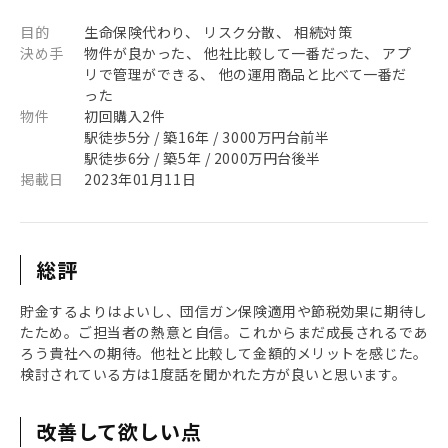
目的
生命保険代わり、 リスク分散、 相続対策
決め手
物件が良かった、 他社比較して一番だった、 アプ
リで管理ができる、 他の運用商品と比べて一番だ
った
物件
初回購入2件
駅徒歩5分 / 築16年 / 3000万円台前半
駅徒歩6分 / 築5年 / 2000万円台後半
掲載日
2023年01月11日
総評
貯金するよりはよいし、団信ガン保険適用や節税効果に期待し
たため。ご担当者の熱意と自信。これからまだ成長されるであ
ろう貴社への期待。他社と比較して金額的メリットを感じた。
検討されている方は1度話を聞かれた方が良いと思います。
改善して欲しい点