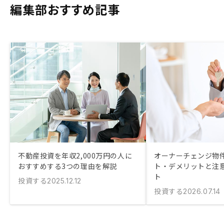
編集部おすすめ記事
不動産投資を年収2,000万円の人に
オーナーチェンジ物件
おすすめする3つの理由を解説
ト・デメリットと注
ト
投資する
2025.12.12
投資する
2026.07.14