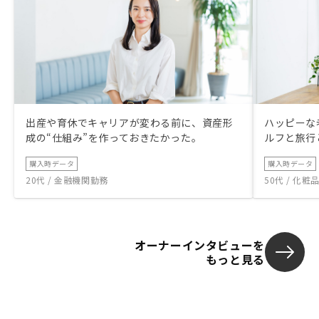
出産や育休でキャリアが変わる前に、資産形
ハッピーな
成の“仕組み”を作っておきたかった。
ルフと旅行
購入時データ
購入時データ
20代 / 金融機関勤務
50代 / 化
オーナーインタビューを
もっと見る