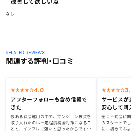
改善して欲しい点
なし
RELATED REVIEWS
関連する評判・口コミ
4.0
3
アフターフォローも含め信頼で
サービスが
きた
安心して購
数ある資産運用の中で、マンション投資を
全く不動産に
取り入れたのは一定程度税金対策になるこ
のスタートでし
とと、インフレに強いと思ったからです。
に、初めてみ