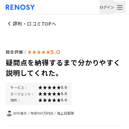
ログイン
評判・口コミTOPへ
5.0
総合評価：
疑問点を納得するまで分かりやすく
説明してくれた。
サービス：
5.0
エージェント：
5.0
物件：
5.0
30代後半
/
年収900万円台
/
海上自衛隊