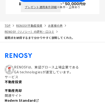
※
初回面談で
ポイント
50,000
円分
PayPay
プレゼント適用条件詳細
※条件・上限あり
TOP
RENOSY不動産投資
お客様の声
RENOSY（リノシー）の評判・口コミ
疑問点を納得するまで分かりやすく説明してくれた。
RENOSYは、東証グロース上場企業である
GA technologiesが運営しています。
サービス
不動産投資
不動産売却
関連サイト
Modern Standard