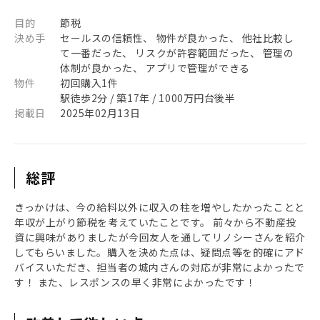
目的
節税
決め手
セールスの信頼性、 物件が良かった、 他社比較し
て一番だった、 リスクが許容範囲だった、 管理の
体制が良かった、 アプリで管理ができる
物件
初回購入1件
駅徒歩2分 / 築17年 / 1000万円台後半
掲載日
2025年02月13日
総評
きっかけは、今の給料以外に収入の柱を増やしたかったことと
年収が上がり節税を考えていたことです。 前々から不動産投
資に興味がありましたが今回友人を通してリノシーさんを紹介
してもらいました。購入を決めた点は、疑問点等を的確にアド
バイスいただき、担当者の城内さんの対応が非常によかったで
す！ また、レスポンスの早く非常によかったです！