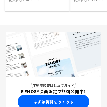
投資する
投資する
2018.05.30
2021.11.01
不動産投資はじめてガイド
RENOSY会員限定で無料公開中！
まずは資料をみてみる