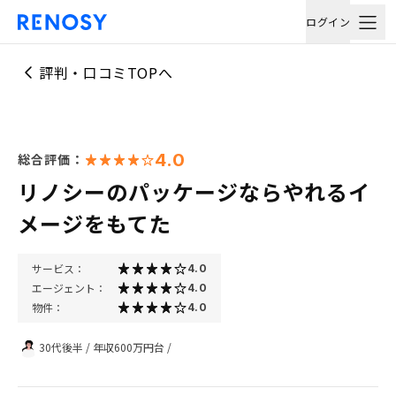
ログイン
評判・口コミTOPへ
4.0
総合評価：
リノシーのパッケージならやれるイ
メージをもてた
サービス：
4.0
エージェント：
4.0
物件：
4.0
30代後半
/
年収600万円台
/