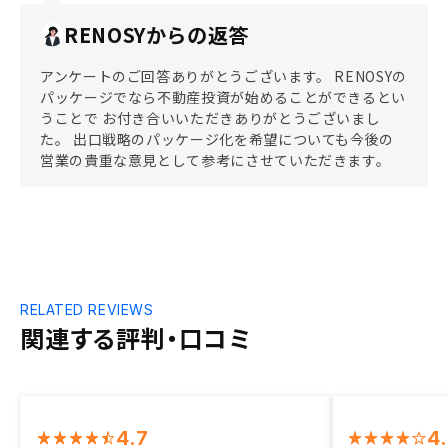
RENOSYからの返答
アンケートのご回答ありがとうございます。 RENOSYの
パッケージでなら不動産投資が始めることができるとい
うことで お付き合いいただきありがとうございまし
た。 出口戦略のパッケージ化を希望についても今後の
営業の貴重な意見として参考にさせていただきます。
RELATED REVIEWS
関連する評判・口コミ
4.7
4