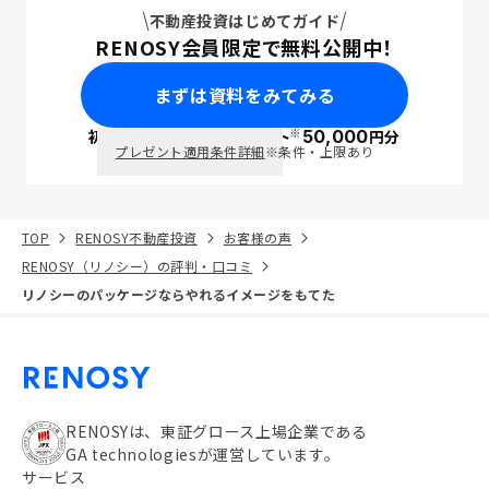
不動産投資はじめてガイド
RENOSY会員限定で無料公開中！
まずは資料をみてみる
※
初回面談で
ポイント
50,000
円分
PayPay
プレゼント適用条件詳細
※条件・上限あり
TOP
RENOSY不動産投資
お客様の声
RENOSY（リノシー）の評判・口コミ
リノシーのパッケージならやれるイメージをもてた
RENOSYは、東証グロース上場企業である
GA technologiesが運営しています。
サービス