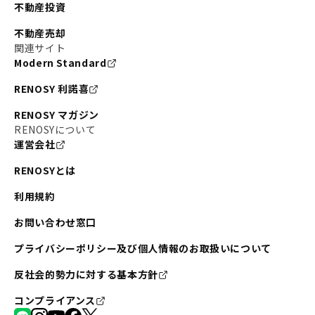
不動産投資
不動産売却
関連サイト
Modern Standard
RENOSY 利諾喜
RENOSY マガジン
RENOSYについて
運営会社
RENOSYとは
利用規約
お問い合わせ窓口
プライバシーポリシー及び個人情報のお取扱いについて
反社会的勢力に対する基本方針
コンプライアンス