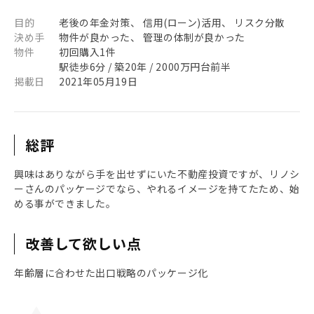
目的
老後の年金対策、 信用(ローン)活用、 リスク分散
決め手
物件が良かった、 管理の体制が良かった
物件
初回購入1件
駅徒歩6分 / 築20年 / 2000万円台前半
掲載日
2021年05月19日
総評
興味はありながら手を出せずにいた不動産投資ですが、リノシ
ーさんのパッケージでなら、やれるイメージを持てたため、始
める事ができました。
改善して欲しい点
年齢層に合わせた出口戦略のパッケージ化