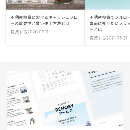
不動産投資におけるキャッシュフロ
不動産投資でフルロ
ーの重要性と賢い運用方法とは
事前に知りたいメリ
トとは
投資する
2020.09.11
投資する
2021.05.21