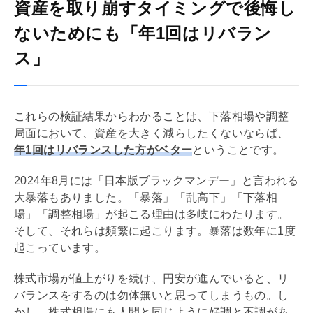
資産を取り崩すタイミングで後悔し
ないためにも「年1回はリバラン
ス」
これらの検証結果からわかることは、下落相場や調整
局面において、資産を大きく減らしたくないならば、
年1回はリバランスした方がベター
ということです。
2024年8月には「日本版ブラックマンデー」と言われる
大暴落もありました。「暴落」「乱高下」「下落相
場」「調整相場」が起こる理由は多岐にわたります。
そして、それらは頻繁に起こります。暴落は数年に1度
起こっています。
株式市場が値上がりを続け、円安が進んでいると、リ
バランスをするのは勿体無いと思ってしまうもの。し
かし、株式相場にも人間と同じように好調と不調があ