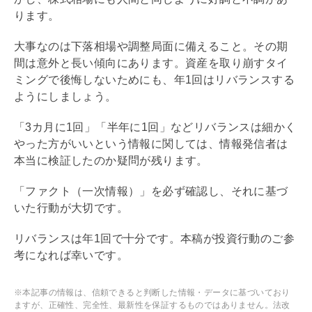
ります。
大事なのは下落相場や調整局面に備えること。その期
間は意外と長い傾向にあります。資産を取り崩すタイ
ミングで後悔しないためにも、年1回はリバランスする
ようにしましょう。
「3カ月に1回」「半年に1回」などリバランスは細かく
やった方がいいという情報に関しては、情報発信者は
本当に検証したのか疑問が残ります。
「ファクト（一次情報）」を必ず確認し、それに基づ
いた行動が大切です。
リバランスは年1回で十分です。本稿が投資行動のご参
考になれば幸いです。
※本記事の情報は、信頼できると判断した情報・データに基づいており
ますが、正確性、完全性、最新性を保証するものではありません。法改