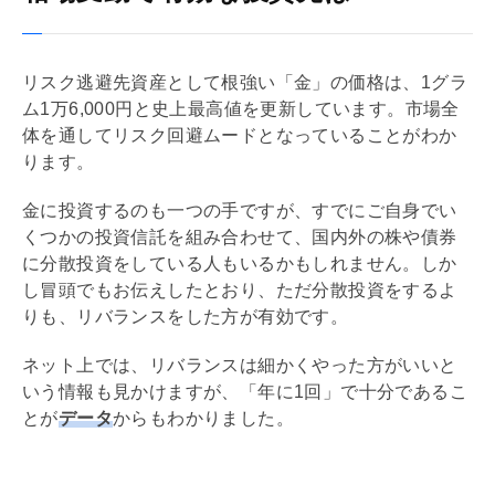
リスク逃避先資産として根強い「金」の価格は、1グラ
ム1万6,000円と史上最高値を更新しています。市場全
体を通してリスク回避ムードとなっていることがわか
ります。
金に投資するのも一つの手ですが、すでにご自身でい
くつかの投資信託を組み合わせて、国内外の株や債券
に分散投資をしている人もいるかもしれません。しか
し冒頭でもお伝えしたとおり、ただ分散投資をするよ
りも、リバランスをした方が有効です。
ネット上では、リバランスは細かくやった方がいいと
いう情報も見かけますが、「年に1回」で十分であるこ
とが
データ
からもわかりました。