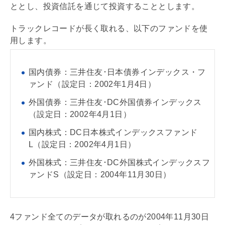
ととし、投資信託を通じて投資することとします。
トラックレコードが長く取れる、以下のファンドを使
用します。
国内債券：三井住友･日本債券インデックス・フ
ァンド（設定日：2002年1月4日）
外国債券：三井住友･DC外国債券インデックス
（設定日：2002年4月1日）
国内株式：DC日本株式インデックスファンド
L（設定日：2002年4月1日）
外国株式：三井住友･DC外国株式インデックスフ
ァンドS（設定日：2004年11月30日）
4ファンド全てのデータが取れるのが2004年11月30日