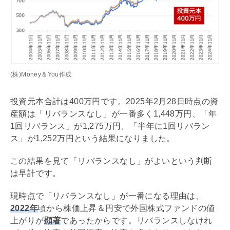
(株)Money＆You作成
投資元本合計は400万円です。2025年2月28日時点の資
産額は「リバランスなし」が一番多く1,448万円、「年
1回リバランス」が1,275万円、「半年に1回リバラン
ス」が1,252万円という結果になりました。
この結果を見て「リバランスなし」がよいという判断
は早計です。
現時点で「リバランスなし」が一番になる理由は、
2022年
頃から株価上昇＆円安で外国株式ファンドの値
上がりが
顕著
であったからです。リバランスしなけれ