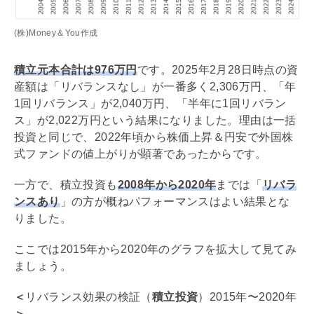
(株)Money＆You作成
積立元本合計は976万円
です。2025年2月28日時点の資
産額は「リバランスなし」が一番多く2,306万円、「年
1回リバランス」が2,040万円、「半年に1回リバラン
ス」が2,022万円という結果になりました。理由は一括
投資と同じで、2022年頃から株価上昇＆円安で外国株
式ファンドの値上がりが顕著であったからです。
一方で、積立投資も
2008年から2020年
までは「
リバラ
ンスあり
」の方が概ねパフォーマンスはよい結果とな
りました。
ここでは2015年から2020年のグラフを拡大して見てみ
ましょう。
＜
リバランス効果の検証（
積立投資
）2015年〜2020年
＞