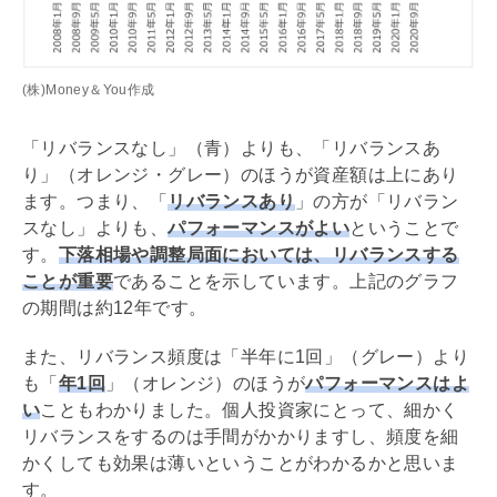
(株)Money＆You作成
「リバランスなし」（青）よりも、「リバランスあ
り」（オレンジ・グレー）のほうが資産額は上にあり
ます。つまり、「
リバランスあり
」の方が「リバラン
スなし」よりも、
パフォーマンスがよい
ということで
す。
下落相場や調整局面においては、リバランスする
ことが重要
であることを示しています。上記のグラフ
の期間は約12年です。
また、リバランス頻度は「半年に1回」（グレー）より
も「
年1回
」（オレンジ）のほうが
パフォーマンスはよ
い
こともわかりました。個人投資家にとって、細かく
リバランスをするのは手間がかかりますし、頻度を細
かくしても効果は薄いということがわかるかと思いま
す。