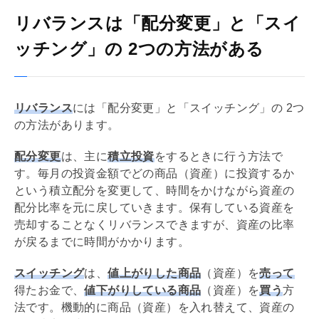
リバランスは「配分変更」と「スイ
ッチング」の 2つの方法がある
リバランス
には「配分変更」と「スイッチング」の 2つ
の方法があります。
配分変更
は、主に
積立投資
をするときに行う方法で
す。毎月の投資金額でどの商品（資産）に投資するか
という積立配分を変更して、時間をかけながら資産の
配分比率を元に戻していきます。保有している資産を
売却することなくリバランスできますが、資産の比率
が戻るまでに時間がかかります。
スイッチング
は、
値上がりした商品
（資産）を
売って
得たお金で、
値下がりしている商品
（資産）を
買う
方
法です。機動的に商品（資産）を入れ替えて、資産の