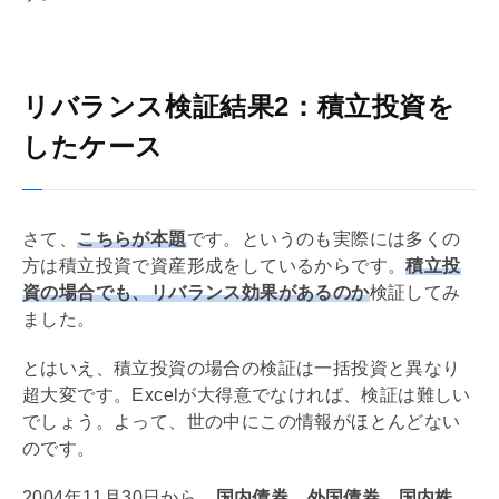
リバランス検証結果2：積立投資を
したケース
さて、
こちらが本題
です。というのも実際には多くの
方は積立投資で資産形成をしているからです。
積立投
資の場合でも、リバランス効果があるのか
検証してみ
ました。
とはいえ、積立投資の場合の検証は一括投資と異なり
超大変です。Excelが大得意でなければ、検証は難しい
でしょう。よって、世の中にこの情報がほとんどない
のです。
2004年11月30日から、
国内債券、外国債券、国内株