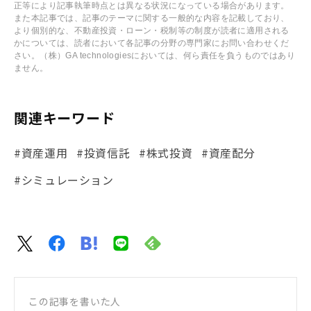
正等により記事執筆時点とは異なる状況になっている場合があります。
また本記事では、記事のテーマに関する一般的な内容を記載しており、
より個別的な、不動産投資・ローン・税制等の制度が読者に適用される
かについては、読者において各記事の分野の専門家にお問い合わせくだ
さい。（株）GA technologiesにおいては、何ら責任を負うものではあり
ません。
関連キーワード
#資産運用
#投資信託
#株式投資
#資産配分
#シミュレーション
この記事を書いた人