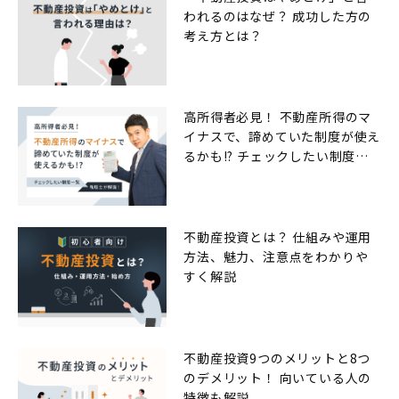
われるのはなぜ？ 成功した方の
考え方とは？
高所得者必見！ 不動産所得のマ
イナスで、諦めていた制度が使え
るかも!? チェックしたい制度一
覧
不動産投資とは？ 仕組みや運用
方法、魅力、注意点をわかりや
すく解説
不動産投資9つのメリットと8つ
のデメリット！ 向いている人の
特徴も解説