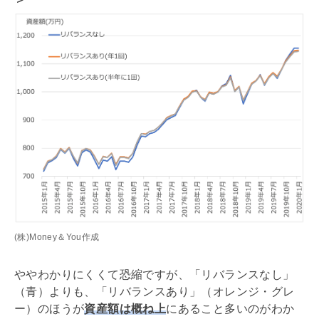
(株)Money＆You作成
ややわかりにくくて恐縮ですが、「リバランスなし」
（青）よりも、「リバランスあり」（オレンジ・グレ
ー）のほうが
資産額は概ね上
にあること多いのがわか