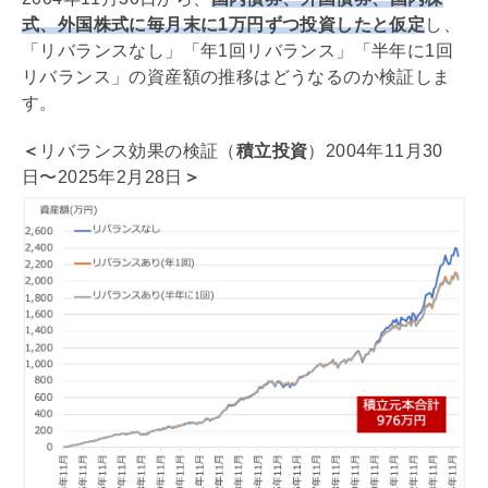
式、外国株式に毎月末に1万円ずつ投資したと仮定
し、
「リバランスなし」「年1回リバランス」「半年に1回
リバランス」の資産額の推移はどうなるのか検証しま
す。
＜
リバランス効果の検証
（
積立投資
）
2004年11月30
日〜2025年2月28日
＞