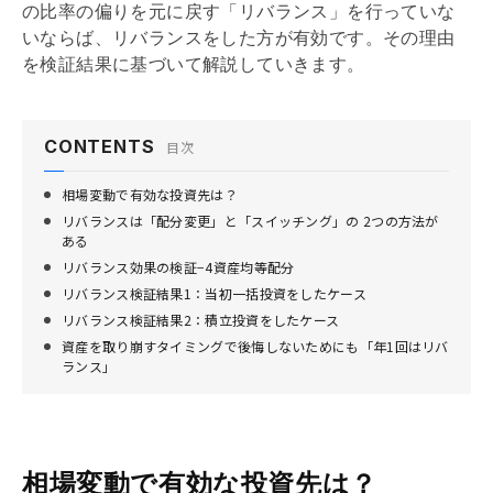
の比率の偏りを元に戻す「リバランス」を行っていな
いならば、リバランスをした方が有効です。その理由
を検証結果に基づいて解説していきます。
CONTENTS
目次
相場変動で有効な投資先は？
リバランスは「配分変更」と「スイッチング」の 2つの方法が
ある
リバランス効果の検証−4資産均等配分
リバランス検証結果1：当初一括投資をしたケース
リバランス検証結果2：積立投資をしたケース
資産を取り崩すタイミングで後悔しないためにも「年1回はリバ
ランス」
相場変動で有効な投資先は？