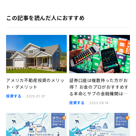
この記事を読んだ人におすすめ
アメリカ不動産投資のメリッ
証券口座は複数持った方がお
ト・デメリット
得？ お金のプロがおすすめす
る本命とサブの金融機関はこ
投資する
2025.01.07
ちら
投資する
2023.08.14