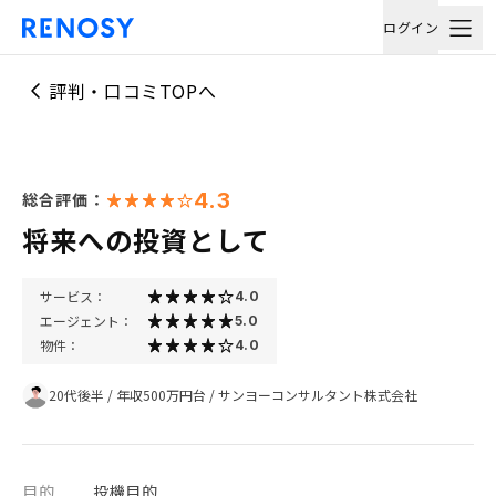
ログイン
評判・口コミTOPへ
4.3
総合評価：
将来への投資として
サービス：
4.0
エージェント：
5.0
物件：
4.0
20代後半
/
年収500万円台
/
サンヨーコンサルタント株式会社
目的
投機目的