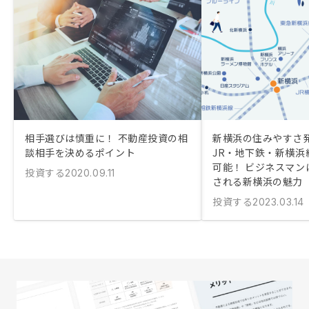
相手選びは慎重に！ 不動産投資の相
新横浜の住みやすさ
談相手を決めるポイント
JR・地下鉄・新横浜
可能！ ビジネスマン
投資する
2020.09.11
される新横浜の魅力
投資する
2023.03.14