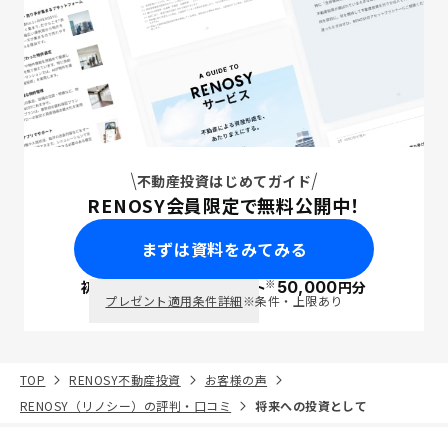
不動産投資はじめてガイド
RENOSY会員限定で無料公開中！
まずは資料をみてみる
※
初回面談で
ポイント
50,000
円分
PayPay
プレゼント適用条件詳細
※条件・上限あり
TOP
RENOSY不動産投資
お客様の声
RENOSY（リノシー）の評判・口コミ
将来への投資として