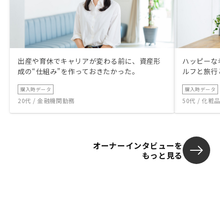
出産や育休でキャリアが変わる前に、資産形
ハッピーな
成の“仕組み”を作っておきたかった。
ルフと旅行
購入時データ
購入時データ
20代 / 金融機関勤務
50代 / 化
オーナーインタビューを
もっと見る