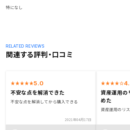
特になし
RELATED REVIEWS
関連する評判・口コミ
5.0
4
不安な点を解消できた
資産運用の
めた
不安な点を解消してから購入できる
資産運用のリ
2021年04月17日