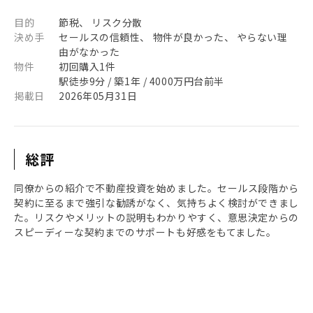
目的
節税、 リスク分散
決め手
セールスの信頼性、 物件が良かった、 やらない理
由がなかった
物件
初回購入1件
駅徒歩9分 / 築1年 / 4000万円台前半
掲載日
2026年05月31日
総評
同僚からの紹介で不動産投資を始めました。セールス段階から
契約に至るまで強引な勧誘がなく、気持ちよく検討ができまし
た。リスクやメリットの説明もわかりやすく、意思決定からの
スピーディーな契約までのサポートも好感をもてました。