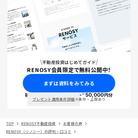
不動産投資はじめてガイド
RENOSY会員限定で無料公開中！
まずは資料をみてみる
※
初回面談で
ポイント
50,000
円分
PayPay
プレゼント適用条件詳細
※条件・上限あり
TOP
RENOSY不動産投資
お客様の声
RENOSY（リノシー）の評判・口コミ