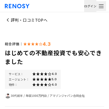
ログイン
評判・口コミTOPへ
4.3
総合評価：
はじめての不動産投資でも安心でき
ました
サービス：
4.0
エージェント：
5.0
物件：
4.0
30代前半
/
年収1000万円台
/
アマゾンジャパン合同会社