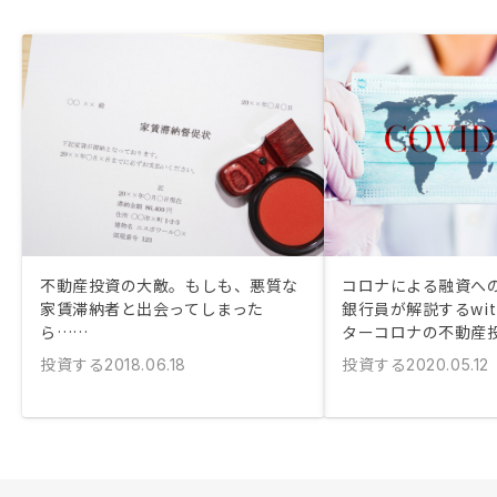
不動産投資の大敵。もしも、悪質な
コロナによる融資への
家賃滞納者と出会ってしまった
銀行員が解説するwi
ら……
ターコロナの不動産
投資する
投資する
2018.06.18
2020.05.12