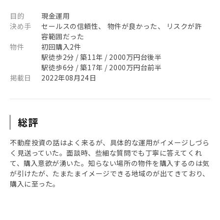
目的
現金運用
決め手
セールスの信頼性、 物件が良かった、 リスクが許
容範囲だった
物件
初回購入2件
駅徒歩2分 / 築11年 / 2000万円台後半
駅徒歩6分 / 築17年 / 2000万円台前半
掲載日
2022年08月24日
総評
不動産投資の話はよく来るが、具体的な運用がイメージしづら
く見送っていた。面談時、些細な質問でも丁寧に答えてくれ
て、購入意欲が湧いた。知らない場所の物件を購入するのは気
が引けたが、たまたまイメージできる地域のが出てきており、
購入に至った。