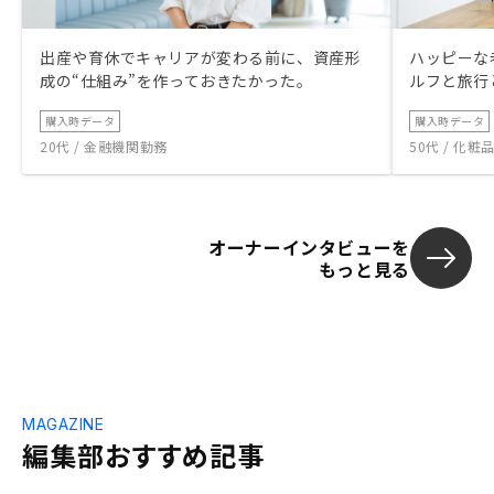
出産や育休でキャリアが変わる前に、資産形
ハッピーな
成の“仕組み”を作っておきたかった。
ルフと旅行
購入時データ
購入時データ
20代 / 金融機関勤務
50代 / 化
オーナーインタビューを
もっと見る
MAGAZINE
編集部おすすめ記事