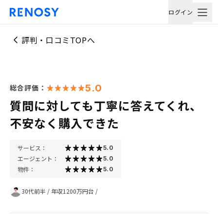
ログイン
評判・口コミTOPへ
5.0
総合評価：
質問に対しても丁寧に答えてくれ、
不安なく購入できた
サービス：
5.0
エージェント：
5.0
物件：
5.0
30代前半
/
年収1200万円台
/