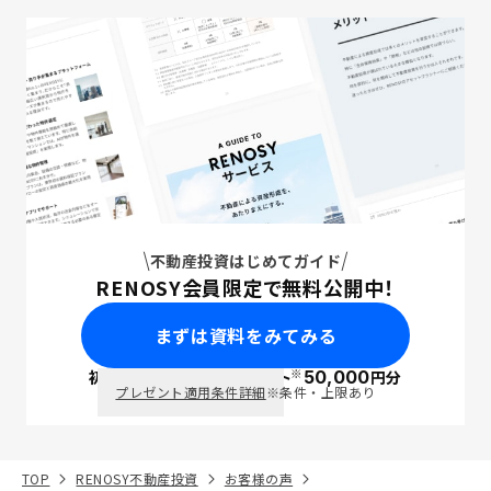
不動産投資はじめてガイド
RENOSY会員限定で無料公開中！
まずは資料をみてみる
※
初回面談で
ポイント
50,000
円分
PayPay
プレゼント適用条件詳細
※条件・上限あり
TOP
RENOSY不動産投資
お客様の声