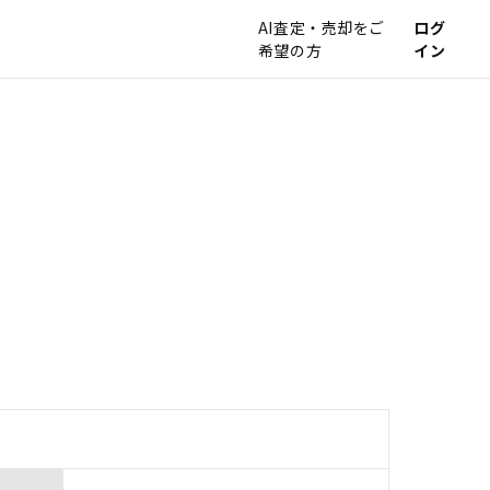
AI査定・売却をご
ログ
希望の方
イン