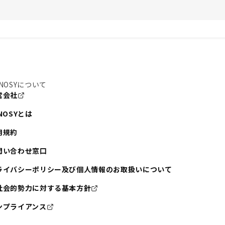
NOSYについて
営会社
NOSYとは
用規約
問い合わせ窓口
ライバシーポリシー及び個人情報のお取扱いについて
社会的勢力に対する基本方針
ンプライアンス