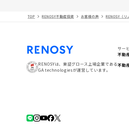
TOP
RENOSY不動産投資
お客様の声
RENOSY（
サー
不動
RENOSYは、東証グロース上場企業である
不動
GA technologiesが運営しています。