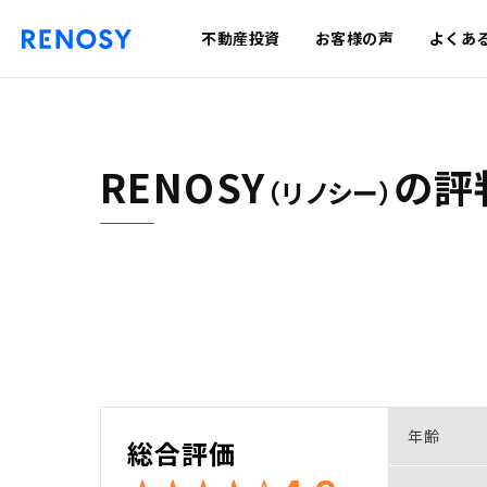
不動産投資
お客様の声
よくあ
RENOSY
の
評
（リノシー）
年齢
総合評価