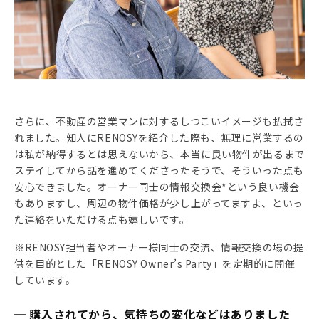
さらに、不動産の営業マンに対するしつこいイメージも払拭さ
れました。知人にRENOSYを紹介した際も、無理に営業するの
は私が納得するとは思えないから、本当に良い物件が出るまで
ステイしてから話を進めてくださったそうで、そういった点も
安心できました。オーナー同士の情報交換会*という良い機会
もありますし、周辺の物件価格が少し上がってますよ、といっ
た連絡をいただける点も嬉しいです。
※RENOSY担当者やオーナー様同士の交流、情報交換の場の提
供を目的とした「RENOSY Owner’s Party」を定期的に開催
しています
。
─ 購入されてから、気持ちの変化などはありました