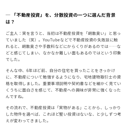
─ 「不動産投資」を、分散投資の一つに選んだ背景
は？
ご主人：実を言うと、当初は不動産投資を「胡散臭い」と思っ
ていました（笑）。YouTubeなどで不動産投資の失敗談に触
れると、胡散臭さや手数料などにからくりがあるのでは……な
どと感じてしまい、なかなか難しい面もあるのではという印象
でした。
そんな中、6年ほど前、自分の住宅を買ったことをきっかけ
に、不動産について勉強するようになり、宅地建物取引士の資
格を取得しました。重要事項説明や契約書などを細かく見てい
くうちに面白さを感じて、不動産への興味が非常に強くなった
んですね。
その流れで、不動産投資は「実物がある」ことから、しっかり
した物件を選べば、これほど堅い投資はないな、と少しずつ考
えが変わってきました。