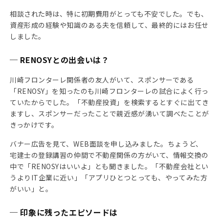
相談された時は、特に初期費用がとっても不安でした。でも、
資産形成の経験や知識のある夫を信頼して、最終的にはお任せ
しました。
─ RENOSYとの出会いは？
川崎フロンターレ関係者の友人がいて、スポンサーである
「RENOSY」を知ったのも川崎フロンターレの試合によく行っ
ていたからでした。「不動産投資」を検索するとすぐに出てき
ますし、スポンサーだったことで親近感が湧いて調べたことが
きっかけです。
バナー広告を見て、WEB面談を申し込みました。ちょうど、
宅建士の登録講習の仲間で不動産関係の方がいて、情報交換の
中で「RENOSYはいいよ」とも聞きました。「不動産会社とい
うよりIT企業に近い」「アプリひとつとっても、やってみた方
がいい」と。
─ 印象に残ったエピソードは