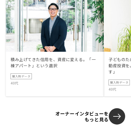
積み上げてきた信用を、資産に変える。「一
子どものた
棟アパート」という選択
動産投資を
す」
購入時データ
購入時データ
40代
40代
オーナーインタビューを
もっと見る