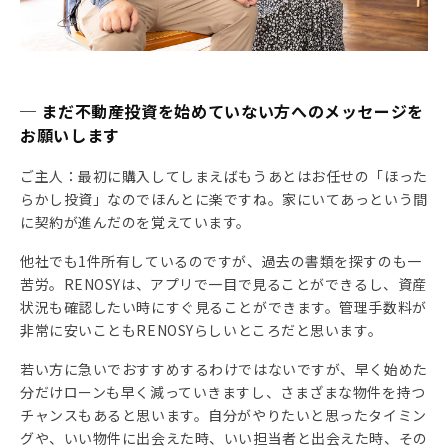
─ まだ不動産投資を始めていない方へのメッセージを
お願いします
ご主人：最初に購入してしまえばもうあとはお任せの「ほった
らかし投資」なのでほんとに楽ですね。家にいてあっという間
に契約が進んだのを覚えています。
他社でも1件所有しているのですが、過去の書類を探すのも一
苦労。RENOSYは、アプリで一目で見ることができるし、資産
状況も確認したい時にすぐ見ることができます。管理手数料が
非常に安いこともRENOSYらしいところだと思います。
若い方に急いでおすすめするわけではないですが、早く始めた
分だけローンも早く減っていきますし、さまざまな物件を持つ
チャンスもあると思います。自分がやりたいと思ったタイミン
グや、いい物件に出会えた時、いい担当者と出会えた時、その