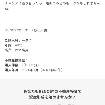
チャンスに巡り合ったら、始めてみるのも一つかもしれません
ね。
--
RENOSYオーナーY様ご夫妻
ご購入時データ：
年齢：40代
職業：団体職員
不動産投資歴：
購入件数
：1件（区分）
購入年月
：2024年1月（神奈川県1件）
あなたもRENOSYの不動産投資で
資産形成を始めませんか？