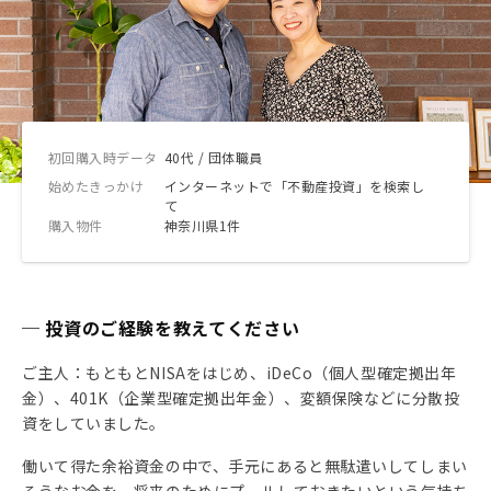
初回購入時データ
40代 / 団体職員
始めたきっかけ
インターネットで「不動産投資」を検索し
て
購入物件
神奈川県1件
─ 投資のご経験を教えてください
ご主人：もともとNISAをはじめ、iDeCo（個人型確定拠出年
金）、401K（企業型確定拠出年金）、変額保険などに分散投
資をしていました。
働いて得た余裕資金の中で、手元にあると無駄遣いしてしまい