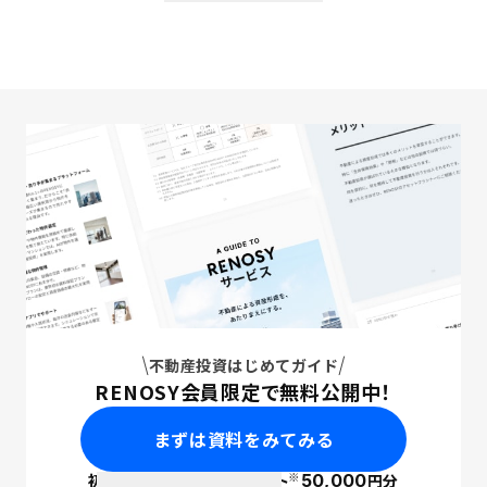
不動産投資はじめてガイド
RENOSY会員限定で無料公開中！
まずは資料をみてみる
※
初回面談で
ポイント
50,000
円分
PayPay