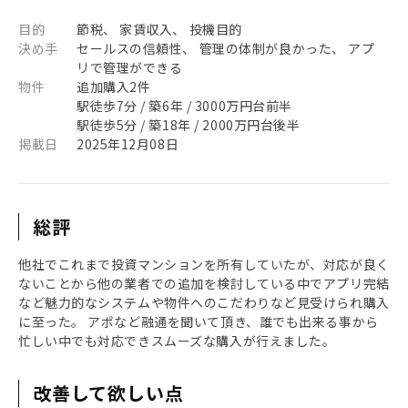
目的
節税、 家賃収入、 投機目的
決め手
セールスの信頼性、 管理の体制が良かった、 アプ
リで管理ができる
物件
追加購入2件
駅徒歩7分 / 築6年 / 3000万円台前半
駅徒歩5分 / 築18年 / 2000万円台後半
掲載日
2025年12月08日
総評
他社でこれまで投資マンションを所有していたが、対応が良く
ないことから他の業者での追加を検討している中でアプリ完結
など魅力的なシステムや物件へのこだわりなど見受けられ購入
に至った。 アポなど融通を聞いて頂き、誰でも出来る事から
忙しい中でも対応できスムーズな購入が行えました。
改善して欲しい点