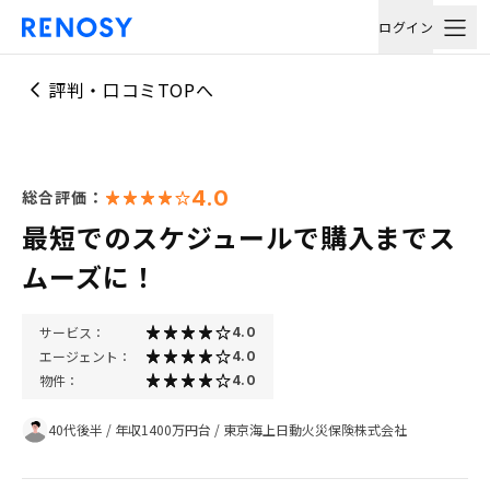
ログイン
評判・口コミTOPへ
4.0
総合評価：
最短でのスケジュールで購入までス
ムーズに！
サービス：
4.0
エージェント：
4.0
物件：
4.0
40代後半
/
年収1400万円台
/
東京海上日動火災保険株式会社