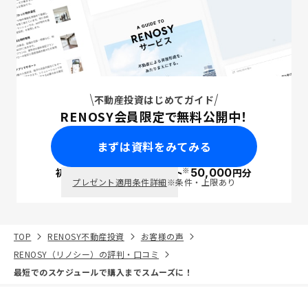
不動産投資はじめてガイド
RENOSY会員限定で無料公開中！
まずは資料をみてみる
※
初回面談で
ポイント
50,000
円分
PayPay
プレゼント適用条件詳細
※条件・上限あり
TOP
RENOSY不動産投資
お客様の声
RENOSY（リノシー）の評判・口コミ
最短でのスケジュールで購入までスムーズに！