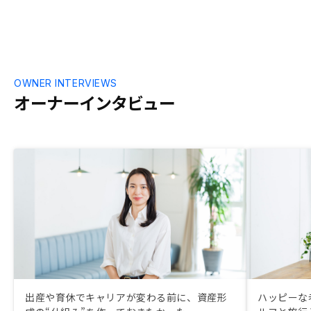
OWNER INTERVIEWS
オーナーインタビュー
出産や育休でキャリアが変わる前に、資産形
ハッピーな