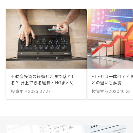
不動産投資の経費どこまで落とせ
ETFとは一体何？ 
る？ 計上できる経費とNGまとめ
との違いも解説
投資する
投資する
2023.07.27
2020.10.23