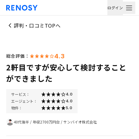
ログイン
評判・口コミTOPへ
4.3
総合評価：
2軒目ですが安心して検討すること
ができました
サービス：
4.0
エージェント：
4.0
物件：
5.0
40代後半
/
年収2700万円台
/
サンバイオ株式会社