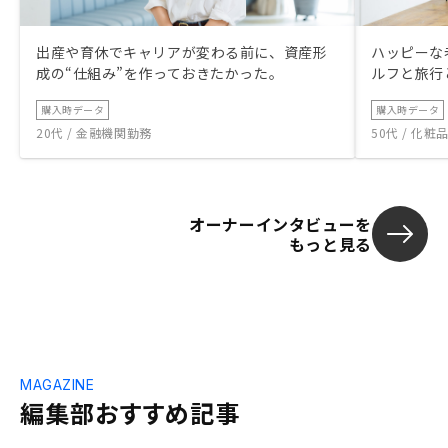
出産や育休でキャリアが変わる前に、資産形
ハッピーな
成の“仕組み”を作っておきたかった。
ルフと旅行
購入時データ
購入時データ
20代 / 金融機関勤務
50代 / 化
オーナーインタビューを
もっと見る
MAGAZINE
編集部おすすめ記事