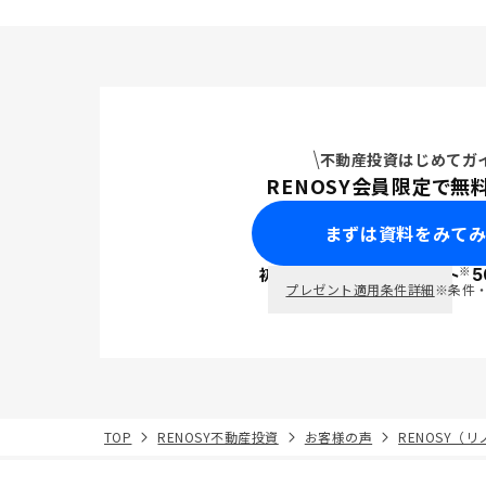
不動産投資はじめてガ
RENOSY会員限定で無
まずは資料をみて
※
初回面談で
ポイント
5
PayPay
プレゼント適用条件詳細
※条件
TOP
RENOSY不動産投資
お客様の声
RENOSY（