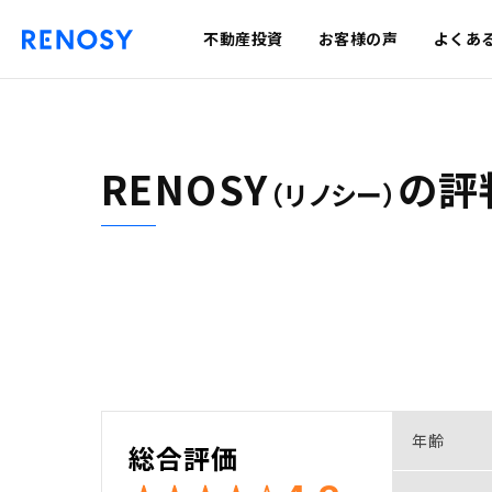
不動産投資
お客様の声
よくあ
RENOSY
の
評
（リノシー）
年齢
総合評価