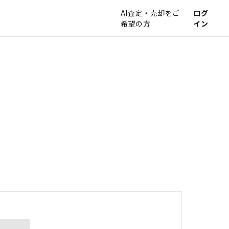
AI査定・売却をご
ログ
希望の方
イン