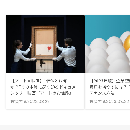
【アート×映画】“価値とは何
【2023年版】企業
か？”その本質に鋭く迫るドキュメ
資産を増やすには？ 
ンタリー映画『アートのお値段』
テナンス方法
投資する
投資する
2022.03.22
2023.08.22