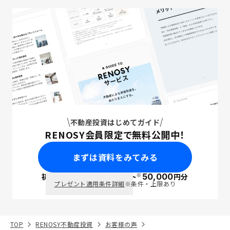
不動産投資はじめてガイド
RENOSY会員限定で無料公開中！
まずは資料をみてみる
※
初回面談で
ポイント
50,000
円分
PayPay
プレゼント適用条件詳細
※条件・上限あり
TOP
RENOSY不動産投資
お客様の声