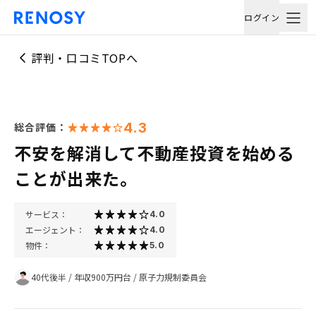
ログイン
評判・口コミTOPへ
4.3
総合評価：
不安を解消して不動産投資を始める
ことが出来た。
サービス：
4.0
エージェント：
4.0
物件：
5.0
40代後半
/
年収900万円台
/
原子力規制委員会