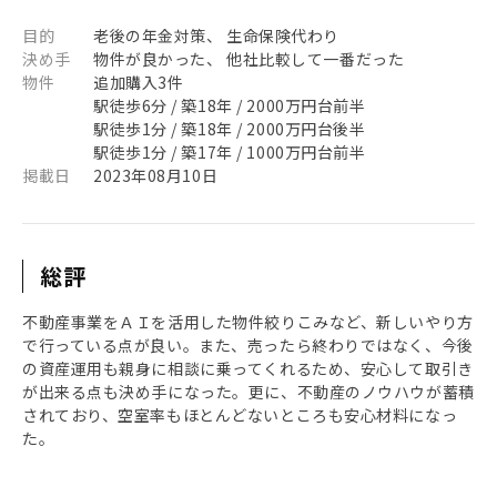
目的
老後の年金対策、 生命保険代わり
決め手
物件が良かった、 他社比較して一番だった
物件
追加購入3件
駅徒歩6分 / 築18年 / 2000万円台前半
駅徒歩1分 / 築18年 / 2000万円台後半
駅徒歩1分 / 築17年 / 1000万円台前半
掲載日
2023年08月10日
総評
不動産事業をＡＩを活用した物件絞りこみなど、新しいやり方
で行っている点が良い。また、売ったら終わりではなく、今後
の資産運用も親身に相談に乗ってくれるため、安心して取引き
が出来る点も決め手になった。更に、不動産のノウハウが蓄積
されており、空室率もほとんどないところも安心材料になっ
た。