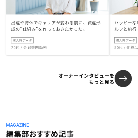
出産や育休でキャリアが変わる前に、資産形
ハッピーな
成の“仕組み”を作っておきたかった。
ルフと旅行
購入時データ
購入時データ
20代 / 金融機関勤務
50代 / 化
オーナーインタビューを
もっと見る
MAGAZINE
編集部おすすめ記事