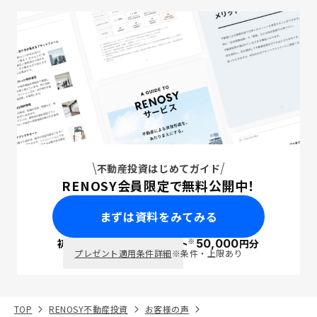
不動産投資はじめてガイド
RENOSY会員限定で無料公開中！
まずは資料をみてみる
※
初回面談で
ポイント
50,000
円分
PayPay
プレゼント適用条件詳細
※条件・上限あり
TOP
RENOSY不動産投資
お客様の声