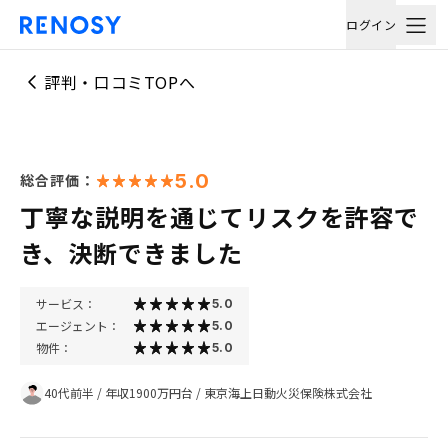
ログイン
評判・口コミTOPへ
5.0
総合評価：
丁寧な説明を通じてリスクを許容で
き、決断できました
サービス：
5.0
エージェント：
5.0
物件：
5.0
40代前半
/
年収1900万円台
/
東京海上日動火災保険株式会社