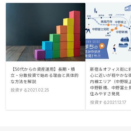
【50代からの資産運用】長期・積
新宿＆オフィス街に好
立・分散投資で始める理由と具体的
心に近いが穏やかな
な方法を解説
内線エリア（中野坂
中野新橋、中野富士
投資する
2021.02.25
住みやすさ発見
投資する
2021.12.17