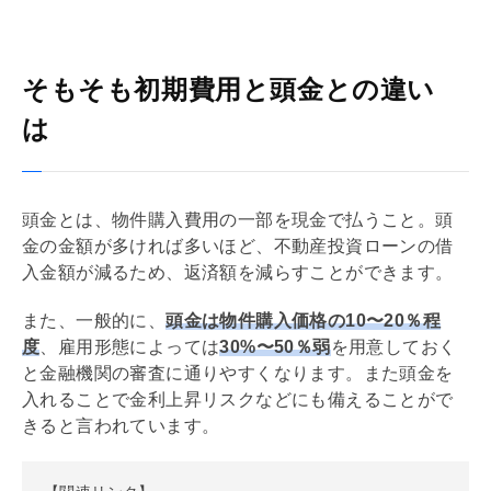
そもそも初期費用と頭金との違い
は
頭金とは、物件購入費用の一部を現金で払うこと。頭
金の金額が多ければ多いほど、不動産投資ローンの借
入金額が減るため、返済額を減らすことができます。
また、一般的に、
頭金は物件購入価格の10〜20％程
度
、雇用形態によっては
30%〜50％弱
を用意しておく
と金融機関の審査に通りやすくなります。また頭金を
入れることで金利上昇リスクなどにも備えることがで
きると言われています。