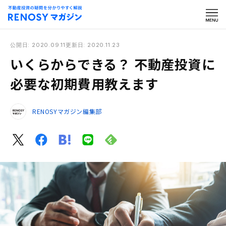
公開日: 2020.09.11
更新日: 2020.11.23
いくらからできる？ 不動産投資に
必要な初期費用教えます
RENOSYマガジン編集部