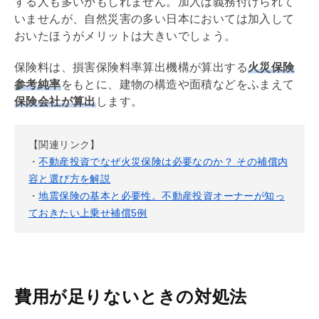
する人も多いかもしれません。加入は義務付けられて
いませんが、自然災害の多い日本においては加入して
おいたほうがメリットは大きいでしょう。
保険料は、損害保険料率算出機構が算出する
火災保険
参考純率
をもとに、建物の構造や面積などをふまえて
保険会社が算出
します。
【関連リンク】
・
不動産投資でなぜ火災保険は必要なのか？ その補償内
容と選び方を解説
・
地震保険の基本と必要性。不動産投資オーナーが知っ
ておきたい上乗せ補償5例
費用が足りないときの対処法