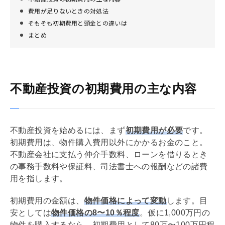
費用が足りないときの対処法
そもそも初期費用と頭金との違いは
まとめ
不動産投資の初期費用の主な内容
不動産投資を始めるには、まず
初期費用が必要
です。
初期費用は、物件購入費用以外にかかるお金のこと。
不動産会社に支払う
仲介手数料
、ローンを借りるとき
の事務手数料や保証料、司法書士への報酬などの諸費
用を指します。
初期費用の金額は、
物件価格によって変動
します。目
安としては
物件価格の8〜10％程度
。仮に1,000万円の
物件を購入するなら、初期費用として80万〜100万円程