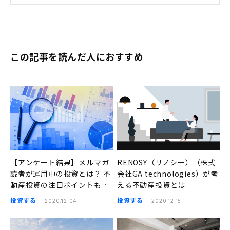
この記事を読んだ人におすすめ
【アンケート結果】メルマガ
RENOSY（リノシー）（株式
読者が運用中の投資とは？ 不
会社GA technologies）が考
動産投資の注目ポイントも紹
える不動産投資とは
介
投資する
投資する
2020.12.04
2020.12.15