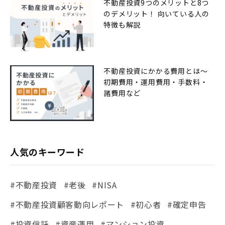
不動産投資9つのメリットと8つ
のデメリット！ 向いている人の
特徴も解説
不動産投資にかかる費用とは〜
初期費用・運用費用・手数料・
諸費用など
人気のキーワード
#不動産投資
#老後
#NISA
#不動産投資顧客動向レポート
#初心者
#確定申告
#投資信託
#資産運用
#マンション投資