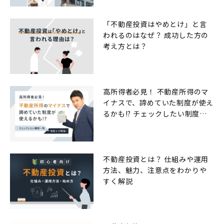
「不動産投資はやめとけ」と言
われるのはなぜ？ 成功した方の
考え方とは？
高所得者必見！ 不動産所得のマ
イナスで、諦めていた制度が使え
るかも!? チェックしたい制度一
覧
不動産投資とは？ 仕組みや運用
方法、魅力、注意点をわかりや
すく解説