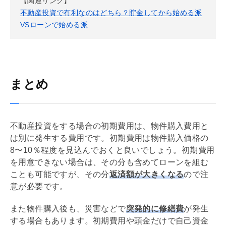
【関連リンク】
不動産投資で有利なのはどちら？貯金してから始める派
VSローンで始める派
まとめ
不動産投資をする場合の初期費用は、物件購入費用と
は別に発生する費用です。初期費用は物件購入価格の
8〜10％程度を見込んでおくと良いでしょう。初期費用
を用意できない場合は、その分も含めてローンを組む
ことも可能ですが、その分
返済額が大きくなる
ので注
意が必要です。
また物件購入後も、災害などで
突発的に修繕費
が発生
する場合もあります。初期費用や頭金だけで自己資金