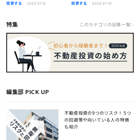
ングの違いとは
投資する
投資する
2023.07.13
2020.07.01
特集
このカテゴリの記事一覧
編集部 PICK UP
不動産投資の9つのリスク！ 5つ
の回避策や向いている人の特徴
も紹介