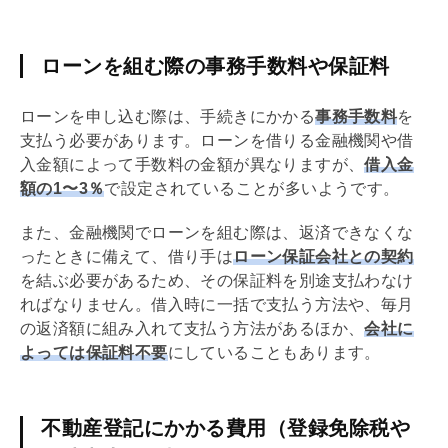
ローンを組む際の事務手数料や保証料
ローンを申し込む際は、手続きにかかる
事務手数料
を
支払う必要があります。ローンを借りる金融機関や借
入金額によって手数料の金額が異なりますが、
借入金
額の1〜3％
で設定されていることが多いようです。
また、金融機関でローンを組む際は、返済できなくな
ったときに備えて、借り手は
ローン保証会社との契約
を結ぶ必要があるため、その保証料を別途支払わなけ
ればなりません。借入時に一括で支払う方法や、毎月
の返済額に組み入れて支払う方法があるほか、
会社に
よっては保証料不要
にしていることもあります。
不動産登記にかかる費用（登録免除税や