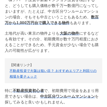
と、どうしても購入価格が数千万〜数億円になってし
まいますが、たとえば、中古区分ワンルームマンショ
ンの場合、そもそも中古ということもあるため、
数百
万から1,000万円台で購入できる物件
もあります。
土地代が高い東京の物件よりも
大阪の物件
にするなど
も有効です。その分、初期費用が数十万円程度におさ
えることができるため、手元資金が少ない場合でも購
入の可能性が広がります。
【関連リンク】
不動産投資で大阪は狙い目？ おすすめエリアと利回りの
相場を要チェック
特に
不動産投資初心者
で、初期費用で現金をあまり用
意できない場合は、
中古区分ワンルームマンション
を
探してみると良いかもしれません。