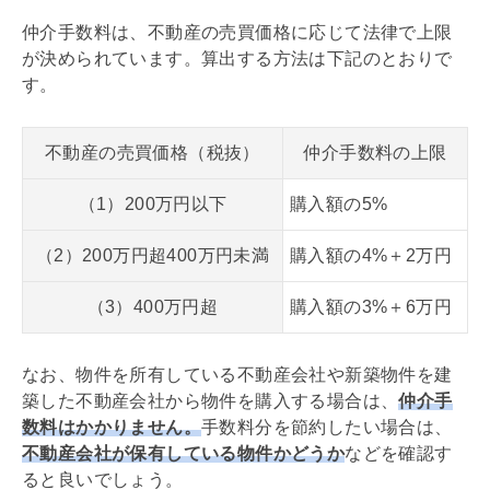
仲介手数料
は、不動産の売買価格に応じて法律で上限
が決められています。算出する方法は下記のとおりで
す。
不動産の売買価格（税抜）
仲介手数料の上限
（1）200万円以下
購入額の5%
（2）200万円超400万円未満
購入額の4%＋2万円
（3）400万円超
購入額の3%＋6万円
なお、物件を所有している不動産会社や新築物件を建
築した不動産会社から物件を購入する場合は、
仲介手
数料
はかかりません。
手数料分を節約したい場合は、
不動産会社が保有している物件かどうか
などを確認す
ると良いでしょう。