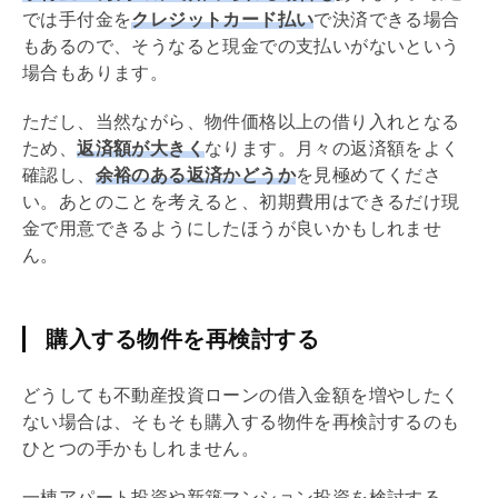
では
手付
金を
クレジットカード払い
で決済できる場合
もあるので、そうなると現金での支払いがないという
場合もあります。
ただし、当然ながら、物件価格以上の借り入れとなる
ため、
返済額が大きく
なります。月々の返済額をよく
確認し、
余裕のある返済かどうか
を見極めてくださ
い。あとのことを考えると、初期費用はできるだけ現
金で用意できるようにしたほうが良いかもしれませ
ん。
購入する物件を再検討する
どうしても不動産投資ローンの借入金額を増やしたく
ない場合は、そもそも購入する物件を再検討するのも
ひとつの手かもしれません。
一棟アパート投資や新築マンション投資を検討する