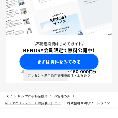
不動産投資はじめてガイド
RENOSY会員限定で無料公開中！
まずは資料をみてみる
※
初回面談で
ポイント
50,000
円分
PayPay
プレゼント適用条件詳細
※条件・上限あり
TOP
RENOSY不動産投資
お客様の声
RENOSY（リノシー）の評判・口コミ
株式会社舞浜リゾートライン