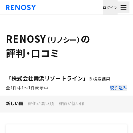
ログイン
RENOSY
の
（リノシー）
評判・口コミ
「株式会社舞浜リゾートライン」
の検索結果
全1件中1〜1件表示中
絞り込み
新しい順
評価が高い順
評価が低い順