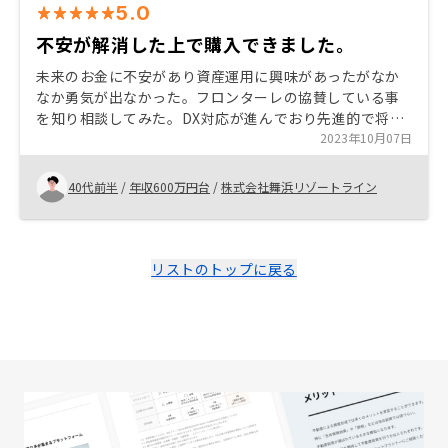
5.0
不安が解消した上で購入できました。
未来のお金に不安があり資産運用に興味があったがなか
なか勇気が出なかった。フロンターレの協賛している事
を知り相談してみた。DX対応が進んでおり先進的で将来
性が高いと感じた。セールス担当者が非常に丁寧で寄り
2023年10月07日
添ってくれた事で安心感があった。
40代前半
/
年収600万円台
/
株式会社舞浜リゾートライン
リストのトップに戻る