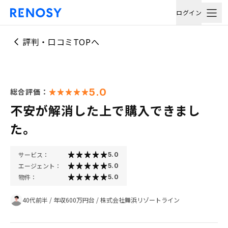
ログイン
評判・口コミTOPへ
5.0
総合評価：
不安が解消した上で購入できまし
た。
サービス：
5.0
エージェント：
5.0
物件：
5.0
40代前半
/
年収600万円台
/
株式会社舞浜リゾートライン