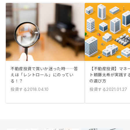
不動産投資で買いか迷った時……答
【不動産投資】マネ
えは「レントロール」にのってい
ト頼藤太希が実践す
る！？
の選び方
投資する
投資する
2018.04.10
2021.01.27