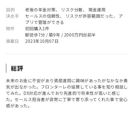
目的
老後の年金対策、 リスク分散、 現金運用
決め手
セールスの信頼性、 リスクが許容範囲だった、 ア
プリで管理ができる
物件
初回購入1件
駅徒歩7分 / 築9年 / 2000万円台前半
掲載日
2023年10月07日
総評
未来のお金に不安があり資産運用に興味があったがなかなか勇
気が出なかった。フロンターレの協賛している事を知り相談し
てみた。DX対応が進んでおり先進的で将来性が高いと感じ
た。セールス担当者が非常に丁寧で寄り添ってくれた事で安心
感があった。