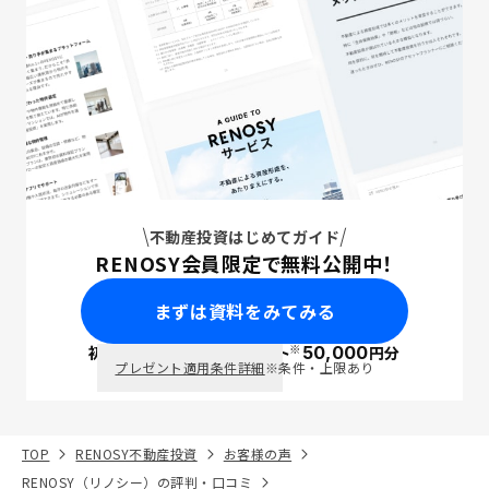
不動産投資はじめてガイド
RENOSY会員限定で無料公開中！
まずは資料をみてみる
※
初回面談で
ポイント
50,000
円分
PayPay
プレゼント適用条件詳細
※条件・上限あり
TOP
RENOSY不動産投資
お客様の声
RENOSY（リノシー）の評判・口コミ