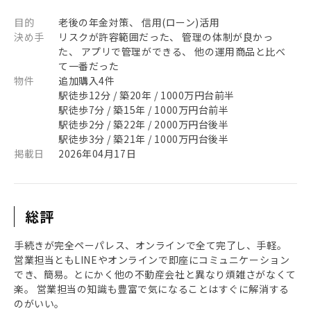
目的
老後の年金対策、 信用(ローン)活用
決め手
リスクが許容範囲だった、 管理の体制が良かっ
た、 アプリで管理ができる、 他の運用商品と比べ
て一番だった
物件
追加購入4件
駅徒歩12分 / 築20年 / 1000万円台前半
駅徒歩7分 / 築15年 / 1000万円台前半
駅徒歩2分 / 築22年 / 2000万円台後半
駅徒歩3分 / 築21年 / 1000万円台後半
掲載日
2026年04月17日
総評
手続きが完全ペーパレス、オンラインで全て完了し、手軽。
営業担当ともLINEやオンラインで即座にコミュニケーション
でき、簡易。とにかく他の不動産会社と異なり煩雑さがなくて
楽。 営業担当の知識も豊富で気になることはすぐに解消する
のがいい。