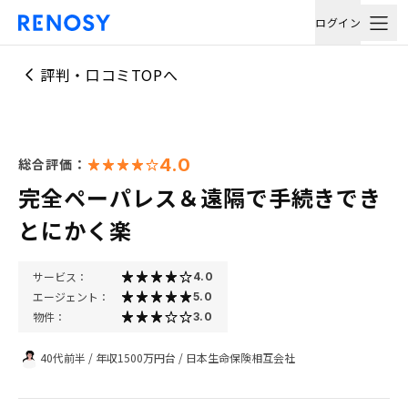
ログイン
評判・口コミTOPへ
4.0
総合評価：
完全ペーパレス＆遠隔で手続きでき
とにかく楽
サービス：
4.0
エージェント：
5.0
物件：
3.0
40代前半
/
年収1500万円台
/
日本生命保険相互会社