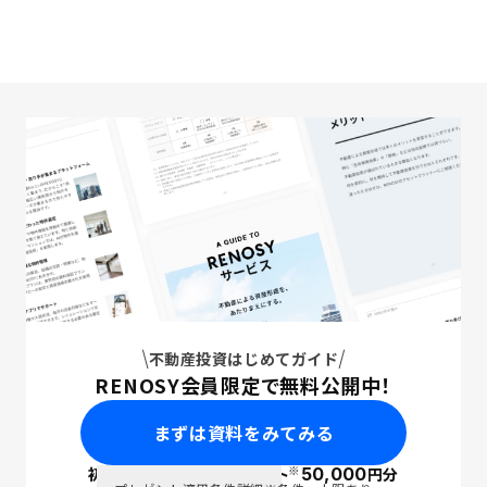
不動産投資はじめてガイド
RENOSY会員限定で無料公開中！
まずは資料をみてみる
※
初回面談で
ポイント
50,000
円分
PayPay