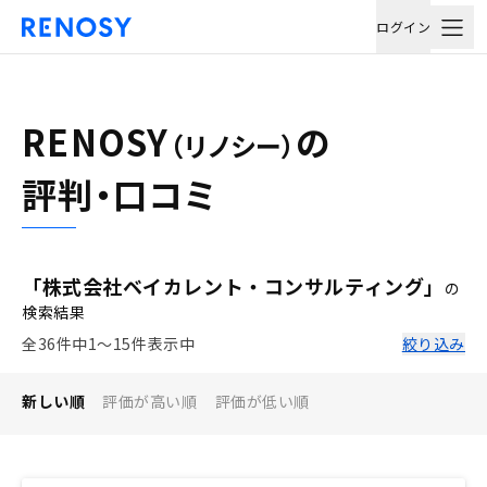
ログイン
RENOSY
の
（リノシー）
評判・口コミ
「株式会社ベイカレント・コンサルティング」
の
検索結果
全36件中1〜15件表示中
絞り込み
新しい順
評価が高い順
評価が低い順