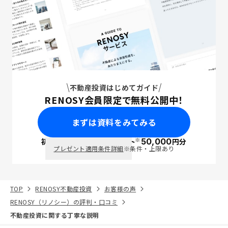
不動産投資はじめてガイド
RENOSY会員限定で無料公開中！
まずは資料をみてみる
※
初回面談で
ポイント
50,000
円分
PayPay
プレゼント適用条件詳細
※条件・上限あり
TOP
RENOSY不動産投資
お客様の声
RENOSY（リノシー）の評判・口コミ
不動産投資に関する丁寧な説明