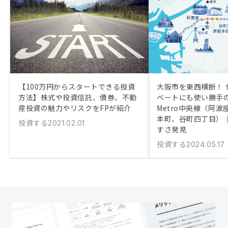
【100万円からスタートできる投資
大阪市を東西横断！ 
方法】株式や投資信託、債券、不動
ベートにも使い勝手の
産投資の魅力やリスクをFPが紹介
Metro中央線（阿
本町、谷町四丁目）
投資する
2021.02.01
すさ発見
投資する
2024.05.17