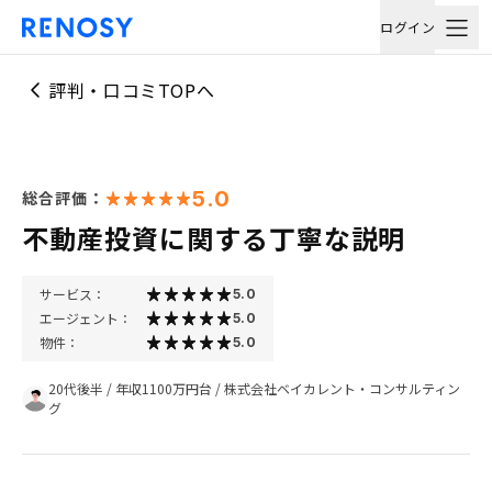
ログイン
評判・口コミTOPへ
5.0
総合評価：
不動産投資に関する丁寧な説明
サービス：
5.0
エージェント：
5.0
物件：
5.0
20代後半
/
年収1100万円台
/
株式会社ベイカレント・コンサルティン
グ