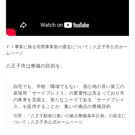
ＦＩ事業に係る民間事業者の選定について｜八王子市公式ホー
ムページ
八王子市は整備の目的を、
自宅でも、学校・職場でもない、居心地の良い第三の
居場所「サードプレイス」の重要性は高まっており市
の将来を見据え、新たなニーズである「サードプレイ
ス」を提供することが、集いの拠点の整備目的
引用：「八王子駅南口集いの拠点整備基本計画」の策定に
ついて｜八王子市公式ホームページ