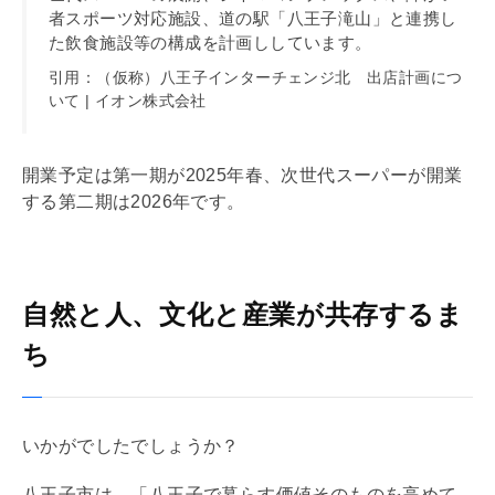
者スポーツ対応施設、道の駅「八王子滝山」と連携し
た飲食施設等の構成を計画ししています。
引用：（仮称）八王子インターチェンジ北 出店計画につ
いて | イオン株式会社
開業予定は第一期が2025年春、次世代スーパーが開業
する第二期は2026年です。
自然と人、文化と産業が共存するま
ち
いかがでしたでしょうか？
八王子市は、「八王子で暮らす価値そのものを高めて