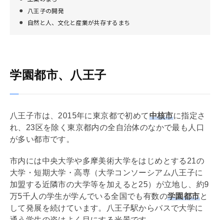
八王子の開発
自然と人、文化と産業が共存するまち
学園都市、八王子
八王子市は、2015年に東京都で初めて
中核市
に指定さ
れ、23区を除く東京都内の全自治体のなかで最も人口
が多い都市です。
市内には中央大学や多摩美術大学をはじめとする21の
大学・短期大学・高専（大学コンソーシアム八王子に
加盟する近隣市の大学等を加えると25）が立地し、約9
万5千人の学生が学んでいる全国でも有数の
学園都市
と
して発展を続けています。八王子駅からバスで大学に
通う学生の姿はよく目にする光景です。