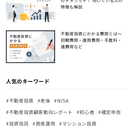
のデメリット！ 向いている人の
特徴も解説
不動産投資にかかる費用とは〜
初期費用・運用費用・手数料・
諸費用など
人気のキーワード
#不動産投資
#老後
#NISA
#不動産投資顧客動向レポート
#初心者
#確定申告
#投資信託
#資産運用
#マンション投資