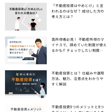
「不動産投資はやめとけ」と言
われるのはなぜ？ 成功した方の
考え方とは？
高所得者必見！ 不動産所得のマ
イナスで、諦めていた制度が使え
るかも!? チェックしたい制度一
覧
不動産投資とは？ 仕組みや運用
方法、魅力、注意点をわかりや
すく解説
不動産投資9つのメリットと8つ