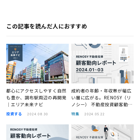
この記事を読んだ人におすすめ
都心にアクセスしやすく自然
成約者の年齢・年収帯が幅広
も豊か、調布駅周辺の再開発
い層に広がる。RENOSY（リ
｜エリア未来ナビ
ノシー） 不動産投資顧客動向
レポート 2024年1〜3月
投資する
特集
2024.08.30
2024.05.22