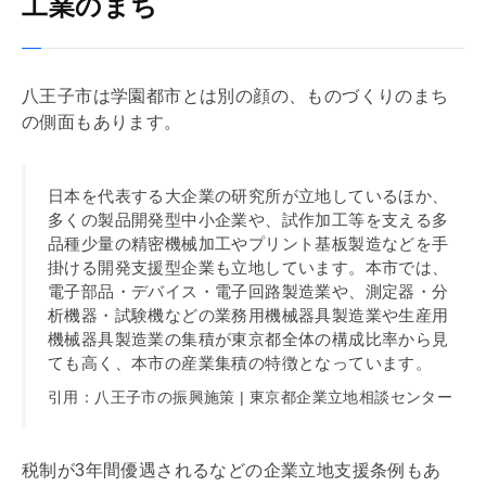
工業のまち
八王子市は学園都市とは別の顔の、ものづくりのまち
の側面もあります。
日本を代表する大企業の研究所が立地しているほか、
多くの製品開発型中小企業や、試作加工等を支える多
品種少量の精密機械加工やプリント基板製造などを手
掛ける開発支援型企業も立地しています。本市では、
電子部品・デバイス・電子回路製造業や、測定器・分
析機器・試験機などの業務用機械器具製造業や生産用
機械器具製造業の集積が東京都全体の構成比率から見
ても高く、本市の産業集積の特徴となっています。
引用：八王子市の振興施策 | 東京都企業立地相談センター
税制が3年間優遇されるなどの企業立地支援条例もあ