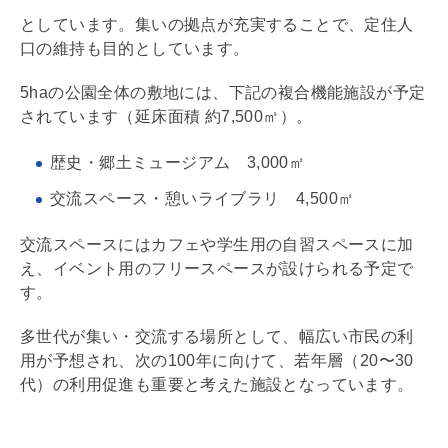
としています。集いの拠点が充実することで、定住人
口の維持も目的としています。
5haの公園全体の敷地には、下記の複合機能施設が予定
されています（延床面積 約7,500㎡）。
歴史・郷土ミュージアム 3,000㎡
交流スペース・憩いライブラリ 4,500㎡
交流スペースにはカフェや学生用の自習スペースに加
え、イベント用のフリースペースが設けられる予定で
す。
多世代が集い・交流する場所として、幅広い市民の利
用が予想され、次の100年に向けて、若年層（20〜30
代）の利用促進も重要と考えた施設となっています。