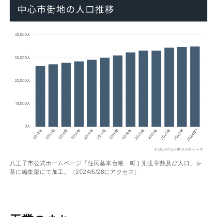
八王子市公式ホームページ「住民基本台帳 町丁別世帯数及び人口」を
基に編集部にて加工。（2024/6/28にアクセス）