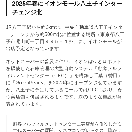
2025年春にイオンモール八王子インター
チェンジ北
JR八王子駅から約3km北、中央自動車道八王子インタ
ーチェンジから約500m北に位置する場所（東京都八王
子市滝山町一丁目８８５－１外）に、イオンモールが
出店予定となっています。
ネットスーパーの普及に伴い、イオンはAIとロボット
を駆使した在庫管理の大型自動システム「顧客フルフ
ィルメントセンター（CFC）」を構築し千葉（誉田）
に「GreenBeans」を2023年にオープンさせています
が、八王子に予定しているモールではCFCもあり、か
つ実店舗も併設されるようです。次のような施設が発
表されています。
顧客フルフィルメントセンターに実店舗を併設した次
世代スーパーの展開、シネマコンプレックス、障がい