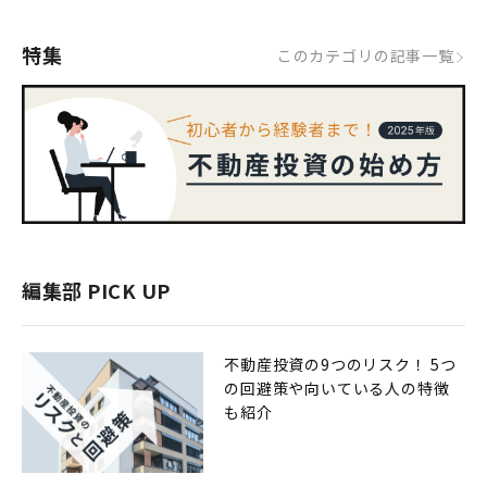
特集
このカテゴリの記事一覧
編集部 PICK UP
不動産投資の9つのリスク！ 5つ
の回避策や向いている人の特徴
も紹介