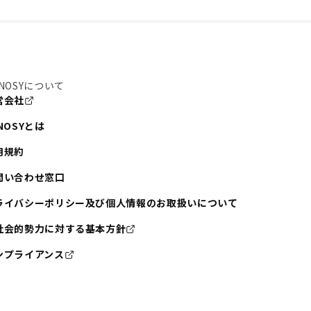
NOSYについて
営会社
NOSYとは
用規約
問い合わせ窓口
ライバシーポリシー及び個人情報のお取扱いについて
社会的勢力に対する基本方針
ンプライアンス