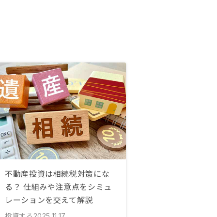
不動産投資は相続税対策にな
る？ 仕組みや注意点をシミュ
レーションを交えて解説
投資する
2025.11.17