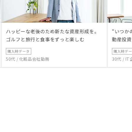
ハッピーな老後のため新たな資産形成を。
“いつか
ゴルフと旅行と食事をずっと楽しむ
動産投資
購入時データ
購入時デ
50代 / 化粧品会社勤務
30代 / 