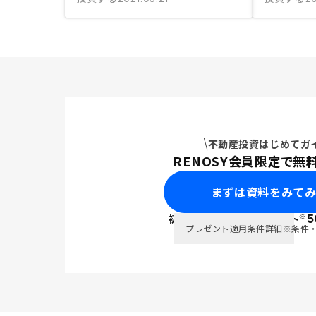
不動産投資はじめてガ
RENOSY会員限定で無
まずは資料をみて
※
初回面談で
ポイント
5
PayPay
プレゼント適用条件詳細
※条件