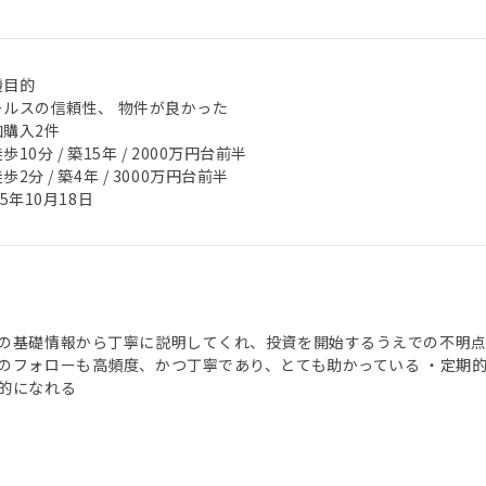
機目的
ールスの信頼性、 物件が良かった
加購入2件
歩10分 / 築15年 / 2000万円台前半
歩2分 / 築4年 / 3000万円台前半
25年10月18日
の基礎情報から丁寧に説明してくれ、投資を開始するうえでの不明
のフォローも高頻度、かつ丁寧であり、とても助かっている ・定期
的になれる