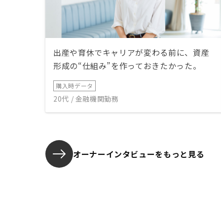
出産や育休でキャリアが変わる前に、資産
形成の“仕組み”を作っておきたかった。
購入時データ
20代 / 金融機関勤務
オーナーインタビューを
もっと見る