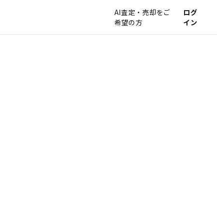
AI査定・売却をご
ログ
希望の方
イン