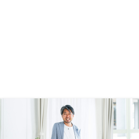
めてからの運用に関しても、基本管
理が全てアプリになっているのも非
常に魅力的でした。