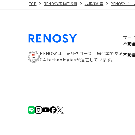
TOP
RENOSY不動産投資
お客様の声
RENOSY（
サー
不動
RENOSYは、東証グロース上場企業である
不動
GA technologiesが運営しています。