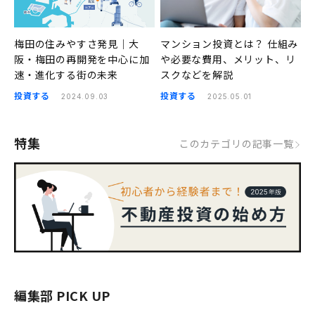
梅田の住みやすさ発見｜大
マンション投資とは？ 仕組み
阪・梅田の再開発を中心に加
や必要な費用、メリット、リ
速・進化する街の未来
スクなどを解説
投資する
投資する
2024.09.03
2025.05.01
特集
このカテゴリの記事一覧
編集部 PICK UP