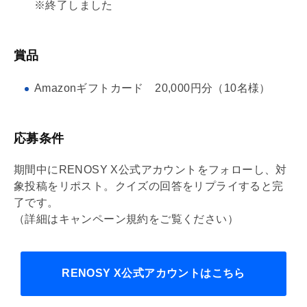
※終了しました
賞品
Amazonギフトカード 20,000円分（10名様）
応募条件
期間中にRENOSY X公式アカウントをフォローし、対
象投稿をリポスト。クイズの回答をリプライすると完
了です。
（詳細はキャンペーン規約をご覧ください）
RENOSY X公式アカウントはこちら