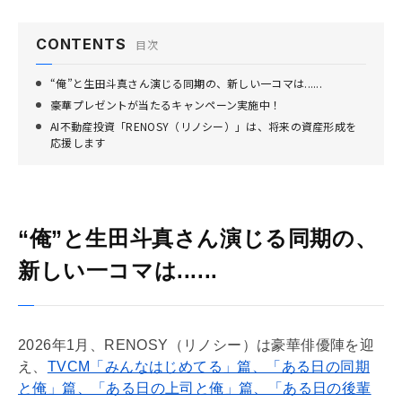
CONTENTS
目次
“俺”と生田斗真さん演じる同期の、新しい一コマは......
豪華プレゼントが当たるキャンペーン実施中！
AI不動産投資「RENOSY（リノシー）」は、将来の資産形成を
応援します
“俺”と生田斗真さん演じる同期の、
新しい一コマは......
2026年1月、RENOSY（リノシー）は豪華俳優陣を迎
え、
TVCM「みんなはじめてる」篇、「ある日の同期
と俺」篇、「ある日の上司と俺」篇、「ある日の後輩