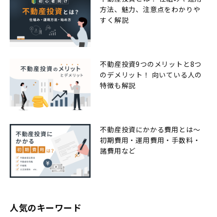
方法、魅力、注意点をわかりや
すく解説
不動産投資9つのメリットと8つ
のデメリット！ 向いている人の
特徴も解説
不動産投資にかかる費用とは〜
初期費用・運用費用・手数料・
諸費用など
人気のキーワード