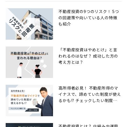
不動産投資の9つのリスク！ 5つ
の回避策や向いている人の特徴
も紹介
「不動産投資はやめとけ」と言
われるのはなぜ？ 成功した方の
考え方とは？
高所得者必見！ 不動産所得のマ
イナスで、諦めていた制度が使え
るかも!? チェックしたい制度一
覧
不動産投資とは？ 仕組みや運用