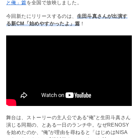
と俺」篇
を全国で放映しました。
今回新たにリリースするのは、
生田斗真さんが出演す
る新CM「始めやすかったよ」篇
！
舞台は、ストーリーの主人公である“俺”と生田斗真さん
演じる同期の、とある一日のランチ中。なぜRENOSY
を始めたのか、“俺”が理由を尋ねると「はじめは
NISA