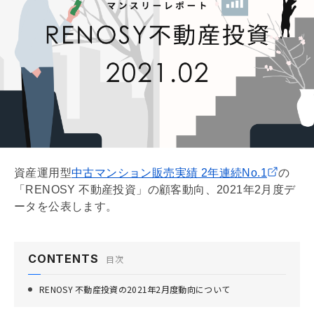
資産運用型
中古マンション販売実績 2年連続No.1
の
「RENOSY 不動産投資」の顧客動向、2021年2月度デ
ータを公表します。
CONTENTS
目次
RENOSY 不動産投資の2021年2月度動向について