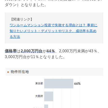
ダウン）となりました。
【関連リンク】
ワンルームマンション投資で失敗する理由とは？ 事前に
知りたいメリット・デメリットやリスク、成功率を高め
る方法
価格帯
は
2,000万円台
が
44％
、2,000万円未満が43％、
3,000万円台が11％となりました。