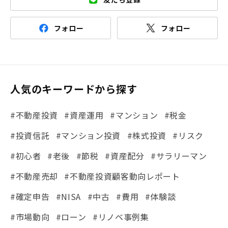
フォロー
フォロー
人気のキーワードから探す
#不動産投資
#資産運用
#マンション
#税金
#投資信託
#マンション投資
#株式投資
#リスク
#初心者
#老後
#節税
#資産配分
#サラリーマン
#不動産売却
#不動産投資顧客動向レポート
#確定申告
#NISA
#中古
#費用
#体験談
#市場動向
#ローン
#リノベ事例集