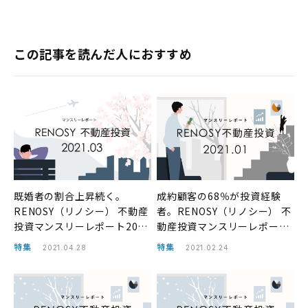
この記事を読んだ人におすすめ
既婚者の割合上昇続く。
成約顧客の68％が投資経験
RENOSY（リノシー） 不動産
者。RENOSY（リノシー） 不
投資マンスリーレポート2021
動産投資マンスリーレポート
年3月
2021年1月
特集
特集
2021.04.28
2021.02.24