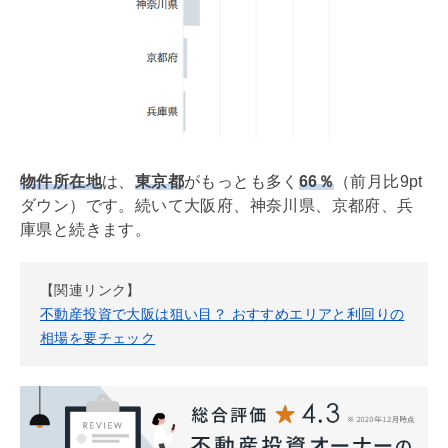
物件所在地
は、
東京都
がもっとも多く
66％
（前月比9pt
ダウン）です。続いて大阪府、神奈川県、京都府、兵
庫県と続きます。
【関連リンク】
不動産投資で大阪は狙い目？ おすすめエリアと利回りの
相場を要チェック