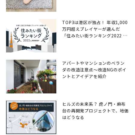
TOP3は港区が独占！ 年収1,000
万円超えプレイヤーが選んだ
「住みたい街ランキング2022 by
RENOSY（リノシー）」
アパートやマンションのベラン
ダの改造注意点〜改造NGのポイ
ントとアイデアを紹介
ヒルズの未来系？ 虎ノ門・麻布
台の再開発プロジェクトで、地価
はどうなる