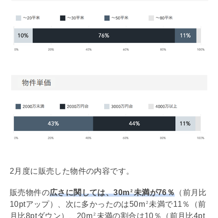
2月度に販売した物件の内容です。
販売物件の
広さに関しては、30m
未満が76％
（前月比
2
10ptアップ）、次に多かったのは50m
未満で11％（前
2
月比8ptダウン）、20m
未満の割合は10％（前月比4pt
2