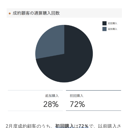
2月度成約顧客のうち、
初回購入
は
72％
で、以前購入さ