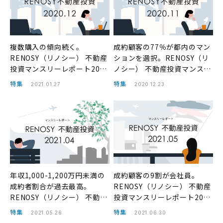
複数購入の傾向続く。
成約顧客の77％が都内のマン
RENOSY（リノシー） 不動産
ションを選択。RENOSY（リ
投資マンスリーレポート2020
ノシー） 不動産投資マンスリ
年12月
ーレポート2020年11月
特集
特集
2021.01.27
2020.12.23
年収1,000-1,200万円未満の
成約顧客の9割が会社員。
成約者割合が過去最高。
RENOSY（リノシー） 不動産
RENOSY（リノシー） 不動産
投資マンスリーレポート2021
投資マンスリーレポート2021
年5月
特集
特集
2021.05.26
2021.06.30
年4月