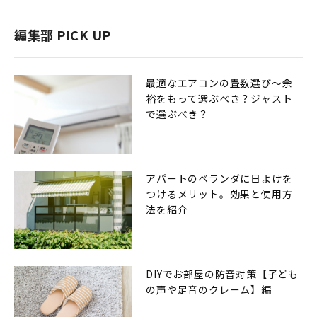
編集部 PICK UP
最適なエアコンの畳数選び〜余
裕をもって選ぶべき？ジャスト
で選ぶべき？
アパートのベランダに日よけを
つけるメリット。効果と使用方
法を紹介
DIYでお部屋の防音対策【子ども
の声や足音のクレーム】編