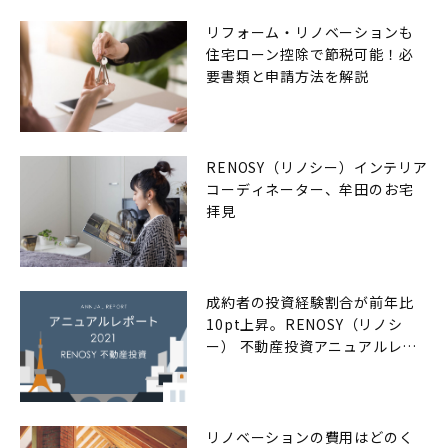
リフォーム・リノベーションも
住宅ローン控除で節税可能！必
要書類と申請方法を解説
RENOSY（リノシー）インテリア
コーディネーター、牟田のお宅
拝見
成約者の投資経験割合が前年比
10pt上昇。RENOSY（リノシ
ー） 不動産投資アニュアルレポ
ート2021年
リノベーションの費用はどのく