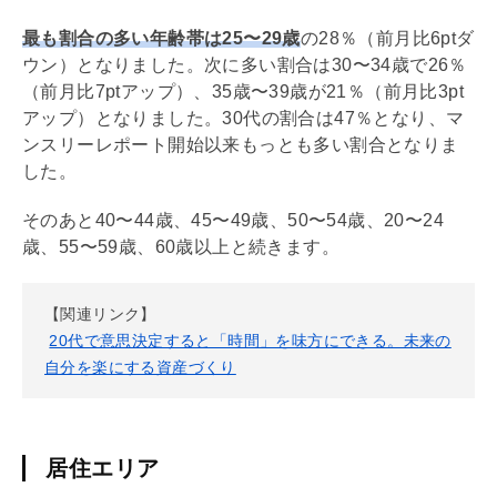
最も割合の多い年齢帯は25〜29歳
の28％（前月比6ptダ
ウン）となりました。次に多い割合は30〜34歳で26％
（前月比7ptアップ）、35歳〜39歳が21％（前月比3pt
アップ）となりました。30代の割合は47％となり、マ
ンスリーレポート開始以来もっとも多い割合となりま
した。
そのあと40〜44歳、45〜49歳、50〜54歳、20〜24
歳、55〜59歳、60歳以上と続きます。
【関連リンク】
20代で意思決定すると「時間」を味方にできる。未来の
自分を楽にする資産づくり
居住エリア