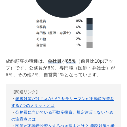
成約顧客の職種は、
会社員
が
85％
（前月比10ptアッ
プ）です。公務員が6％、専門職（医師・弁護士）が
6％、その他2％、自営業1%となっています。
【関連リンク】
・
老後対策だけじゃない!? サラリーマンが不動産投資を
する7つのメリットとは
・
公務員に向いている不動産投資。規定違反しないため
の注意点とは
・
医師が不動産投資をするべき理由とは？ 節税対策の考