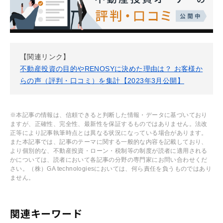
【関連リンク】
不動産投資の目的やRENOSYに決めた理由は？ お客様か
らの声（評判・口コミ）を集計【2023年3月公開】
※本記事の情報は、信頼できると判断した情報・データに基づいており
ますが、正確性、完全性、最新性を保証するものではありません。法改
正等により記事執筆時点とは異なる状況になっている場合があります。
また本記事では、記事のテーマに関する一般的な内容を記載しており、
より個別的な、不動産投資・ローン・税制等の制度が読者に適用される
かについては、読者において各記事の分野の専門家にお問い合わせくだ
さい。（株）GA technologiesにおいては、何ら責任を負うものではあり
ません。
関連キーワード