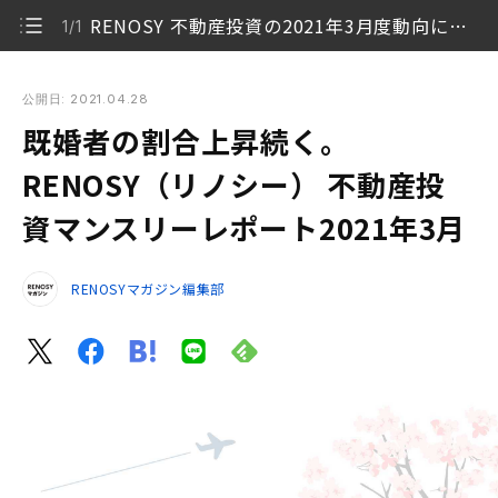
RENOSY 不動産投資の2021年3月度動向について
1/1
既婚者の割合上昇続く。RENOSY（リノシー） 不動産投資マ
ンスリーレポート2021年3月
公開日: 2021.04.28
既婚者の割合上昇続く。
RENOSY 不動産投資の2021年3月度動向について
1/1
RENOSY（リノシー） 不動産投
資マンスリーレポート2021年3月
RENOSYマガジン編集部