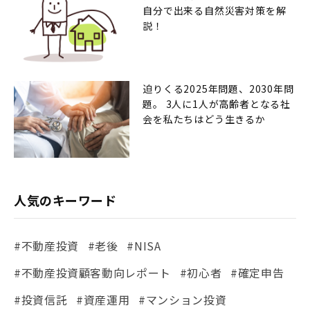
自分で出来る自然災害対策を解
説！
迫りくる2025年問題、2030年問
題。 3人に1人が高齢者となる社
会を私たちはどう生きるか
人気のキーワード
#不動産投資
#老後
#NISA
#不動産投資顧客動向レポート
#初心者
#確定申告
#投資信託
#資産運用
#マンション投資