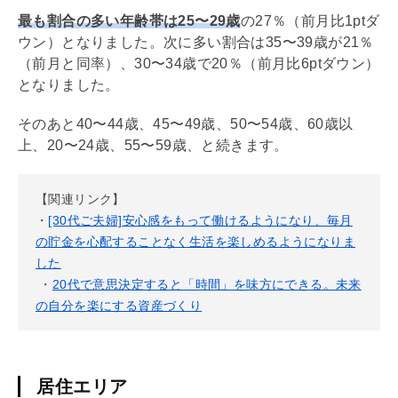
最も割合の多い年齢帯は25〜29歳
の27％（前月比1ptダ
ウン）となりました。次に多い割合は35〜39歳が21％
（前月と同率）、30〜34歳で20％（前月比6ptダウン）
となりました。
そのあと40〜44歳、45〜49歳、50〜54歳、60歳以
上、20〜24歳、55〜59歳、と続きます。
【関連リンク】
・
[30代ご夫婦]安心感をもって働けるようになり、毎月
の貯金を心配することなく生活を楽しめるようになりま
した
・
20代で意思決定すると「時間」を味方にできる。未来
の自分を楽にする資産づくり
居住エリア