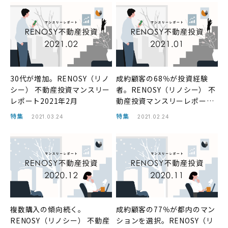
30代が増加。RENOSY（リノ
成約顧客の68％が投資経験
シー） 不動産投資マンスリー
者。RENOSY（リノシー） 不
レポート2021年2月
動産投資マンスリーレポート
2021年1月
特集
特集
2021.03.24
2021.02.24
複数購入の傾向続く。
成約顧客の77％が都内のマン
RENOSY（リノシー） 不動産
ションを選択。RENOSY（リ