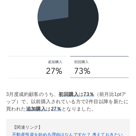
3月度成約顧客のうち、
初回購入
は
73％
（前月比1ptア
ップ）で、以前購入されている方で2件目以降を新たに
買われた
追加購入
は
27％
となりました。
【関連リンク】
不動産投資を始める理由はなんですか？ 考えておきたい