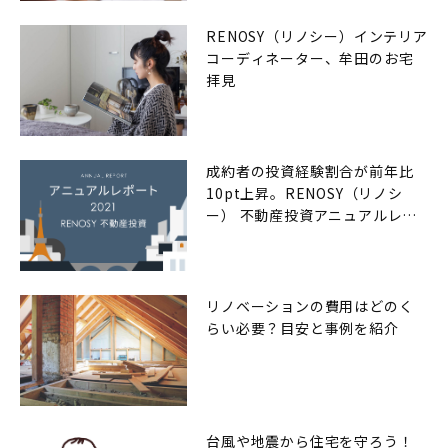
RENOSY（リノシー）インテリア
コーディネーター、牟田のお宅
拝見
成約者の投資経験割合が前年比
10pt上昇。RENOSY（リノシ
ー） 不動産投資アニュアルレポ
ート2021年
リノベーションの費用はどのく
らい必要？目安と事例を紹介
台風や地震から住宅を守ろう！