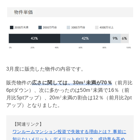
3月度に販売した物件の内容です。
販売物件の
広さに関しては、30m
未満が70％
（前月比
2
6ptダウン）、次に多かったのは50m
未満で16％（前
2
月比5ptアップ）、20m
未満の割合は12％（前月比2pt
2
アップ）となりました。
【関連リンク】
ワンルームマンション投資で失敗する理由とは？ 事前に
知りたいメリット・デメリットやリスク、成功率を高め