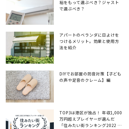
裕をもって選ぶべき？ジャスト
で選ぶべき？
アパートのベランダに日よけを
つけるメリット。効果と使用方
法を紹介
DIYでお部屋の防音対策【子ども
の声や足音のクレーム】編
TOP3は港区が独占！ 年収1,000
万円超えプレイヤーが選んだ
「住みたい街ランキング2022 by