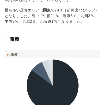
最も多い居住エリアは
関東
で74％（前月比7ptアップ）
となりました。続いて中部11％、近畿8％、九州3％、
中国2％、東北2％、北海道1％となりました。
職種