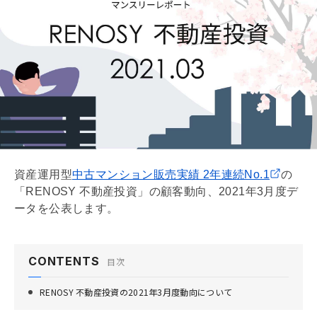
資産運用型
中古マンション販売実績 2年連続No.1
の
「RENOSY 不動産投資」の顧客動向、2021年3月度デ
ータを公表します。
CONTENTS
目次
RENOSY 不動産投資の2021年3月度動向について