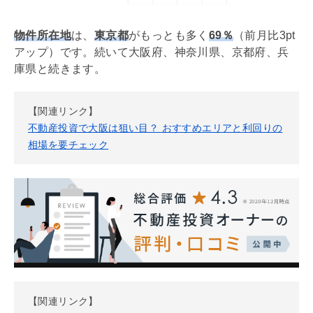
物件所在地
は、
東京都
がもっとも多く
69％
（前月比3pt
アップ）です。続いて大阪府、神奈川県、京都府、兵
庫県と続きます。
【関連リンク】
不動産投資で大阪は狙い目？ おすすめエリアと利回りの
相場を要チェック
【関連リンク】