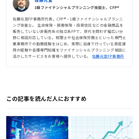
1級ファイナンシャルプランニング技能士、CFP®︎
佐藤元宣FP事務所代表。CFP®・1級ファイナンシャルプランニ
ング技能士。 生命保険・損害保険・投資信託などの金融商品を
販売していない非販売系の独立系FPで、世代を問わず幅広い分
野に相談対応している。税理士や社会保険労務士といった専門士
業事務所での勤務経験をはじめ、実際に自身で行っている資産運
用の経験や各種専門知識をファイナンシャルプランニング相談に
活かしたサービスをお客様へ提供している。
佐藤元宣FP事務所
この記事を読んだ人におすすめ