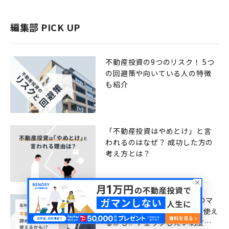
編集部 PICK UP
不動産投資の9つのリスク！ 5つ
の回避策や向いている人の特徴
も紹介
「不動産投資はやめとけ」と言
われるのはなぜ？ 成功した方の
考え方とは？
高所得者必見！ 不動産所得のマ
イナスで、諦めていた制度が使え
るかも!? チェックしたい制度一