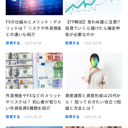
FXの仕組みとメリット・デメ
【FP解説】思わぬ罠に注意!?
リットは？ リスクや外貨預金
投資でいくら儲けたら確定申
との違いも紹介
告が必要なのか
投資する
投資する
2021.01.19
2021.03.01
外貨預金やFXなどのメリット
資産運用と資産形成は20代か
やリスクは？ 初心者が知りた
ら！ 知っておきたい役立つ知
い外貨投資6種類を紹介
識と方法とは？
投資する
投資する
2021.05.21
2021.05.21