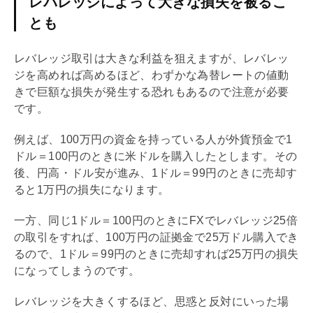
レバレッジによって大きな損失を被るこ
とも
レバレッジ
取引は大きな利益を狙えますが、
レバレッ
ジ
を高めれば高めるほど、わずかな為替レートの値動
きで巨額な損失が発生する恐れもあるので注意が必要
です。
例えば、100万円の資金を持っている人が外貨預金で1
ドル＝100円のときに米ドルを購入したとします。その
後、円高・ドル安が進み、1ドル＝99円のときに売却す
ると1万円の損失になります。
一方、同じ1ドル＝100円のときにFXで
レバレッジ
25倍
の取引をすれば、100万円の証拠金で25万ドル購入でき
るので、1ドル＝99円のときに売却すれば25万円の損失
になってしまうのです。
レバレッジ
を大きくするほど、思惑と反対にいった場