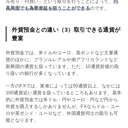
ル売り・円買い」という取引を行うことによって、
円
高局面でも為替差益を狙うことができる
のです。
外貨預金との違い（3）取引できる通貨が
豊富
外貨預金では、米ドルやユーロ、英ポンドなど主要通
貨のほかに、ブラジルレアルや南アフリカランドなど
新興国の通貨も扱っています。ただ、10通貨前後の取
り扱いの銀行が多くなっています。
一方のFXでは、業者によっては50通貨以上、なかには
100通貨近い通貨を扱っているところもあります。基本
的に外貨預金では米ドル・円やユーロ・円など円から
外貨を購入するしかありませんが、FXならドル・ユー
ロや英ポンド・ユーロなど、外国通貨同士の取引も可
能となります。