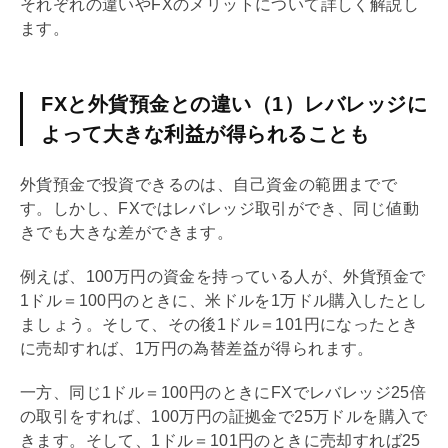
それぞれの違いやFXのメリットについて詳しく解説し
ます。
FXと外貨預金との違い（1）レバレッジに
よって大きな利益が得られることも
外貨預金で投資できるのは、自己資金の範囲までで
す。しかし、FXでは
レバレッジ
取引ができ、同じ値動
きでも大きな差ができます。
例えば、100万円の資金を持っている人が、外貨預金で
1ドル＝100円のときに、米ドルを1万ドル購入したとし
ましょう。そして、その後1ドル＝101円になったとき
に売却すれば、1万円の為替差益が得られます。
一方、同じ1ドル＝100円のときにFXで
レバレッジ
25倍
の取引をすれば、100万円の証拠金で25万ドルを購入で
きます。そして、1ドル＝101円のときに売却すれば25