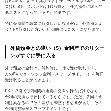
はFX業者によって異なりますが、米ドルは0.3銭、ユー
ロは0.5銭、英ポンドは1銭程度と、外貨預金に比べて
低コストになっているのが特徴です。
特に短期間で頻繁に取引したい投資家は、外貨預金よ
りもFX取引した方が、圧倒的に低コストになります。
外貨預金との違い（5）金利差でのリター
ンがすぐに手に入る
外貨預金の金利は、解約時に一括で受け取れます。一
方のFXではスワップ金利（スワップポイント）を毎日
受け取ることができます。
FXの取引では2国間の通貨の交換を行うだけでなく、
金利の交換も行われているからです。ただ、各国の金
利は異なるのでその差額を調整する必要があり、その
金利調整額がスワップポイントです。