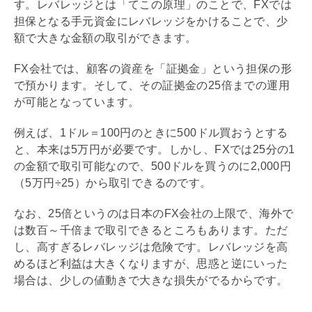
す。
レバレッジ
とは「てこの原理」のことで、FXでは
担保となる手元資金に
レバレッジ
をかけることで、少
額で大きな金額の取引ができます。
FX会社では、顧客の資産を「証拠金」という担保の形
で預かります。そして、その証拠金の25倍までの運用
が可能となっています。
例えば、1ドル＝100円のときに500ドル買おうとする
と、本来は5万円が必要です。しかし、FXでは25分の1
の金額で取引可能なので、500ドルを買うのに2,000円
（5万円÷25）から取引できるのです。
なお、25倍というのは日本のFX会社の上限で、海外で
は数百～千倍まで取引できるところもあります。ただ
し、高すぎる
レバレッジ
は危険です。
レバレッジ
を高
めるほど利益は大きくなりますが、思惑と逆にいった
場合は、少しの値動きで大きな損失がでるからです。