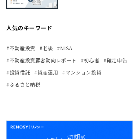
人気のキーワード
#不動産投資
#老後
#NISA
#不動産投資顧客動向レポート
#初心者
#確定申告
#投資信託
#資産運用
#マンション投資
#ふるさと納税