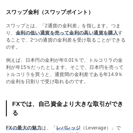
スワップ金利（スワップポイント）
スワップとは、「2通貨の金利差」を指します。つま
り、
金利の低い通貨を売って金利の高い通貨を購入
す
ることで、2つの通貨の金利差を受け取ることができる
のす。
例えば、日本円の金利が年0.01％で、トルコリラの金
利が年15％だったとします。そこで、日本円を売って
トルコリラを買うと、通貨間の金利差である年14.9％
の金利を日割りで受け取れるのです。
FXでは、自己資金より大きな取引ができ
る
FXの最大の魅力
は、「
レバレッジ
（Leverage）」で