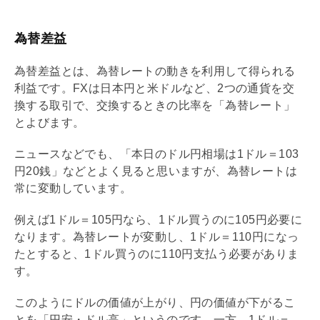
為替差益
為替差益とは、為替レートの動きを利用して得られる
利益です。FXは日本円と米ドルなど、2つの通貨を交
換する取引で、交換するときの比率を「為替レート」
とよびます。
ニュースなどでも、「本日のドル円相場は1ドル＝103
円20銭」などとよく見ると思いますが、為替レートは
常に変動しています。
例えば1ドル＝105円なら、1ドル買うのに105円必要に
なります。為替レートが変動し、1ドル＝110円になっ
たとすると、1ドル買うのに110円支払う必要がありま
す。
このようにドルの価値が上がり、円の価値が下がるこ
とを「円安・ドル高」というのです。一方、1ドル＝