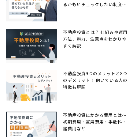
るかも!? チェックしたい制度一
覧
不動産投資とは？ 仕組みや運用
方法、魅力、注意点をわかりや
すく解説
不動産投資9つのメリットと8つ
のデメリット！ 向いている人の
特徴も解説
不動産投資にかかる費用とは〜
初期費用・運用費用・手数料・
諸費用など