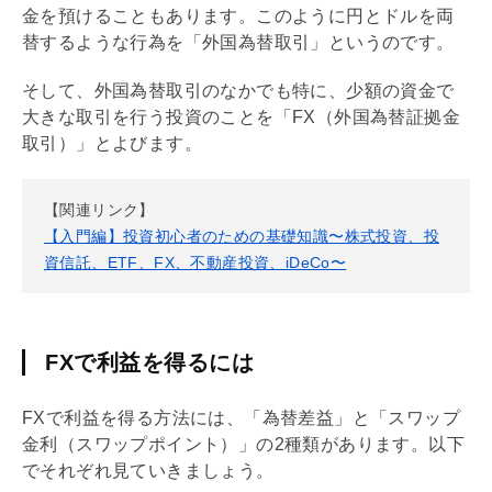
金を預けることもあります。このように円とドルを両
替するような行為を「外国為替取引」というのです。
そして、外国為替取引のなかでも特に、少額の資金で
大きな取引を行う投資のことを「FX（外国為替証拠金
取引）」とよびます。
【関連リンク】
【入門編】投資初心者のための基礎知識〜株式投資、投
資信託、ETF、FX、不動産投資、iDeCo〜
FXで利益を得るには
FXで利益を得る方法には、「為替差益」と「スワップ
金利（スワップポイント）」の2種類があります。以下
でそれぞれ見ていきましょう。