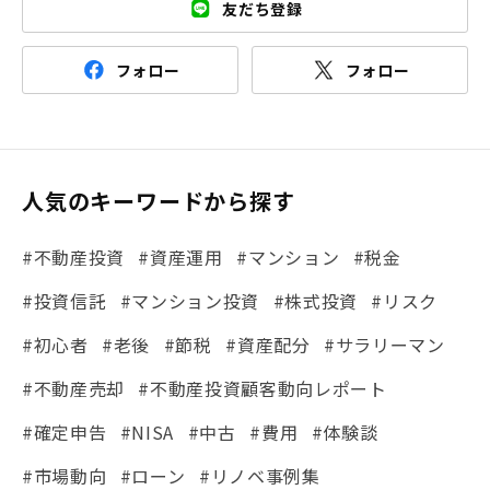
友だち登録
フォロー
フォロー
人気のキーワードから探す
#不動産投資
#資産運用
#マンション
#税金
#投資信託
#マンション投資
#株式投資
#リスク
#初心者
#老後
#節税
#資産配分
#サラリーマン
#不動産売却
#不動産投資顧客動向レポート
#確定申告
#NISA
#中古
#費用
#体験談
#市場動向
#ローン
#リノベ事例集