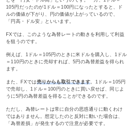
105円だったのが1ドル＝100円になったとすると、ド
ルの価値が下がり、円の価値が上がっているので、
「円高・ドル安」といいます。
FXでは、このような為替レートの動きを利用して利益
を狙うのです。
例えば、1ドル＝105円のときに米ドルを購入し、1ドル
＝110円のときに売却すれば、5円の為替差益を得られ
ます。
また、FXでは
売りからも取引できます
。1ドル＝105円
で売却し、1ドル＝100円のときに買い戻せば、同じよ
うに5円の為替差益を得ることができるのです。
ただし、為替レートは常に自分の思惑通りに動くわけ
ではありません。想定したのと反対に動いた場合は、
「為替差損」が発生するので注意が必要です。