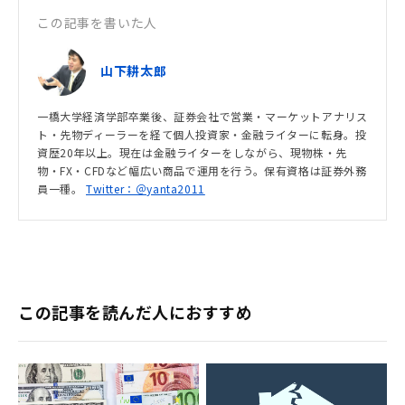
この記事を書いた人
山下耕太郎
一橋大学経済学部卒業後、証券会社で営業・マーケットアナリス
ト・先物ディーラーを経て個人投資家・金融ライターに転身。投
資歴20年以上。現在は金融ライターをしながら、現物株・先
物・FX・CFDなど幅広い商品で運用を行う。保有資格は証券外務
員一種。
Twitter：＠yanta2011
この記事を読んだ人におすすめ