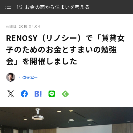
お金の面から住まいを考える
1/2
RENOSY（リノシー）で「賃貸女子のためのお金とすまいの勉
強会」を開催しました
公開日: 2018.04.04
RENOSY（リノシー）で「賃貸女
お金の面から住まいを考える
1/2
子のためのお金とすまいの勉強
理想の住まいの選び方
2/2
会」を開催しました
小野寺宏一