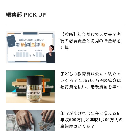
編集部 PICK UP
【診断】年金だけで大丈夫？老
後の必要資金と毎月の貯金額を
計算
子どもの教育費は公立・私立で
いくら？ 年収700万円の家庭は
教育費を払い、老後資金を準備
できるのか
年収が多ければ年金は増える!?
年収600万円と年収1,200万円の
金額差はいくら？