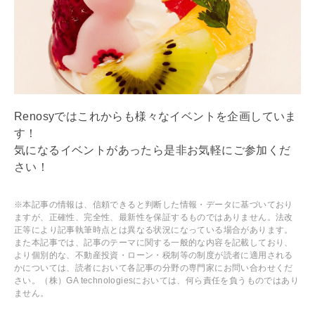
Renosyではこれからも様々なイベントを企画していま
す！
気になるイベントがあったら是非お気軽にご参加くだ
さい！
※本記事の情報は、信頼できると判断した情報・データに基づいており
ますが、正確性、完全性、最新性を保証するものではありません。法改
正等により記事執筆時点とは異なる状況になっている場合があります。
また本記事では、記事のテーマに関する一般的な内容を記載しており、
より個別的な、不動産投資・ローン・税制等の制度が読者に適用される
かについては、読者において各記事の分野の専門家にお問い合わせくだ
さい。（株）GA technologiesにおいては、何ら責任を負うものではあり
ません。