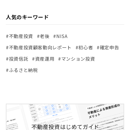
人気のキーワード
#不動産投資
#老後
#NISA
#不動産投資顧客動向レポート
#初心者
#確定申告
#投資信託
#資産運用
#マンション投資
#ふるさと納税