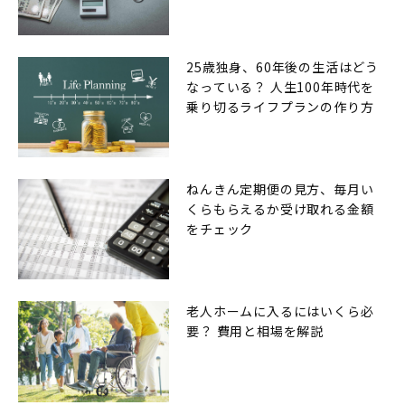
25歳独身、60年後の生活はどう
なっている？ 人生100年時代を
乗り切るライフプランの作り方
ねんきん定期便の見方、毎月い
くらもらえるか受け取れる金額
をチェック
老人ホームに入るにはいくら必
要？ 費用と相場を解説