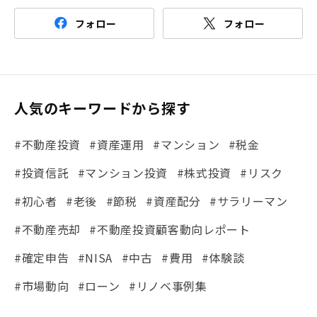
フォロー
フォロー
人気のキーワードから探す
#不動産投資
#資産運用
#マンション
#税金
#投資信託
#マンション投資
#株式投資
#リスク
#初心者
#老後
#節税
#資産配分
#サラリーマン
#不動産売却
#不動産投資顧客動向レポート
#確定申告
#NISA
#中古
#費用
#体験談
#市場動向
#ローン
#リノベ事例集
#シミュレーション
#まちの住みやすさ発見！