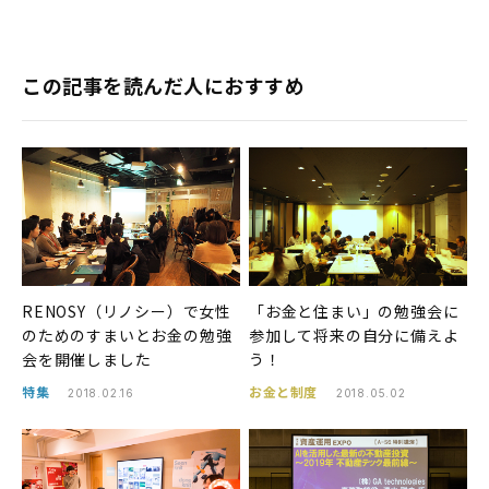
この記事を読んだ人におすすめ
RENOSY（リノシー）で女性
「お金と住まい」の勉強会に
のためのすまいとお金の勉強
参加して将来の自分に備えよ
会を開催しました
う！
特集
お金と制度
2018.02.16
2018.05.02