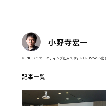
小野寺宏一
RENOSYのマーケティング担当です。RENOSYの
記事一覧