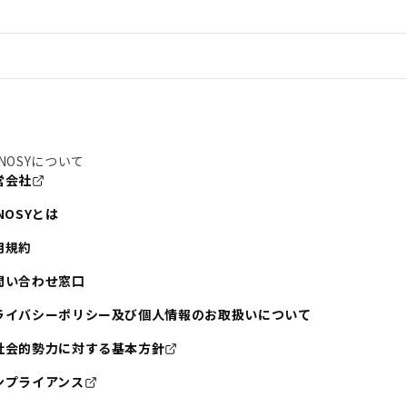
NOSYについて
営会社
NOSYとは
用規約
問い合わせ窓口
ライバシーポリシー及び個人情報のお取扱いについて
社会的勢力に対する基本方針
ンプライアンス