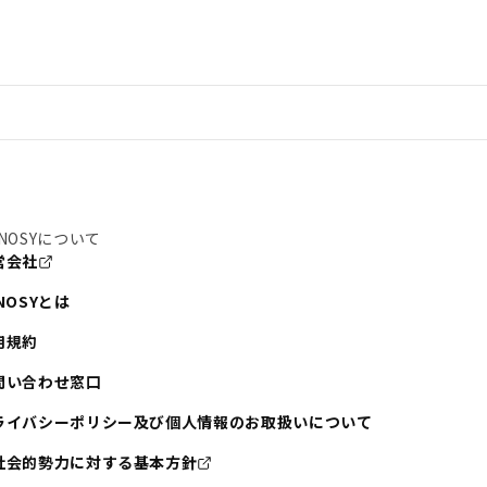
NOSYについて
営会社
NOSYとは
用規約
問い合わせ窓口
ライバシーポリシー及び個人情報のお取扱いについて
社会的勢力に対する基本方針