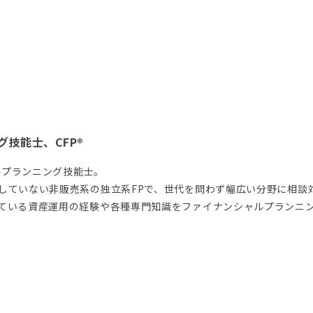
技能士、CFP®︎
ルプランニング技能士。
していない非販売系の独立系FPで、世代を問わず幅広い分野に相談
ている資産運用の経験や各種専門知識をファイナンシャルプランニ