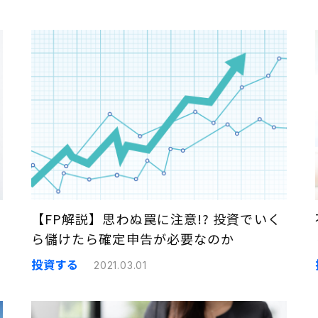
【FP解説】思わぬ罠に注意!? 投資でいく
ら儲けたら確定申告が必要なのか
投資する
2021.03.01