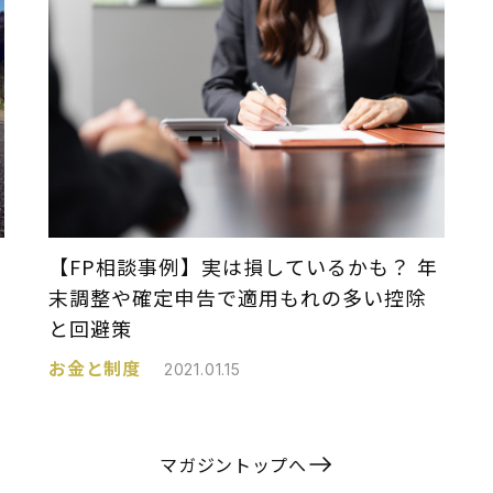
】
【FP相談事例】実は損しているかも？ 年
末調整や確定申告で適用もれの多い控除
と回避策
お金と制度
2021.01.15
マガジントップへ