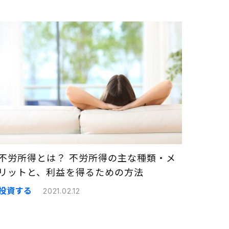
不労所得とは？ 不労所得の主な種類・メ
リットと、利益を得るための方法
投資する
2021.02.12