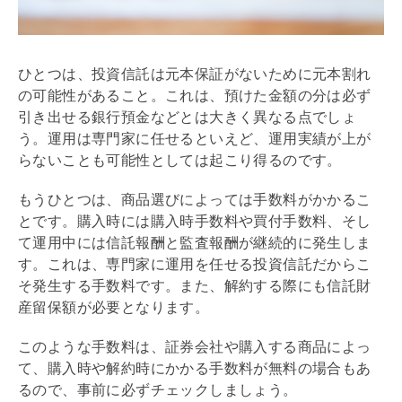
ひとつは、投資信託は元本保証がないために元本割れ
の可能性があること。これは、預けた金額の分は必ず
引き出せる銀行預金などとは大きく異なる点でしょ
う。運用は専門家に任せるといえど、運用実績が上が
らないことも可能性としては起こり得るのです。
もうひとつは、商品選びによっては手数料がかかるこ
とです。購入時には購入時手数料や買付手数料、そし
て運用中には信託報酬と監査報酬が継続的に発生しま
す。これは、専門家に運用を任せる投資信託だからこ
そ発生する手数料です。また、解約する際にも信託財
産留保額が必要となります。
このような手数料は、証券会社や購入する商品によっ
て、購入時や解約時にかかる手数料が無料の場合もあ
るので、事前に必ずチェックしましょう。