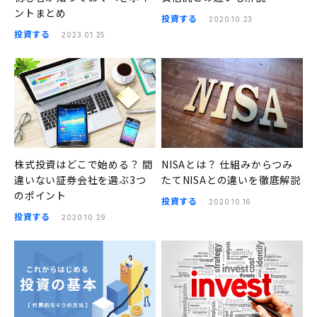
ントまとめ
投資する
2020.10.23
投資する
2023.01.25
株式投資はどこで始める？ 間
NISAとは？ 仕組みからつみ
違いない証券会社を選ぶ3つ
たてNISAとの違いを徹底解説
のポイント
投資する
2020.10.16
投資する
2020.10.29