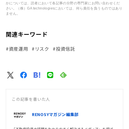
かについては、読者において各記事の分野の専門家にお問い合わせくだ
さい。（株）GA technologiesにおいては、何ら責任を負うものではあり
ません。
関連キーワード
#資産運用
#リスク
#投資信託
この記事を書いた人
RENOSYマガジン編集部
「不動産投資の疑問をわかりやすく解決するメディア」を掲げ、