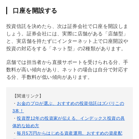
口座を開設する
投資信託を決めたら、次は証券会社で口座を開設しま
しょう。証券会社には、実際に店舗がある「店舗型」
と、実店舗を持たずにインターネット上で口座開設や
投資の対応をする「ネット型」の2種類があります。
店舗では担当者から直接サポートを受けられる分、手
数料が高い傾向があり、ネットの場合は自分で対応す
る分、手数料が低い傾向があります。
【関連リンク】
・
お金のプロが選ぶ、おすすめの投資信託はズバリこの
3本！
・
投資歴12年の投資家が伝える、インデックス投資の具
体的な始め方
・
毎月5万円からはじめる資産運用。おすすめの資産配