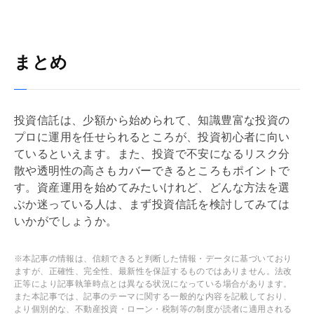
まとめ
投資信託は、少額から始められて、知識豊富な投資の
プロに運用を任せられるところが、投資初心者に向い
ているといえます。また、投資で不安になるリスク分
散や透明性の高さもカバーできるところもポイントで
す。資産運用を始めてみたいけれど、どんな方法を選
ぶか迷っている人は、まず投資信託を検討してみては
いかがでしょうか。
※本記事の情報は、信頼できると判断した情報・データに基づいており
ますが、正確性、完全性、最新性を保証するものではありません。法改
正等により記事執筆時点とは異なる状況になっている場合があります。
また本記事では、記事のテーマに関する一般的な内容を記載しており、
より個別的な、不動産投資・ローン・税制等の制度が読者に適用される