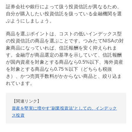
証券会社や銀行によって扱う投資信託が異なるため、
自分が購入したい投資信託を扱っている金融機関を選
ぶようにしましょう。
商品を選ぶポイントは、コストの低いインデックス型
の投資信託の商品を選ぶことです。つみたて
NISA
の対
象商品になっていれば、信託報酬を安く抑えられま
す。金融庁が商品選定の基準を示していて、信託報酬
が国内資産を対象とする商品なら0.5%以下、海外資産
を対象とする商品なら0.75％以下（どちらも税抜
き）、かつ売買手数料がかからない商品と、絞り込ま
れています。
【関連リンク】
資産を堅実に増やす“副業投資法”としての、インデック
ス投資