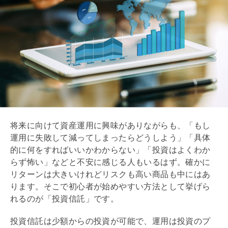
将来に向けて資産運用に興味がありながらも、「もし
運用に失敗して減ってしまったらどうしよう」「具体
的に何をすればいいかわからない」「投資はよくわか
らず怖い」などと不安に感じる人もいるはず。確かに
リターンは大きいけれどリスクも高い商品も中にはあ
ります。そこで初心者が始めやすい方法として挙げら
れるのが「投資信託」です。
投資信託は少額からの投資が可能で、運用は投資のプ