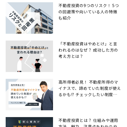
不動産投資の9つのリスク！ 5つ
の回避策や向いている人の特徴
も紹介
「不動産投資はやめとけ」と言
われるのはなぜ？ 成功した方の
考え方とは？
高所得者必見！ 不動産所得のマ
イナスで、諦めていた制度が使え
るかも!? チェックしたい制度一
覧
不動産投資とは？ 仕組みや運用
方法、魅力、注意点をわかりや