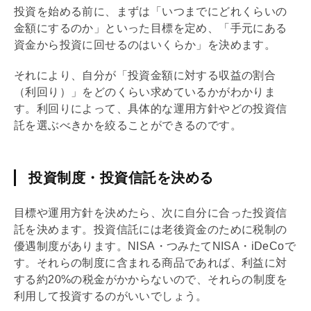
投資を始める前に、まずは「いつまでにどれくらいの
金額にするのか」といった目標を定め、「手元にある
資金から投資に回せるのはいくらか」を決めます。
それにより、自分が「投資金額に対する収益の割合
（
利回り
）」をどのくらい求めているかがわかりま
す。
利回り
によって、具体的な運用方針やどの投資信
託を選ぶべきかを絞ることができるのです。
投資制度・投資信託を決める
目標や運用方針を決めたら、次に自分に合った投資信
託を決めます。投資信託には老後資金のために税制の
優遇制度があります。
NISA
・つみたて
NISA
・
iDeCo
で
す。それらの制度に含まれる商品であれば、利益に対
する約20%の税金がかからないので、それらの制度を
利用して投資するのがいいでしょう。