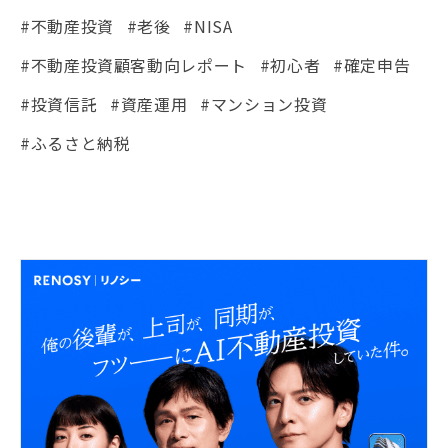
#不動産投資
#老後
#NISA
#不動産投資顧客動向レポート
#初心者
#確定申告
#投資信託
#資産運用
#マンション投資
#ふるさと納税