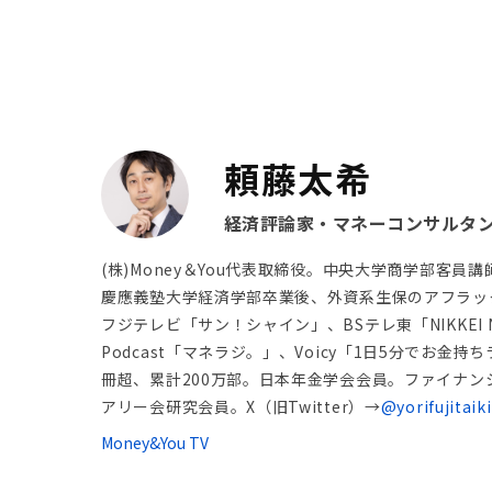
頼藤太希
経済評論家・マネーコンサルタ
(株)Money＆You代表取締役。中央大学商学部
慶應義塾大学経済学部卒業後、外資系生保のアフラッ
フジテレビ「サン！シャイン」、BSテレ東「NIKKEI N
Podcast「マネラジ。」、Voicy「1日5分でお金
冊超、累計200万部。日本年金学会会員。ファイナンシ
アリー会研究会員。X（旧Twitter）→
@yorifujitaiki
Money&You TV