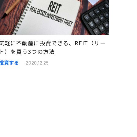
気軽に不動産に投資できる、REIT（リー
ト）を買う3つの方法
投資する
2020.12.25