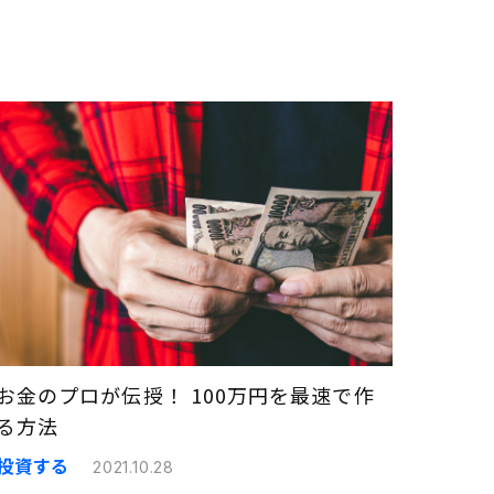
お金のプロが伝授！ 100万円を最速で作
る方法
投資する
2021.10.28