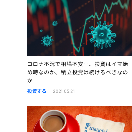
コロナ不況で相場不安…。投資はイマ始
め時なのか、積立投資は続けるべきなの
か
投資する
2021.05.21