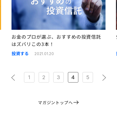
お金のプロが選ぶ、おすすめの投資信託
はズバリこの3本！
投資する
2021.01.20
1
2
3
4
5
マガジントップへ