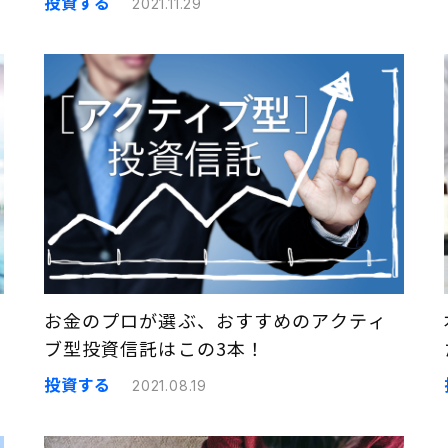
投資する
2021.11.29
お金のプロが選ぶ、おすすめのアクティ
ブ型投資信託はこの3本！
投資する
2021.08.19