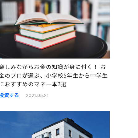
楽しみながらお金の知識が身に付く！ お
金のプロが選ぶ、小学校5年生から中学生
におすすめのマネー本3選
投資する
2021.05.21