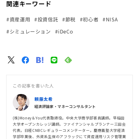
関連キーワード
#資産運用
#投資信託
#節税
#初心者
#NISA
#シミュレーション
#iDeCo
この記事を書いた人
頼藤太希
経済評論家・マネーコンサルタント
(株)Money＆You代表取締役。中央大学商学部客員講師。早稲田
大学オープンカレッジ講師。ファイナンシャルプランナー三田会
代表。日経CNBCレギュラーコメンテーター。慶應義塾大学経済
学部卒業後、外資系生保のアフラックにて資産運用リスク管理業