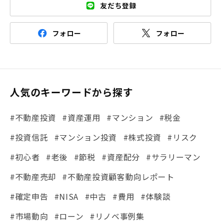
友だち登録
フォロー
フォロー
人気のキーワードから探す
#不動産投資
#資産運用
#マンション
#税金
#投資信託
#マンション投資
#株式投資
#リスク
#初心者
#老後
#節税
#資産配分
#サラリーマン
#不動産売却
#不動産投資顧客動向レポート
#確定申告
#NISA
#中古
#費用
#体験談
#市場動向
#ローン
#リノベ事例集