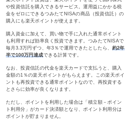
や投資信託を購入できるサービス。運用益にかかる税
金をゼロにできるつみたて
NISA
の商品（投資信託）の
購入にも楽天ポイントが使えます。
購入資金に加えて、買い物で手に入れた通常ポイント
も利用すれば効率良く投資できます。つみたて
NISA
で
毎月3.3万円ずつ、年3％で運用できたとしたら、
約2年
半で100万円達成
できる計算です。
なお、投資信託の代金を楽天カードで支払うと、購入
金額の1％の楽天ポイントがもらえます。この楽天ポイ
ントも再投資できる通常ポイントなので、再投資する
とさらに効率が良くなります。
ただし、ポイントを利用した場合は「積立額－ポイン
ト利用分」がカード決済額となり、ポイント利用分は
ポイントが貯まりません。