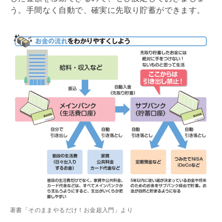
う。手間なく自動で、確実に先取り貯蓄ができます。
著書「そのままやるだけ！お金超入門」より