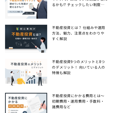
るかも!? チェックしたい制度一
覧
不動産投資とは？ 仕組みや運用
方法、魅力、注意点をわかりや
すく解説
不動産投資9つのメリットと8つ
のデメリット！ 向いている人の
特徴も解説
不動産投資にかかる費用とは〜
初期費用・運用費用・手数料・
諸費用など