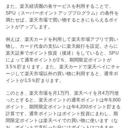
また、楽天経済圏の各サービスを利用することで、
SPU（スーパーポイントアッププログラム）の条件を
満たせば、楽天市場で買い物するときにもらえるポイ
ントがアップします。
例えば、楽天カードを利用して楽天市場アプリで買い
物し、カード代金の支払いに楽天銀行を設定。さらに
楽天証券でポイント投資（後述）をしていると、SPU
によって通常ポイントが2％、期間限定ポイントが
3.5％貯まります。また、楽天カードで楽天ペイにチャ
ージして楽天市場以外の買い物に利用すると、通常ポ
イントが1.5％貯まります。
このとき、楽天市場を月1万円、楽天ペイを月4万円使
ったとすると、楽天ポイントの通常ポイントは年9,600
ポイント、期間限定ポイントは年4,200ポイント貯まる
計算です。通常ポイントはポイント投資にまわし、期
間限定ポイントは楽天ペイでの買い物に使います（な
お、ポイントで支払った分にはポイントはつきませ