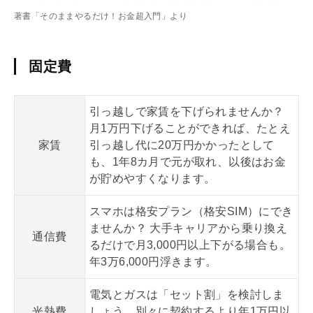
著書「そのままやるだけ！お金超入門」より
固定費
引っ越しで家賃を下げられませんか？
月1万円下げることができれば、たとえ
家賃
引っ越し代に20万円かかったとして
も、1年8カ月で元が取れ、以後はお金
が貯めやすくなります。
スマホは格安プラン（格安SIM）にでき
ませんか？ 大手キャリアから乗り換え
通信費
るだけで月3,000円以上下がる場合も。
年3万6,000円浮きます。
電気とガスは「セット割」を検討しま
光熱費
しょう。別々に契約するより年1万円以