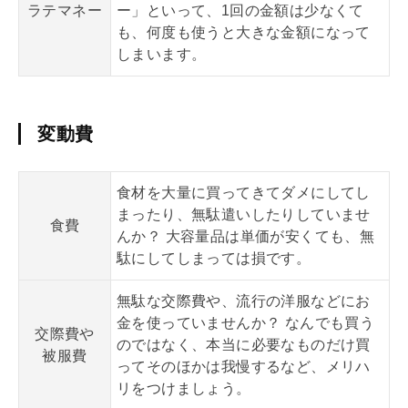
ラテ
マネー
ー」といって、1回の金額は少なくて
も、何度も使うと大きな金額になって
しまいます。
変動費
食材を大量に買ってきてダメにしてし
まったり、無駄遣いしたりしていませ
食費
んか？ 大容量品は単価が安くても、無
駄にしてしまっては損です。
無駄な交際費や、流行の洋服などにお
金を使っていませんか？ なんでも買う
交際費や
のではなく、本当に必要なものだけ買
被服費
ってそのほかは我慢するなど、メリハ
リをつけましょう。