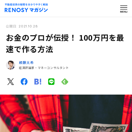
公開日: 2021.10.28
お金のプロが伝授！ 100万円を最
速で作る方法
頼藤太希
経済評論家・マネーコンサルタント