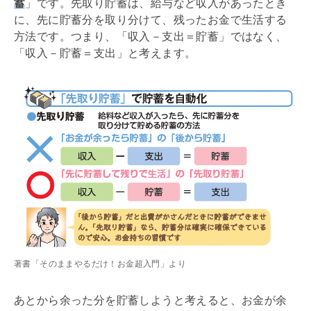
蓄
」です。先取り貯蓄は、給与など収入があったとき
に、先に貯蓄分を取り分けて、残ったお金で生活する
方法です。つまり、「収入－支出＝貯蓄」ではなく、
「収入－貯蓄＝支出」と考えます。
著書「そのままやるだけ！お金超入門」より
あとから余った分を貯蓄しようと考えると、お金が余