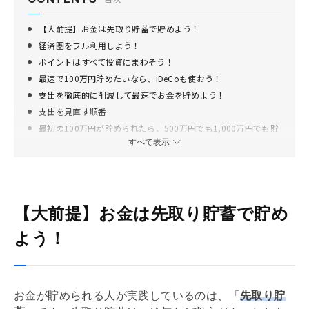
【大前提】お金は先取り貯蓄で貯めよう！
経済圏をフル利用しよう！
ポイントはすべて投資にまわそう！
最速で100万円貯めたいなら、iDeCoも使おう！
支出を徹底的に削減して最速でお金を貯めよう！
支出を見直す順番
最初の100万円が貯められたら、500万円でも1,000万円でも貯
められる！
すべて表示
【大前提】お金は先取り貯蓄で貯め
よう！
お金が貯められる人が実践しているのは、「
先取り貯