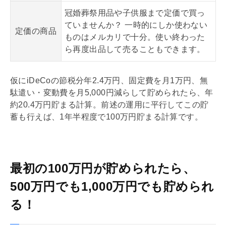
冠婚葬祭用品や子供服まで定価で買っ
ていませんか？ 一時的にしか使わない
定価の
商品
ものはメルカリで十分。使い終わった
ら再度出品して売ることもできます。
仮に
iDeCo
の節税分年2.4万円、固定費を月1万円、無
駄遣い・変動費を月5,000円減らして貯められたら、年
約20.4万円貯まる計算。前述の運用に平行してこの貯
蓄も行えば、1年半程度で100万円貯まる計算です。
最初の100万円が貯められたら、
500万円でも1,000万円でも貯められ
る！