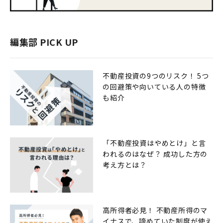
編集部 PICK UP
不動産投資の9つのリスク！ 5つ
の回避策や向いている人の特徴
も紹介
「不動産投資はやめとけ」と言
われるのはなぜ？ 成功した方の
考え方とは？
高所得者必見！ 不動産所得のマ
イナスで、諦めていた制度が使え