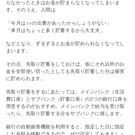
らなかったときはお金が貯まらなくなってしまいま
す。そのうえ、人間は
「今月は○○の出費があったからしょうがない」
「来月はちょっと多く貯蓄するから大丈夫」
などとなり、ずるずるとお金が貯められなくなってし
まいます。
その点、先取り貯蓄をしておけば、仮にそれ以外のお
金を全部使い切ったとしても先取り貯蓄した分は確実
に貯められます。
先取り貯蓄をするにあたっては、メインバンク（生活
費口座）とサブバンク（貯蓄口座）の2つの銀行口座を
用意するのがおすすめ。メインバンクで給与を受け取
ったら、先取り貯蓄する分をサブバンクに移します。
銀行の自動振替機能を利用すると、指定した日に指定
した金額を移動できるので、ぜひ設定しておきましょ