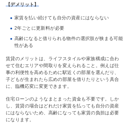
【デメリット】
家賃を払い続けても自分の資産にはならない
2年ごとに
更新料
が必要
高齢になると借りられる物件の選択肢が狭まる可能
性がある
賃貸のメリットは、ライフスタイルや家族構成に合わ
せて住むエリアや間取りを変えられること。例えば仕
事の利便性を高めるために駅近くの部屋を選んだり、
子どもが生まれたら広めの部屋を借りたりという具合
に、臨機応変に変更できます。
住宅ローン
のようなまとまった資金も不要です。しか
し、賃貸の場合はどれだけ家賃を払っても自分の資産
にはならないため、高齢になっても家賃の負担は必要
になります。