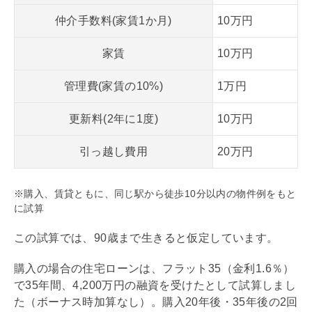
仲介手数料(家賃1か月)
10万円
家賃
10万円
管理費(家賃の10%)
1万円
更新料(2年に1度)
10万円
引っ越し費用
20万円
※購入、賃貸ともに、同じ駅から徒歩10分以内の物件例をもと
に試算
この試算では、90歳まで生きると仮定しています。
購入の場合の
住宅ローン
は、
フラット35
（金利1.6％）
で35年間、4,200万円の融資を受けたとして試算しまし
た（ボーナス時加算なし）。購入20年後・35年後の2回