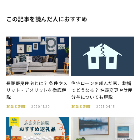
この記事を読んだ人におすすめ
長期優良住宅とは？ 条件やメ
住宅ローンを組んだ家、離婚
リット・デメリットを徹底解
でどうなる？ 名義変更や財産
説
分与についても解説
お金と制度
お金と制度
2020.11.20
2021.04.15