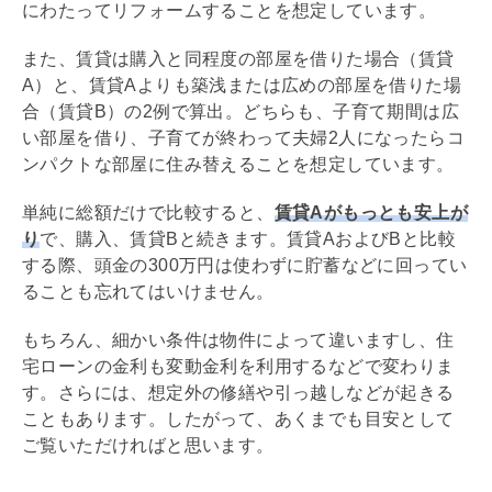
にわたって
リフォーム
することを想定しています。
また、賃貸は購入と同程度の部屋を借りた場合（賃貸
A）と、賃貸Aよりも築浅または広めの部屋を借りた場
合（賃貸B）の2例で算出。どちらも、子育て期間は広
い部屋を借り、子育てが終わって夫婦2人になったらコ
ンパクトな部屋に住み替えることを想定しています。
単純に総額だけで比較すると、
賃貸Aがもっとも安上が
り
で、購入、賃貸Bと続きます。賃貸AおよびBと比較
する際、頭金の300万円は使わずに貯蓄などに回ってい
ることも忘れてはいけません。
もちろん、細かい条件は物件によって違いますし、
住
宅ローン
の金利も変動金利を利用するなどで変わりま
す。さらには、想定外の修繕や引っ越しなどが起きる
こともあります。したがって、あくまでも目安として
ご覧いただければと思います。