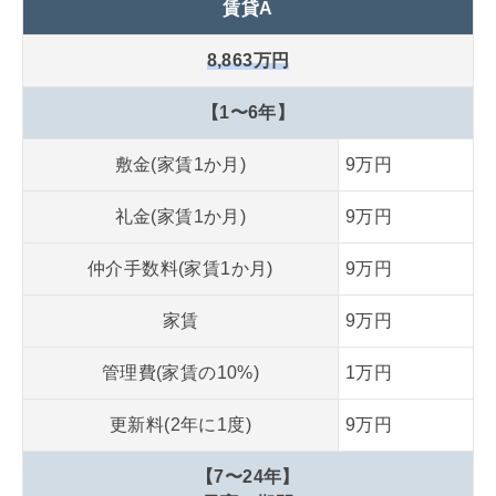
賃貸A
8,863万円
【1〜6年】
敷金(家賃1か月)
9万円
礼金(家賃1か月)
9万円
仲介手数料(家賃1か月)
9万円
家賃
9万円
管理費(家賃の10%)
1万円
更新料(2年に1度)
9万円
【7〜24年】