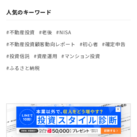
人気のキーワード
#不動産投資
#老後
#NISA
#不動産投資顧客動向レポート
#初心者
#確定申告
#投資信託
#資産運用
#マンション投資
#ふるさと納税