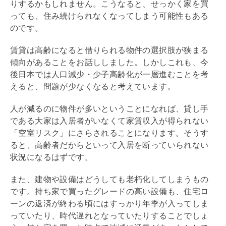
りするかもしれません。こうなると、せっかく家を買
っても、住み続けられなくなってしまう可能性もある
のです。
賃貸は高齢になると借りられる物件の選択肢が狭まる
傾向があることをお話ししました。しかしこれも、今
後日本では人口減少・少子高齢化が一層進むことを考
えると、問題が少なくなると考えています。
人が減るのに物件が多いということになれば、貸し手
である大家は入居者がいなくて家賃収入が得られない
「空室リスク」にさらされることになります。そうす
ると、高齢者だからといって入居を断っていられない
状況になるはずです。
また、建物や設備はどうしても老朽化してしまうもの
です。持ち家で買ったグレードの高い設備も、
住宅ロ
ーン
の返済が終わる頃にはすっかり年季が入ってしま
っていたり、時代遅れとなっていたりすることでしょ