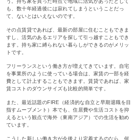
う。持ち家を買った時点で地域に活気があったとして
も、数十年経過後には寂れてしまうということだっ
て、ないとはいえないのです。
その点賃貸であれば、最新の部屋に住むこともできま
すし、活気のあるエリアを探して引っ越すこともでき
ます。持ち家に縛られない暮らしができるのがメリッ
トです。
フリーランスという働き方が増えてきています。自宅
を事業所のように使っている場合は、家賃の一部を経
費として計上することもできます。賃貸であれば、家
賃コストのダウンサイズも比較的簡単です。
また、最近話題のFIRE（経済的な自立と早期退職を目
指すムーブメント）本でも、住居費や生活コストを抑
えるという観点で海外（東南アジア）での生活を勧め
ています。
こうした新しい働き方が今後より定着するのなら、何