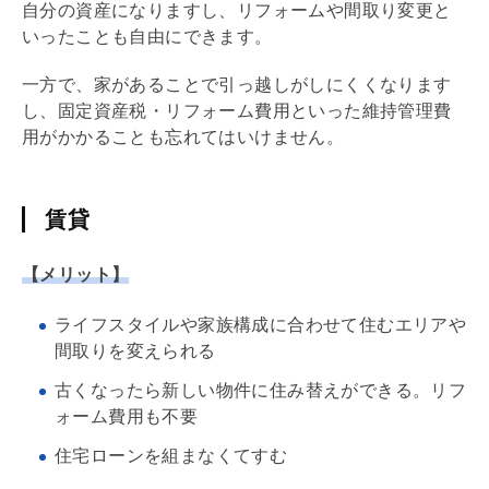
自分の資産になりますし、
リフォーム
や間取り変更と
いったことも自由にできます。
一方で、家があることで引っ越しがしにくくなります
し、
固定資産税
・
リフォーム
費用といった維持
管理費
用がかかることも忘れてはいけません。
賃貸
【メリット】
ライフスタイルや家族構成に合わせて住むエリアや
間取りを変えられる
古くなったら新しい物件に住み替えができる。
リフ
ォーム
費用も不要
住宅ローン
を組まなくてすむ