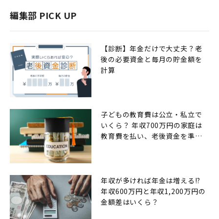
編集部 PICK UP
【診断】年金だけで大丈夫？老
後の必要資金と毎月の貯金額を
計算
子どもの教育費は公立・私立で
いくら？ 年収700万円の家庭は
教育費を払い、老後資金を準備
できるのか
年収が多ければ年金は増える!?
年収600万円と年収1,200万円の
金額差はいくら？