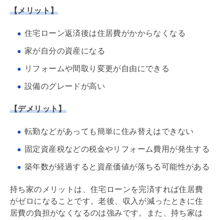
【メリット】
住宅ローン
返済後は住居費がかからなくなる
家が自分の資産になる
リフォーム
や間取り変更が自由にできる
設備のグレードが高い
【デメリット】
転勤などがあっても簡単に住み替えはできない
固定資産税
などの税金や
リフォーム
費用が発生する
築年数
が経過すると資産価値が落ちる可能性がある
持ち家のメリットは、
住宅ローン
を完済すれば住居費
がゼロになることです。老後、収入が減ったときに住
居費の負担がなくなるのは強みです。また、持ち家は