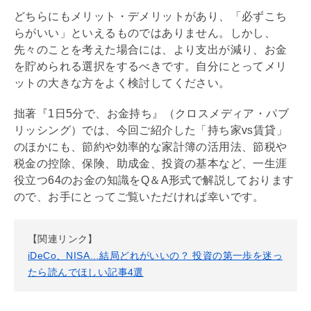
どちらにもメリット・デメリットがあり、「必ずこち
らがいい」といえるものではありません。しかし、
先々のことを考えた場合には、より支出が減り、お金
を貯められる選択をするべきです。自分にとってメリ
ットの大きな方をよく検討してください。
拙著『1日5分で、お金持ち』（クロスメディア・パブ
リッシング）では、今回ご紹介した「持ち家vs賃貸」
のほかにも、節約や効率的な家計簿の活用法、節税や
税金の控除、保険、助成金、投資の基本など、一生涯
役立つ64のお金の知識をQ＆A形式で解説しております
ので、お手にとってご覧いただければ幸いです。
【関連リンク】
iDeCo、NISA…結局どれがいいの？ 投資の第一歩を迷っ
たら読んでほしい記事4選