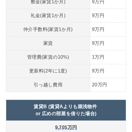
敷金(家賃1か月)
9万円
礼金(家賃1か月)
9万円
仲介手数料(家賃1か月)
9万円
家賃
9万円
管理費(家賃の10%)
1万円
更新料(2年に1度)
9万円
引っ越し費用
20万円
賃貸B
(賃貸Aよりも築浅物件
or 広めの部屋を借りた場合)
9,705万円