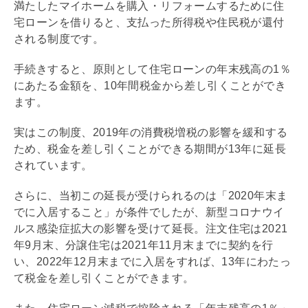
満たしたマイホームを購入・
リフォーム
するために
住
宅ローン
を借りると、支払った所得税や住民税が還付
される制度です。
手続きすると、原則として
住宅ローン
の年末残高の1％
にあたる金額を、10年間税金から差し引くことができ
ます。
実はこの制度、2019年の
消費税
増税の影響を緩和する
ため、税金を差し引くことができる期間が13年に延長
されています。
さらに、当初この延長が受けられるのは「2020年末ま
でに入居すること」が条件でしたが、新型コロナウイ
ルス感染症拡大の影響を受けて延長。注文住宅は2021
年9月末、分譲住宅は2021年11月末までに契約を行
い、2022年12月末までに入居をすれば、13年にわたっ
て税金を差し引くことができます。