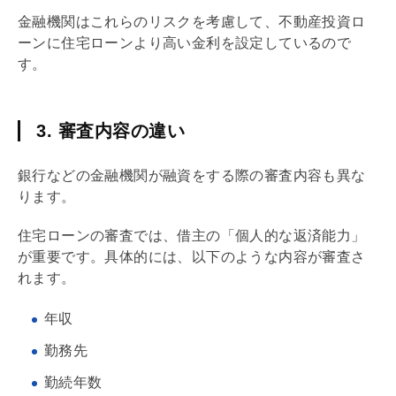
金融機関はこれらのリスクを考慮して、不動産投資ロ
ーンに
住宅ローン
より高い金利を設定しているので
す。
3. 審査内容の違い
銀行などの金融機関が融資をする際の審査内容も異な
ります。
住宅ローン
の審査では、借主の「個人的な
返済能力
」
が重要です。具体的には、以下のような内容が審査さ
れます。
年収
勤務先
勤続年数