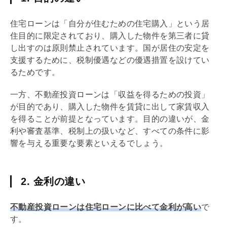
住宅ローン
は「自分が住むための住宅購入」という居
住目的に限定されており、購入した物件を第三者に貸
し出すのは原則禁止されています。国が居住の安定を
支援するために、税制優遇などの優遇措置を設けてい
るためです。
一方、不動産投資ローンは「収益を得るための投資」
が目的であり、購入した物件を賃貸に出して家賃収入
を得ることが前提となっています。目的の違いが、金
利や審査基準、税制上の扱いなど、すべての条件に影
響を与える重要な要素といえるでしょう。
2. 金利の違い
不動産投資ローンは
住宅ローン
に比べて金利が高い
で
す。