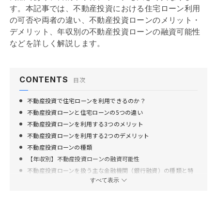
す。本記事では、不動産投資における
住宅ローン
利用
の可否や両者の違い、不動産投資ローンのメリット・
デメリット、年収別の不動産投資ローンの融資可能性
などを詳しく解説します。
CONTENTS
目次
不動産投資で住宅ローンを利用できるのか？
不動産投資ローンと住宅ローンの5つの違い
不動産投資ローンを利用する3つのメリット
不動産投資ローンを利用する2つのデメリット
不動産投資ローンの種類
【年収別】不動産投資ローンの融資可能性
不動産投資ローンを扱う主な金融機関（銀行融資）の種類と特
徴
すべて表示
不動産投資ローンに関してよくある質問
区分マンション投資における不動産投資ローンを扱う金融機関
（銀行融資の一例）