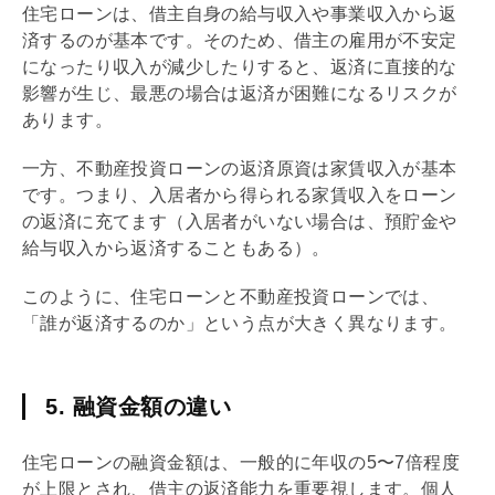
住宅ローン
は、借主自身の給与収入や事業収入から返
済するのが基本です。そのため、借主の雇用が不安定
になったり収入が減少したりすると、返済に直接的な
影響が生じ、最悪の場合は返済が困難になるリスクが
あります。
一方、不動産投資ローンの返済原資は家賃収入が基本
です。つまり、入居者から得られる家賃収入をローン
の返済に充てます（入居者がいない場合は、預貯金や
給与収入から返済することもある）。
このように、
住宅ローン
と不動産投資ローンでは、
「誰が返済するのか」という点が大きく異なります。
5. 融資金額の違い
住宅ローン
の融資金額は、一般的に年収の5〜7倍程度
が上限とされ、借主の
返済能力
を重要視します。個人