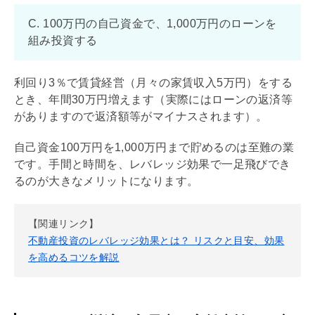
C. 100万円の自己資金で、1,000万円のローンを
組み投資する
利回り
3％で賃貸経営（月々の家賃収入5万円）をする
とき、年間30万円増えます（実際にはローンの返済等
がありますので返済額等がマイナスされます）。
自己資金100万円を1,000万円まで貯めるのは至難の業
です。手間と時間を、
レバレッジ効果
で一足飛びでき
るのが大きなメリットになります。
【関連リンク】
不動産投資のレバレッジ効果とは？ リスクと目安、効果
を高めるコツを解説