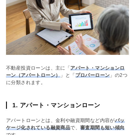
不動産投資ローンは、主に「
アパート・マンションロ
ーン（アパートローン）
」と「
プロパーローン
」の2つ
に分類されます。
1. アパート・マンションローン
アパートローンとは、金利や融資期間など内容が
パッ
ケージ化されている融資商品
で、
審査期間も短い傾向
です。