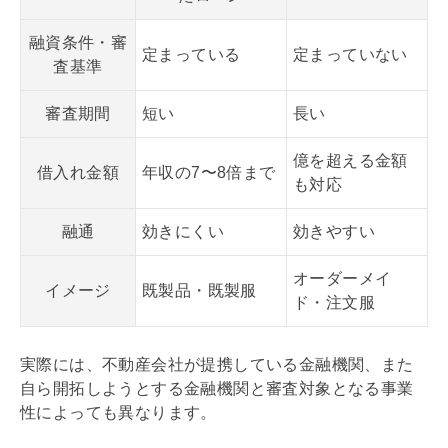
融資条件・審
定まっている
定まっていない
査基準
審査期間
短い
長い
億を超える金額
借入れ金額
年収の7〜8倍まで
も対応
融通
効きにくい
効きやすい
オーダーメイ
イメージ
既製品・既製服
ド・注文服
実際には、不動産会社が提携している金融機関、また
自ら開拓しようとする金融機関と審査対象となる事業
性によっても異なります。