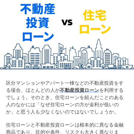
不動産投資ローンに関してよくある質問
8/10
区分マンション投資における不動産投資ローンを扱
9/10
う金融機関（銀行融資の一例）
不動産投資では住宅ローンではなく投資用ローンを
10/10
活用しよう
区分マンションやアパート一棟などの不動産投資をす
る場合、ほとんどの人が
不動産投資ローン
を利用する
でしょう。そのとき、
住宅ローン
を組んだことのある
人のなかには「なぜ
住宅ローン
の方が金利が低いの
か」と思う人も少なくないのではないでしょうか。
住宅ローン
と不動産投資ローンは根本的に異なる金融
商品であり、目的や条件、リスクも大きく異なりま