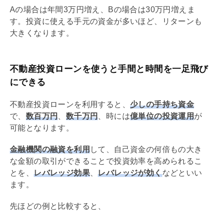
Aの場合は年間3万円増え、Bの場合は30万円増えま
す。投資に使える手元の資金が多いほど、リターンも
大きくなります。
不動産投資ローンを使うと手間と時間を一足飛び
にできる
不動産投資ローンを利用すると、
少しの手持ち資金
で、
数百万円
、
数千万円
、時には
億単位の投資運用
が
可能となります。
金融機関の融資を利用
して、自己資金の何倍もの大き
な金額の取引ができることで投資効率を高められるこ
とを、
レバレッジ効果
、
レバレッジ
が効く
などといい
ます。
先ほどの例と比較すると、