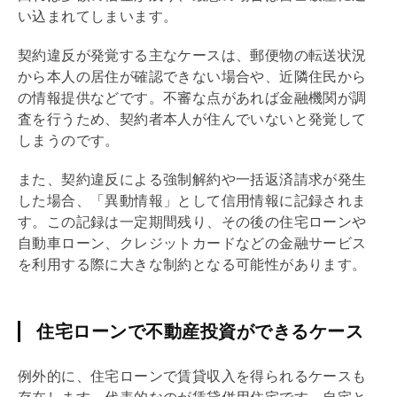
い込まれてしまいます。
契約違反が発覚する主なケースは、郵便物の転送状況
から本人の居住が確認できない場合や、近隣住民から
の情報提供などです。不審な点があれば金融機関が調
査を行うため、契約者本人が住んでいないと発覚して
しまうのです。
また、契約違反による強制解約や一括返済請求が発生
した場合、「異動情報」として信用情報に記録されま
す。この記録は一定期間残り、その後の
住宅ローン
や
自動車ローン、クレジットカードなどの金融サービス
を利用する際に大きな制約となる可能性があります。
住宅ローンで不動産投資ができるケース
例外的に、
住宅ローン
で賃貸収入を得られるケースも