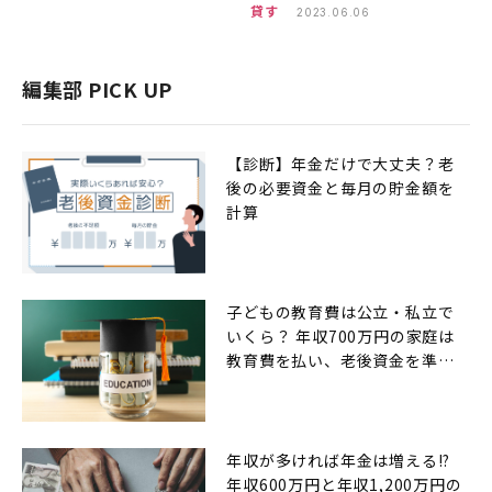
貸す
2023.06.06
編集部 PICK UP
【診断】年金だけで大丈夫？老
後の必要資金と毎月の貯金額を
計算
子どもの教育費は公立・私立で
いくら？ 年収700万円の家庭は
教育費を払い、老後資金を準備
できるのか
年収が多ければ年金は増える!?
年収600万円と年収1,200万円の