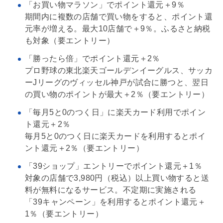
「お買い物マラソン」でポイント還元＋9％
期間内に複数の店舗で買い物をすると、ポイント還
元率が増える。最大10店舗で＋9％。ふるさと納税
も対象（要エントリー）
「勝ったら倍」でポイント還元＋2％
プロ野球の東北楽天ゴールデンイーグルス、サッカ
ーJリーグのヴィッセル神戸が試合に勝つと、翌日
の買い物のポイントが最大＋2％（要エントリー）
「毎月5と0のつく日」に楽天カード利用でポイン
ト還元＋2％
毎月5と0のつく日に楽天カードを利用するとポイ
ント還元＋2％（要エントリー）
「39ショップ」エントリーでポイント還元＋1％
対象の店舗で3,980円（税込）以上買い物すると送
料が無料になるサービス。不定期に実施される
「39キャンペーン」を利用するとポイント還元＋
1％（要エントリー）