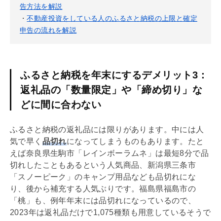
告方法を解説
・
不動産投資をしている人のふるさと納税の上限と確定
申告の流れを解説
ふるさと納税を年末にするデメリット3：
返礼品の「数量限定」や「締め切り」な
どに間に合わない
ふるさと納税の返礼品には限りがあります。中には人
気で早く
品切れ
になってしまうものもあります。たと
えば奈良県生駒市「レインボーラムネ」は最短8分で品
切れしたこともあるという人気商品、新潟県三条市
「スノーピーク」のキャンプ用品なども品切れにな
り、後から補充する人気ぶりです。福島県福島市の
「桃」も、例年年末には品切れになっているので、
2023年は返礼品だけで1,075種類も用意しているそうで