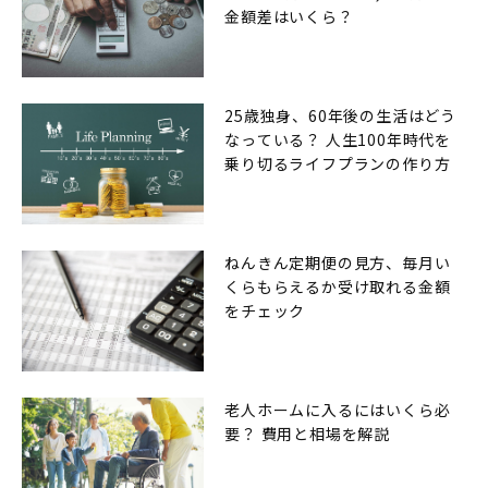
金額差はいくら？
25歳独身、60年後の生活はどう
なっている？ 人生100年時代を
乗り切るライフプランの作り方
ねんきん定期便の見方、毎月い
くらもらえるか受け取れる金額
をチェック
老人ホームに入るにはいくら必
要？ 費用と相場を解説