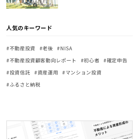
人気のキーワード
#不動産投資
#老後
#NISA
#不動産投資顧客動向レポート
#初心者
#確定申告
#投資信託
#資産運用
#マンション投資
#ふるさと納税