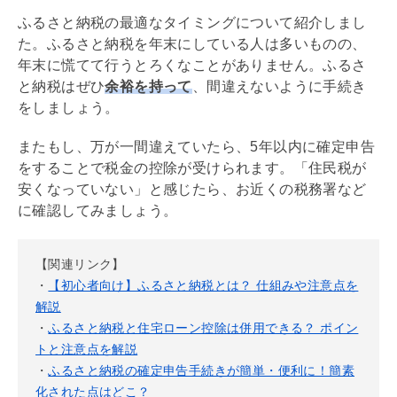
ふるさと納税の最適なタイミングについて紹介しまし
た。ふるさと納税を年末にしている人は多いものの、
年末に慌てて行うとろくなことがありません。ふるさ
と納税はぜひ
余裕を持って
、間違えないように手続き
をしましょう。
またもし、万が一間違えていたら、5年以内に確定申告
をすることで税金の控除が受けられます。「住民税が
安くなっていない」と感じたら、お近くの税務署など
に確認してみましょう。
【関連リンク】
・
【初心者向け】ふるさと納税とは？ 仕組みや注意点を
解説
・
ふるさと納税と住宅ローン控除は併用できる？ ポイン
トと注意点を解説
・
ふるさと納税の確定申告手続きが簡単・便利に！簡素
化された点はどこ？