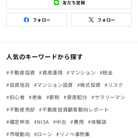
友だち登録
フォロー
フォロー
人気のキーワードから探す
#不動産投資
#資産運用
#マンション
#税金
#投資信託
#マンション投資
#株式投資
#リスク
#初心者
#老後
#節税
#資産配分
#サラリーマン
#不動産売却
#不動産投資顧客動向レポート
#確定申告
#NISA
#中古
#費用
#体験談
#市場動向
#ローン
#リノベ事例集