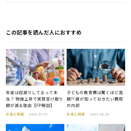
この記事を読んだ人におすすめ
年金は目減りしてるって本
子どもの教育費は驚くほど高
当？ 物価上昇で実質受け取り
額?! 親が知っておきたい費用
額が減る理由【FP解説】
の内訳
お金と制度
お金と制度
2023.07.07
2023.04.28