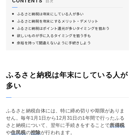
CONTENTS
目次
ふるさと納税は年末にしている人が多い
ふるさと納税を年末にするメリット・デメリット
ふるさと納税はポイント還元が多いタイミングを狙おう
欲しいものが手に入るタイミングを狙う手も
余裕を持って間違えないように手続きしよう
ふるさと納税は年末にしている人が
多い
ふるさと納税自体には、特に締め切りや期限がありま
せん。毎年1月1日から12月31日の1年間で行ったふる
さと納税について、翌年に手続きをすることで
所得税
や
住民税
の
控除
が行われます。