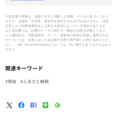
※本記事の情報は、信頼できると判断した情報・データに基づいており
ますが、正確性、完全性、最新性を保証するものではありません。法改
正等により記事執筆時点とは異なる状況になっている場合があります。
また本記事では、記事のテーマに関する一般的な内容を記載しており、
より個別的な、不動産投資・ローン・税制等の制度が読者に適用される
かについては、読者において各記事の分野の専門家にお問い合わせくだ
さい。（株）GA technologiesにおいては、何ら責任を負うものではあり
ません。
関連キーワード
#税金
#ふるさと納税