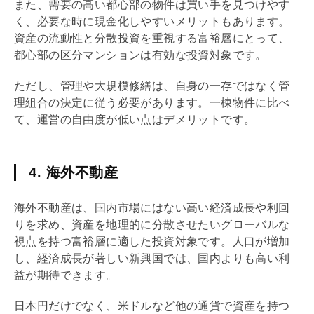
また、需要の高い都心部の物件は買い手を見つけやす
く、必要な時に現金化しやすいメリットもあります。
資産の流動性と分散投資を重視する富裕層にとって、
都心部の区分マンションは有効な投資対象です。
ただし、管理や大規模修繕は、自身の一存ではなく
管
理組合
の決定に従う必要があります。一棟物件に比べ
て、運営の自由度が低い点はデメリットです。
4. 海外不動産
海外不動産は、国内市場にはない高い経済成長や
利回
り
を求め、資産を地理的に分散させたいグローバルな
視点を持つ富裕層に適した投資対象です。人口が増加
し、経済成長が著しい新興国では、国内よりも高い利
益が期待できます。
日本円だけでなく、米ドルなど他の通貨で資産を持つ