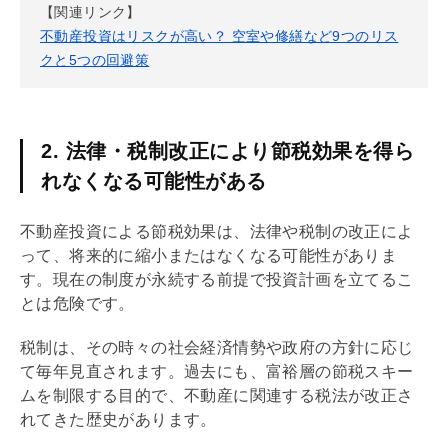
【関連リンク】
不動産投資はリスクが高い？ 空室や修繕など9つのリス
クと5つの回避策
2. 法律・税制改正により節税効果を得ら
れなくなる可能性がある
不動産投資による節税効果は、法律や税制の改正によ
って、将来的に縮小またはなくなる可能性がありま
す。現在の制度が永続する前提で投資計画を立てるこ
とは危険です。
税制は、その時々の社会経済情勢や政府の方針に応じ
て毎年見直されます。過去にも、富裕層の節税スキー
ムを制限する目的で、不動産に関連する税法が改正さ
れてきた歴史があります。