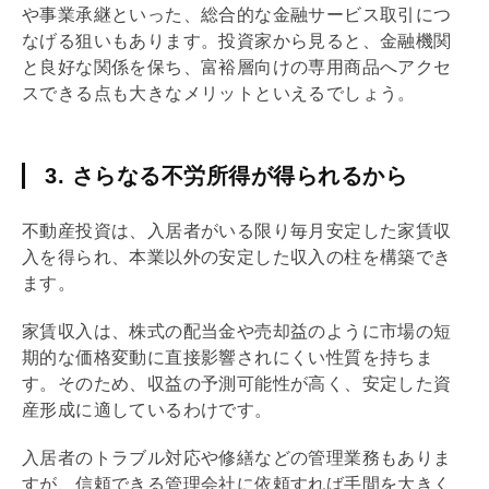
や事業承継といった、総合的な金融サービス取引につ
なげる狙いもあります。投資家から見ると、金融機関
と良好な関係を保ち、富裕層向けの専用商品へアクセ
スできる点も大きなメリットといえるでしょう。
3. さらなる不労所得が得られるから
不動産投資は、入居者がいる限り毎月安定した家賃収
入を得られ、本業以外の安定した収入の柱を構築でき
ます。
家賃収入は、株式の配当金や売却益のように市場の短
期的な価格変動に直接影響されにくい性質を持ちま
す。そのため、収益の予測可能性が高く、安定した資
産形成に適しているわけです。
入居者のトラブル対応や修繕などの管理業務もありま
すが、信頼できる
管理会社
に依頼すれば手間を大きく