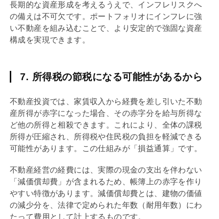
長期的な資産形成を考えるうえで、インフレリスクへ
の備えは不可欠です。ポートフォリオにインフレに強
い不動産を組み込むことで、より安定的で強固な資産
構成を実現できます。
7. 所得税の節税になる可能性があるから
不動産投資では、家賃収入から経費を差し引いた不動
産所得が赤字になった場合、その赤字分を給与所得な
ど他の所得と相殺できます。これにより、全体の課税
所得が圧縮され、所得税や住民税の負担を軽減できる
可能性があります。この仕組みが「損益通算」です。
不動産経営の経費には、実際の現金の支出を伴わない
「
減価償却
費」が含まれるため、帳簿上の赤字を作り
やすい特徴があります。
減価償却
費とは、建物の価値
の減少分を、法律で定められた年数（耐用年数）にわ
たって費用として計上するものです。