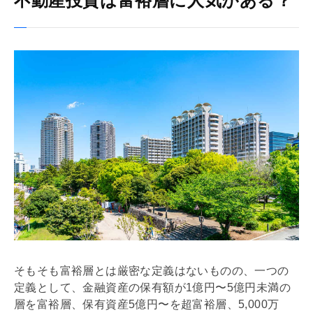
不動産投資は富裕層に人気がある？
そもそも富裕層とは厳密な定義はないものの、一つの
定義として、
金融資産
の保有額が1億円〜5億円未満の
層を富裕層、保有資産5億円〜を超富裕層、5,000万