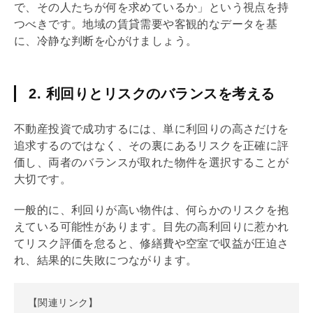
で、その人たちが何を求めているか」という視点を持
つべきです。地域の賃貸需要や客観的なデータを基
に、冷静な判断を心がけましょう。
2. 利回りとリスクのバランスを考える
不動産投資で成功するには、単に
利回り
の高さだけを
追求するのではなく、その裏にあるリスクを正確に評
価し、両者のバランスが取れた物件を選択することが
大切です。
一般的に、
利回り
が高い物件は、何らかのリスクを抱
えている可能性があります。目先の高
利回り
に惹かれ
てリスク評価を怠ると、修繕費や空室で収益が圧迫さ
れ、結果的に失敗につながります。
【関連リンク】