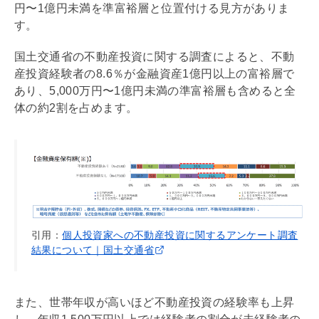
円〜1億円未満を準富裕層と位置付ける見方がありま
す。
国土交通省の不動産投資に関する調査によると、不動
産投資経験者の8.6％が
金融資産
1億円以上の富裕層で
あり、5,000万円〜1億円未満の準富裕層も含めると全
体の約2割を占めます。
引用：
個人投資家への不動産投資に関するアンケート調査
結果について｜国土交通省
また、世帯年収が高いほど不動産投資の経験率も上昇